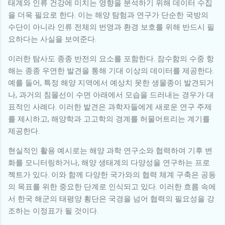
태계와 인류 건강에 미치는 영향을 분석하기 위해 데이터 수집
을 더욱 필요로 한다. 이는 해양 탐험과 연구가 단순한 국방의
수단이 아니라 인류 전체의 번영과 환경 보호를 위해 반드시 필
요하다는 사실을 보여준다.
이러한 탐사도 종종 반전의 요소를 포함한다. 잠수함의 수중 항
해는 종종 우연한 발견을 통해 기대 이상의 데이터를 제공한다.
예를 들어, 특정 해양 지역에서 예상치 못한 생물종이 발견되거
나, 과거의 침몰선이 수면 아래에서 모습을 드러내는 경우가 대
표적인 사례다. 이러한 발견은 과학자들에게 새로운 연구 주제
를 제시하고, 해양학과 고고학의 경계를 허물어트리는 계기를
제공한다.
현실적인 활용 예시로는 해양 과학 연구소와 협력하여 기후 변
화를 모니터링하거나, 해양 생태계의 다양성을 연구하는 프로
젝트가 있다. 이와 함께 다양한 국가와의 협력 체계 구축은 공동
의 목표를 위한 중요한 단계로 인식되고 있다. 이러한 흐름 속에
서 한국 해군의 태평양 횡단은 국경을 넘어 협력의 필요성을 강
조하는 이정표가 될 것이다.