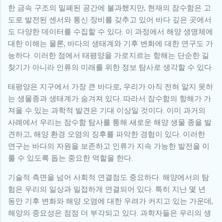
한 금속 구조의 밀폐된 공간에 불과했지만, 현재의 잠수함은 고
도로 발전된 센서와 통신 장비를 갖추고 있어 바다 깊은 곳에서
도 다양한 데이터를 수집할 수 있다. 이 과정에서 해양 생명체에
대한 이해는 물론, 바다의 생태계와 기후 변화에 대한 연구도 가
능하다. 이러한 점에서 태평양을 가로지르는 항해는 단순한 길
찾기가 아니라 인류의 미래를 위한 정보 탐사로 생각할 수 있다.
태평양은 지구에서 가장 큰 바다로, 우리가 아직 전혀 알지 못하
는 생물종과 생태계가 숨겨져 있다. 따라서 잠수함의 항해가 가
져올 수 있는 과학적 발견은 기대 이상일 것이다. 이미 과거의
사례에서 우리는 잠수함 탐사를 통해 새로운 해양 생물 종을 발
견하고, 해양 환경 오염의 징후를 파악한 경험이 있다. 이러한
연구는 바다의 자원을 보존하고 인류가 지속 가능한 발전을 이
룰 수 있도록 돕는 중요한 역할을 한다.
기술적 측면을 넘어 사회적 연결점도 중요하다. 해양에서의 탐
험은 우리의 일상과 밀접하게 연결되어 있다. 특히 지난 몇 년
동안 기후 변화와 해양 오염에 대한 우려가 커지고 있는 가운데,
해양의 중요성은 점점 더 부각되고 있다. 과학자들은 우리의 생