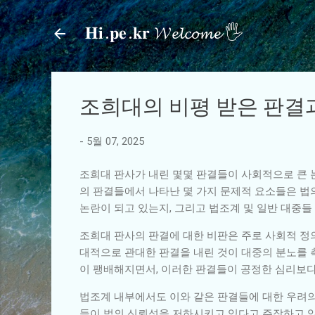
𝐇𝐢.𝐩𝐞.𝐤𝐫 𝓦𝓮𝓵𝓬𝓸𝓶𝓮 🖐
조희대의 비평 받은 판결
-
5월 07, 2025
조희대 판사가 내린 몇몇 판결들이 사회적으로 큰 
의 판결들에서 나타난 몇 가지 문제적 요소들은 법
논란이 되고 있는지, 그리고 법조계 및 일반 대중들
조희대 판사의 판결에 대한 비판은 주로 사회적 정
대적으로 관대한 판결을 내린 것이 대중의 분노를 
이 팽배해지면서, 이러한 판결들이 공정한 심리보
법조계 내부에서도 이와 같은 판결들에 대한 우려의
들이 법의 신뢰성을 저하시키고 있다고 주장하고 있