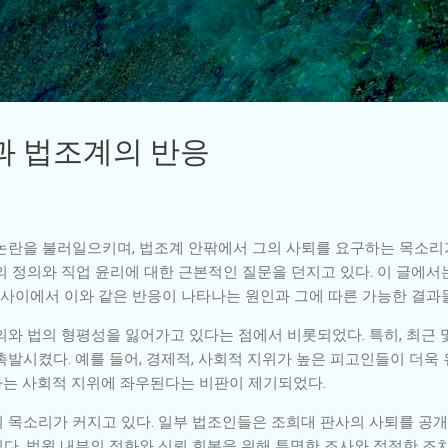
기본 콘텐츠로 건너뛰기
과 법조계의 반응
논란을 불러일으키며, 법조계 안팎에서 그의 사퇴를 요구하는 목소리가
의 정의와 직업 윤리에 대한 근본적인 질문을 던지고 있다. 이 글에서
 사이에서 이와 같은 반응이 나타나는 원인과 그에 따른 가능한 결과
의와 법의 형평성을 잃어가고 있다는 점에서 비롯되었다. 특히, 최근
촉발시켰다. 예를 들어, 경제적, 사회적 지위가 높은 피고인들이 더욱
다는 사회적 지위에 좌우된다는 비판이 제기되었다.
 목소리가 커지고 있다. 일부 법조인들은 조희대 판사의 사퇴를 공개
다. 법원 내부의 정화와 신뢰 회복을 위해 투명한 조사와 적절한 조