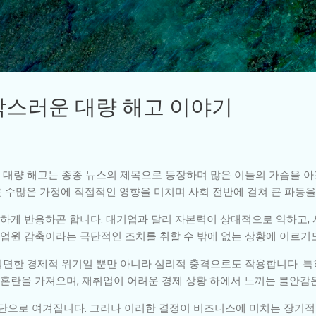
기본 콘텐츠로 건너뛰기
스러운 대량 해고 이야기
대량 해고는 종종 뉴스의 제목으로 등장하며 많은 이들의 가슴을 아프
 수많은 가정에 직접적인 영향을 미치며 사회 전반에 걸쳐 큰 파동을
하게 반응하곤 합니다. 대기업과 달리 자본력이 상대적으로 약하고,
종업원 감축이라는 극단적인 조치를 취할 수 밖에 없는 상황에 이르기
면한 경제적 위기일 뿐만 아니라 심리적 충격으로도 작용합니다. 특
 혼란을 가져오며, 재취업이 어려운 경제 상황 하에서 느끼는 불안감은
수단으로 여겨집니다. 그러나 이러한 결정이 비즈니스에 미치는 장기적인