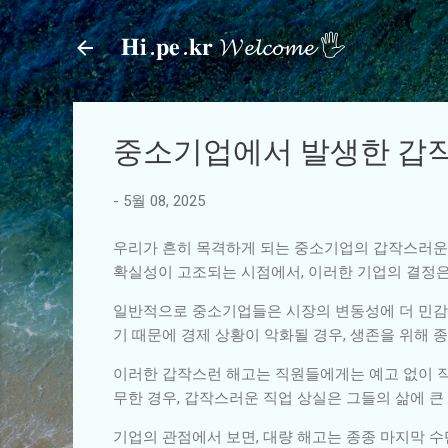
𝐇𝐢.𝐩𝐞.𝐤𝐫 𝓦𝓮𝓵𝓬𝓸𝓶𝓮 🖐
중소기업에서 발생한 갑작
-
5월 08, 2025
우리가 흔히 목격하게 되는 중소기업의 갑작스러운 
확실성이 고조되는 시점에서, 이러한 기업의 결정은
일반적으로 중소기업들은 시장의 변동성에 더 민감
기 때문에 경제 상황이 악화될 경우, 생존을 위해 
이러한 갑작스런 해고는 직원들에게는 예고 없이 직
무한 경우, 갑작스러운 직업 상실은 그들의 삶에 큰
기업의 관점에서 보면, 대량 해고는 종종 마지막 