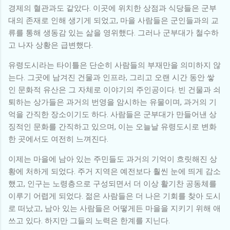
경제의 혈관과도 같았다. 이곳에 위치한 상점과 식당들은 군부
대의 존재로 인해 생기게 되었고, 마을 사람들은 군인들과의 교
류를 통해 생동감 있는 삶을 영위했다. 그러나 군부대가 철수하
고 나자 상황은 급변했다.
유령도시라는 타이틀은 단순히 사람들의 부재만을 의미하지 않
는다. 그곳에 남겨진 건물과 인프라, 그리고 오랜 시간 동안 쌓
인 문화적 유산은 그 자체로 이야기의 주인공이다. 빈 건물과 쇠
퇴하는 상가들은 과거의 번영을 암시하는 유물이며, 과거의 기
억을 간직한 장소이기도 하다. 사람들은 군부대가 만들어낸 상
징적인 문화를 간직하고 있으며, 이는 오늘날 유령도시로 변화
한 곳에서도 여전히 느껴진다.
이제는 마을에 남아 있는 주민들도 과거의 기억이 흐릿해진 상
황에 처하게 되었다. 주거 지역은 예전보다 훨씬 눈에 띄게 감소
했고, 인구는 노령층으로 구성되면서 더 이상 활기찬 공동체를
이루기 어렵게 되었다. 젊은 사람들은 더 나은 기회를 찾아 도시
로 떠났고, 남아 있는 사람들은 어떻게든 마을을 지키기 위해 애
쓰고 있다. 하지만 그들의 노력은 한계를 지닌다.