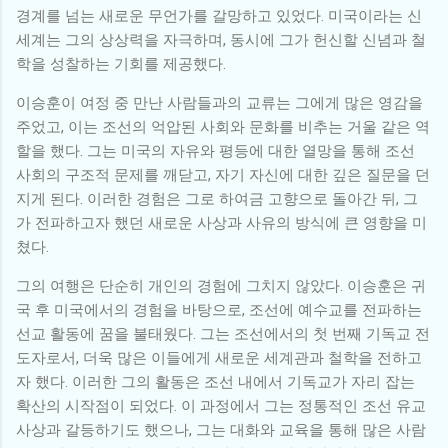
경계를 넘는 새로운 무언가를 갈망하고 있었다. 미국이라는 신
세계는 그의 상상력을 자극하며, 동시에 그가 헌신할 신념과 철
학을 성찰하는 기회를 제공했다.
이승훈이 여정 중 만난 사람들과의 교류는 그에게 많은 영감을
주었고, 이는 조선의 억압된 사회와 문화를 비추는 거울 같은 역
할을 했다. 그는 미국의 자유와 평등에 대한 열망을 통해 조선
사회의 구조적 문제를 깨닫고, 자기 자신에 대한 깊은 질문을 던
지게 된다. 이러한 경험은 그로 하여금 고향으로 돌아간 뒤, 그
가 전파하고자 했던 새로운 사상과 사유의 방식에 큰 영향을 미
쳤다.
그의 여행은 단순히 개인의 경험에 그치지 않았다. 이승훈은 귀
국 후 미국에서의 경험을 바탕으로, 조선에 예수교를 전파하는
선교 활동에 꿈을 불태웠다. 그는 조선에서의 첫 번째 기독교 전
도자로서, 더욱 많은 이들에게 새로운 세계관과 철학을 전하고
자 했다. 이러한 그의 활동은 조선 내에서 기독교가 자리 잡는
확산의 시작점이 되었다. 이 과정에서 그는 정통적인 조선 유교
사상과 갈등하기도 했으나, 그는 대화와 교육을 통해 많은 사람