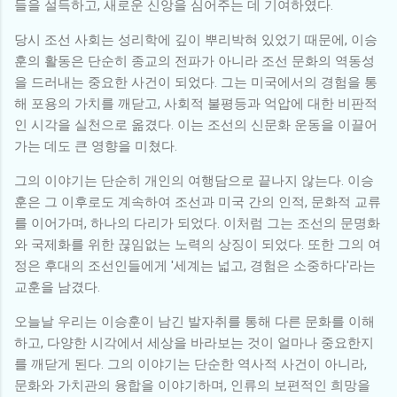
들을 설득하고, 새로운 신앙을 심어주는 데 기여하였다.
당시 조선 사회는 성리학에 깊이 뿌리박혀 있었기 때문에, 이승
훈의 활동은 단순히 종교의 전파가 아니라 조선 문화의 역동성
을 드러내는 중요한 사건이 되었다. 그는 미국에서의 경험을 통
해 포용의 가치를 깨닫고, 사회적 불평등과 억압에 대한 비판적
인 시각을 실천으로 옮겼다. 이는 조선의 신문화 운동을 이끌어
가는 데도 큰 영향을 미쳤다.
그의 이야기는 단순히 개인의 여행담으로 끝나지 않는다. 이승
훈은 그 이후로도 계속하여 조선과 미국 간의 인적, 문화적 교류
를 이어가며, 하나의 다리가 되었다. 이처럼 그는 조선의 문명화
와 국제화를 위한 끊임없는 노력의 상징이 되었다. 또한 그의 여
정은 후대의 조선인들에게 '세계는 넓고, 경험은 소중하다'라는
교훈을 남겼다.
오늘날 우리는 이승훈이 남긴 발자취를 통해 다른 문화를 이해
하고, 다양한 시각에서 세상을 바라보는 것이 얼마나 중요한지
를 깨닫게 된다. 그의 이야기는 단순한 역사적 사건이 아니라,
문화와 가치관의 융합을 이야기하며, 인류의 보편적인 희망을