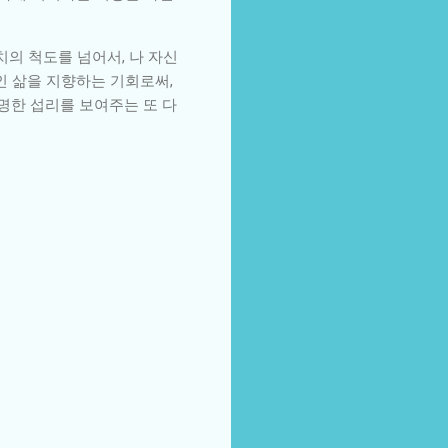
치의 척도를 넘어서, 나 자신
인 삶을 지향하는 기회로써,
선명한 섭리를 보여주는 또 다