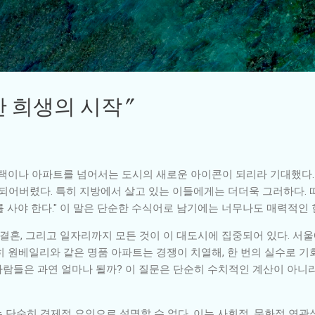
기본 콘텐츠로 건너뛰기
한 희생의 시작”
주택이나 아파트를 넘어서는 도시의 새로운 아이콘이 되리라 기대했다.
 되어버렸다. 특히 지방에서 살고 있는 이들에게는 더더욱 그러하다. 
를 사야 한다." 이 말은 단순한 수식어로 남기에는 너무나도 매력적인
 결혼, 그리고 일자리까지 모든 것이 이 대도시에 집중되어 있다. 서
 원베일리와 같은 명품 아파트는 경쟁이 치열해, 한 번의 실수로 기회
람들은 과연 얼마나 될까? 이 질문은 단순히 수치적인 계산이 아니
단순히 경제적 요인으로 설명할 수 없다. 이는 사회적, 문화적 연관성