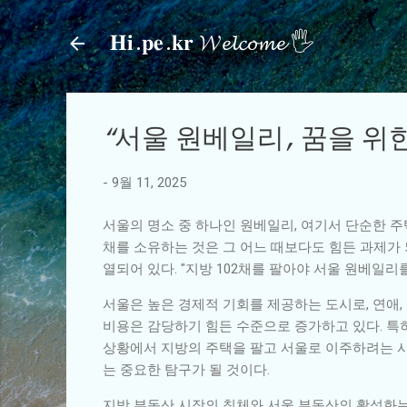
𝐇𝐢.𝐩𝐞.𝐤𝐫 𝓦𝓮𝓵𝓬𝓸𝓶𝓮 🖐
“서울 원베일리, 꿈을 위
-
9월 11, 2025
서울의 명소 중 하나인 원베일리, 여기서 단순한 
채를 소유하는 것은 그 어느 때보다도 힘든 과제가
열되어 있다. "지방 102채를 팔아야 서울 원베일리
서울은 높은 경제적 기회를 제공하는 도시로, 연애,
비용은 감당하기 힘든 수준으로 증가하고 있다. 특히
상황에서 지방의 주택을 팔고 서울로 이주하려는 사
는 중요한 탐구가 될 것이다.
지방 부동산 시장의 침체와 서울 부동산의 활성화는 