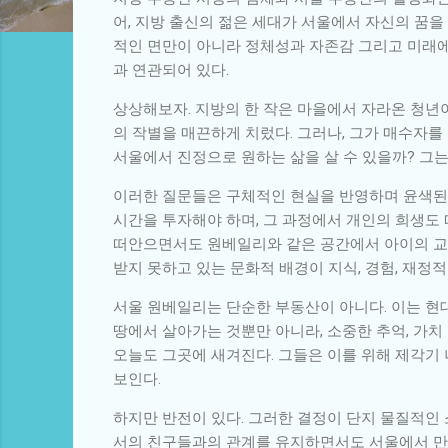
어, 지방 출신의 젊은 세대가 서울에서 자신의 꿈을
적인 면만이 아니라 정체성과 자존감 그리고 미래에
과 연관되어 있다.
상상해보자. 지방의 한 작은 마을에서 자라온 청년
의 작별을 매끈하게 치렀다. 그러나, 그가 매수자를
서울에서 진정으로 원하는 삶을 살 수 있을까? 그
이러한 질문들은 구체적인 현실을 반영하며 윤색된
시간을 투자해야 하며, 그 과정에서 개인의 희생도
떠안으면서도 원베일리와 같은 공간에서 아이의 교육
받지 못하고 있는 문화적 배경이 지식, 경험, 재정
서울 원베일리는 단순한 부동산이 아니다. 이는 현
땅에서 살아가는 것뿐만 아니라, 소중한 추억, 가치
오늘도 그곳에 새겨진다. 그들은 이를 위해 제각기
보인다.
하지만 반전이 있다. 그러한 결정이 단지 물질적인
서의 친구들과의 관계를 유지하면서도 서울에서 만