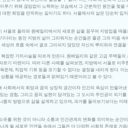
 이루기 위해 끊임없이 노력하는 모습에서 그 근본적인 원인을 찾을 수
 대한 희망을 만끽하는 길이기도 하다. 서울에서의 삶은 단순히 입지
이 서울로 올라와 원베일리에서의 새로운 삶을 꿈꾸며 지방집을 매물로
 기다리는 동안 지방의 삶이 그리워지는 순간들은 줄곧 그의 마음 속
는 세상의 흐름 속에서 결코 그리쉬지 않았던 자신의 뿌리와의 연결을
 복잡한 가치사슬을 따르게 만든다. 원베일리와 같은 고급 주택들의
 따르기 마련이다. 여러 다른 사례를 살펴보면, 지방에서 서울로 이
문제, 직업적 기회 등을 포기할 수 없다는 결정을 내리게 된다. 이
적 상황을 제공하는 경로들과 얽혀있기 때문이라고 볼 수 있다.
대 사회에서의 희망과 꿈의 상징적 공간이자 인간의 욕심이 만들어낸 
 있는 경험, 그리고 꿈의 실현이 담겨있는 그 도시의 주인공이 되기를
 나름의 방법으로 삶을 설계하고 있으며, 과거를 돌아보기보다는 미
 소유를 위한 것이 아니라 소통과 인간관계의 변화를 의미하는 순간이
나게 될 새로운 인연들 속에서 그들은 더 다양한 사회적 존재로 거듭