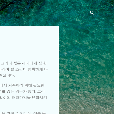
 그러나 젊은 세대에게 집 한
따라야 할 조건이 명확하게 나
 현실이다.
울에서 거주하기 위해 필요한
를 잃는 경우가 많다. 그런
라, 삶의 패러다임을 변화시키
을 가질 수 있는데, 예를 들