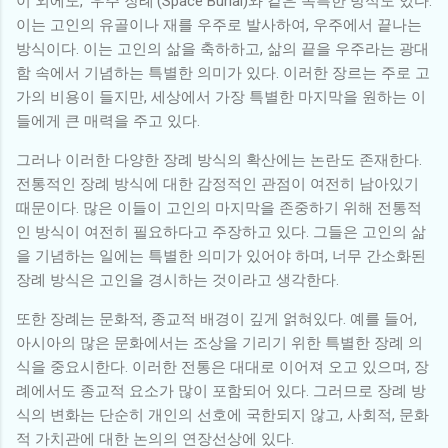
이 외에도, '우주 장례'(Space Burial)와 같은 독특한 방식도 있다.
이는 고인의 유골이나 재를 우주로 발사하여, 우주에서 끝나는
방식이다. 이는 고인의 삶을 축하하고, 삶의 끝을 우주라는 광대
함 속에서 기념하는 특별한 의미가 있다. 이러한 장르는 주로 고
가의 비용이 들지만, 세상에서 가장 특별한 마지막을 원하는 이
들에게 큰 매력을 주고 있다.
그러나 이러한 다양한 장례 방식의 확산에는 논란도 존재한다.
전통적인 장례 방식에 대한 감정적인 관점이 여전히 남아있기
때문이다. 많은 이들이 고인의 마지막을 존중하기 위해 전통적
인 방식이 여전히 필요하다고 주장하고 있다. 그들은 고인의 삶
을 기념하는 일에는 특별한 의미가 있어야 하며, 너무 간소화된
장례 방식은 고인을 경시하는 것이라고 생각한다.
또한 장례는 문화적, 종교적 배경이 깊게 얽혀있다. 예를 들어,
아시아의 많은 문화에서는 조상을 기리기 위한 특별한 장례 의
식을 중요시한다. 이러한 전통은 대대로 이어져 오고 있으며, 장
례에서도 종교적 요소가 많이 포함되어 있다. 그러므로 장례 방
식의 변화는 단순히 개인의 선호에 국한되지 않고, 사회적, 문화
적 가치관에 대한 논의의 연장선상에 있다.