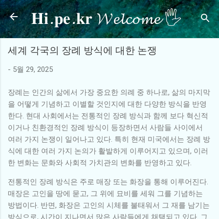
𝐇𝐢.𝐩𝐞.𝐤𝐫 𝓦𝓮𝓵𝓬𝓸𝓶𝓮 🖐
기본 콘텐츠로 건너뛰기
세계 각국의 장례 방식에 대한 논쟁
-
5월 29, 2025
장례는 인간의 삶에서 가장 중요한 의례 중 하나로, 삶의 마지막
을 어떻게 기념하고 이별할 것인지에 대한 다양한 방식을 반영
한다. 현대 사회에서는 전통적인 장례 방식과 함께 보다 혁신적
이거나 친환경적인 장례 방식이 등장하면서 사람들 사이에서
여러 가지 논쟁이 일어나고 있다. 특히 현재 미국에서는 장례 방
식에 대한 여러 가지 논의가 활발하게 이루어지고 있으며, 이러
한 변화는 문화와 사회적 가치관의 변화를 반영하고 있다.
전통적인 장례 방식은 주로 매장 또는 화장을 통해 이루어진다.
매장은 고인을 땅에 묻고, 그 위에 묘비를 세워 그를 기념하는
방법이다. 반면, 화장은 고인의 시체를 불태워서 그 재를 남기는
방식으로, 시간이 지나면서 많은 사람들에게 채택되고 있다. 그