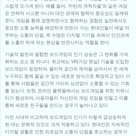
스럽게 오가게 된다. 예를 들어, '카탄의 개척자들'와 같은 게임
은 전략적 사고뿐 아니라 대인 관계와 협력의 중요성도 일깨워
준다. 게임을 통해 경쟁하면서도 협력하는 경험은 실전에서도
중요한 소통 능력을 배양하게 만든다. 이는 현대인들이 매일 마
주하는 소통의 단절, 즉 수많은 디지털 기기들 속에서 인간관계
를 소홀히 하게 되는 현상을 반전시키는 역할을 한다.
기술적 발전과 결합한 보드게임의 인기 상승은 그 변화를 가속
화하는 요소 중 하나다. 최근에는 VR(가상 현실) 기술을 도입한
보드게임이 등장하여, 물리적 공간의 제약을 넘어서서 전 세계
누구와도 함께 즐길 수 있는 새로운 방식으로 확장되고 있다. 이
를 통해 사람들은 공간적 거리와 상관없이 소통할 수 있는 기회
를 얻는다. 또한, 온라인 플랫폼에서는 보드게임을 위한 커뮤니
티가 형성되며, 사용자들이 자신만의 게임 모임을 만들고 이를
통해 새로운 친구들을 만드는 경우가 늘어나고 있다.
이전 시대와 비교하여 보드게임의 인기가 이렇게 급상승하게
된 데는 문화적 요인도 크게 작용하고 있다. 현대인은 지속적인
디지털 생활로 인한 피로감과 소통의 단절을 호소하는 경우가