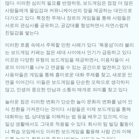
많다. 이러한 심리적 필요를 반영하듯, 보드게임은 점점 더 많은
사람들에게 몰입감과 커뮤니케이션의 장을 제공하는 대안으로
다가오고 있다. 특정한 주제나 장르의 게임들을 통해 사람들은
서로의 관심사를 공유하고, 공감대를 형성하면서 자연스럽게
친밀감을 쌓는다.
이러한 흐름 속에서 주목할 만한 사례가 있다. ‘폭풍섬’이라 불리
는 보드게임 카페는 젊은 세대 사이에서 인기가 급등하고 있다.
이곳은 다양한 유형의 보드게임을 제공하면서, 이용자들이 서
로의 이야기를 나누고 연결될 수 있는 공간으로 발전하고 있다.
사용자들은 게임을 통해 흥미로운 대화 주제를 찾고, 새로운 인
연을 이어간다. 이들은 보드게임을 단순한 오락으로 생각하지
않고, 인생의 중요한 만남과 소통의 매개로 의미를 찾고 있다.
놀라운 점은 이러한 변화가 단순한 놀이 문화의 변화를 넘어 인
식 전환을 가져온다는 것이다. 사람들은 이제 보드게임을 통해
대화하는 법, 상대방을 이해하는 법 등을 배우고 있으며, 이는
일상 생활에서도 그대로 적용될 수 있다. 회사의 팀 빌딩 활동이
나 학습 모임에서도 이러한 보드게임을 활용해 사람 간의 이해
도를 높이고, 협동심을 증진시키려는 시도가 늘고 있다.