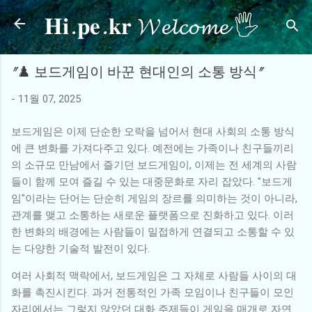
𝐇𝐢.𝐩𝐞.𝐤𝐫 𝓦𝓮𝓵𝓬𝓸𝓶𝓮 🖐
기본 콘텐츠로 건너뛰기
"♟️ 보드게임이 바꾼 현대인의 소통 방식"
-
11월 07, 2025
보드게임은 이제 단순한 오락을 넘어서 현대 사회의 소통 방식
에 큰 변화를 가져다주고 있다. 예전에는 가족이나 친구들끼리
의 소규모 만남에서 즐기던 보드게임이, 이제는 전 세계의 사람
들이 함께 모여 즐길 수 있는 대중문화로 자리 잡았다. "보드게
임"이라는 단어는 단순히 게임의 장르를 의미하는 것이 아니라,
관계를 맺고 소통하는 새로운 플랫폼으로 진화하고 있다. 이러
한 변화의 배경에는 사람들이 밀접하게 연결되고 소통할 수 있
는 다양한 기술적 발전이 있다.
여러 사회적 맥락에서, 보드게임은 그 자체로 사람들 사이의 대
화를 촉진시킨다. 과거 전통적인 가족 모임이나 친구들이 모인
자리에서는 그렇지 않았던 대화 주제들이 게임을 매개로 자연