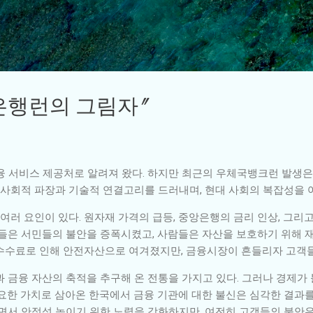
기본 콘텐츠로 건너뛰기
은행런의 그림자"
융 서비스 제공처로 알려져 왔다. 하지만 최근의 우체국뱅크런 발생은
어 사회적 파장과 기술적 연결고리를 드러내며, 현대 사회의 복잡성을 
러 요인이 있다. 원자재 가격의 급등, 중앙은행의 금리 인상, 그리
인들은 서민들의 불안을 증폭시켰고, 사람들은 자산을 보호하기 위해 
 수수료로 인해 안전자산으로 여겨졌지만, 금융시장이 흔들리자 고객들
과 금융 자산의 축적을 추구해 온 전통을 가지고 있다. 그러나 경제가
중요한 가치로 삼아온 한국에서 금융 기관에 대한 불신은 심각한 결과를
으면서 안정성 높이기 위한 노력을 강화하지만, 여전히 고객들의 불안