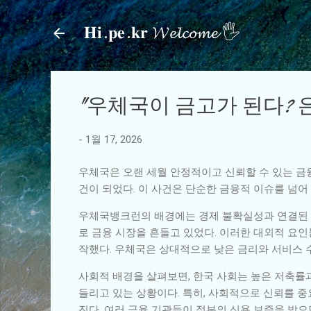
𝐇𝐢.𝐩𝐞.𝐤𝐫 𝓦𝓮𝓵𝓬𝓸𝓶𝓮 🖐
"우체국이 금고가 된다? 
-
1월 17, 2026
우체국은 오랜 세월 안정적이고 신뢰할 수 있는 금
건이 되었다. 이 사건은 단순한 금융적 이슈를 넘
우체국뱅크런의 배경에는 경제 불확실성과 연결된 여
로 금융 시장을 흔들고 있었다. 이러한 대외적 요
작했다. 우체국은 상대적으로 낮은 금리와 서비스
사회적 배경을 살펴보면, 한국 사회는 높은 저축률
들리고 있는 상황이다. 특히, 사회적으로 신뢰를 
진다. 여러 금융 기관들이 정부의 신용 보증을 받