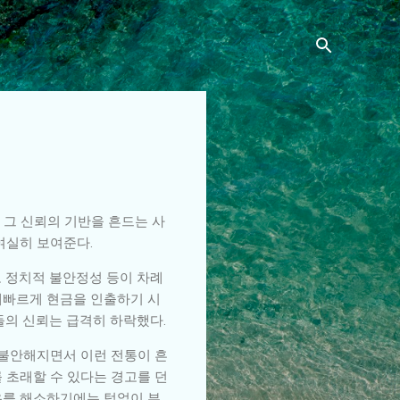
 그 신뢰의 기반을 흔드는 사
여실히 보여준다.
고 정치적 불안정성 등이 차례
재빠르게 현금을 인출하기 시
의 신뢰는 급격히 하락했다.
 불안해지면서 이런 전통이 흔
 초래할 수 있다는 경고를 던
은를 해소하기에는 턱없이 부