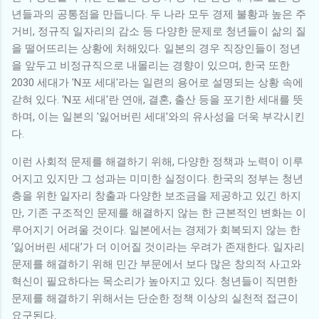
년들과의 공통점을 만듭니다. 두 나라 모두 경제 불황과 높은 주
거비, 정규직 일자리의 감소 등 다양한 문제로 청년들이 삶의 질
을 떨어뜨리는 상황에 처해있다. 일본의 경우 직장인들이 정년
을 앞두고 비정규직으로 내몰리는 경향이 있으며, 한국 또한
2030 세대가 'N포 세대'라는 일련의 용어로 설명되는 상황 속에
갇혀 있다. 'N포 세대'란 연애, 결혼, 출산 등을 포기한 세대를 뜻
하며, 이는 일본의 '잃어버린 세대'와의 유사성을 더욱 부각시킨
다.
이런 사회적 문제를 해결하기 위해, 다양한 정책과 노력이 이루
어지고 있지만 그 성과는 미미한 실정이다. 한국의 정부는 청년
층을 위한 일자리 창출과 다양한 보조금을 제공하고 있긴 하지
만, 기존 구조적인 문제를 해결하지 않는 한 근본적인 변화는 이
루어지기 어려울 것이다. 일본에서는 경제가 회복되지 않는 한 ​
‘잃어버린 세대’가 더 이어질 것이라는 우려가 존재한다. 일자리
문제를 해결하기 위해 민간 부문에서 보다 많은 창의적 사고와
혁신이 필요하다는 목소리가 높아지고 있다. 청년들이 직면한
문제를 해결하기 위해서는 단순한 정책 이상의 실천적 접근이
요구된다.