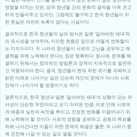
영향을 미치는 것은, 양국 청년들 간의 문화적 결속을 더욱 견고
하게 만들어주고 있지만, 그럼에도 불구하고 한국 청년들이 처
한 현실은 여전히 녹록지 않다는 사실이다.
결과적으로 한국 청년들의 삶의 방식은 일본 '잃어버린 세대'와
의 유사성을 보여주며, 이러한 흐름은 앞으로 어떻게 변화할지
는 미지수이다. 두 나라의 청년들이 서로의 고난을 공유하고 해
결책을 위해 노력해야 한다는 점은 명확하다. 동시에, 문제를 해
결하기 위해서는 창의적인 방법론과 정책이 지속적으로 발전하
고 적용되어야 한다. 결국, 청년들이 현재 처한 위기를 극복하고
밝은 미래로 나아가는 길은 단순히 개인의 문제가 아니라 사회
전체가 나아가야 할 방향이기도 하다.
결론적으로, 한국 청년과 일본 '잃어버린 세대'의 상황이 갖는 유
사성이 단순한 우연이라고 보기 어려운 만큼, 이로 인해 서로에
게 배움과 실천의 씨앗을 뿌리고, 진정한 변화를 이끌어내기 위
해 노력해야 할 것이다. 서로의 경험을 공유하고, 공동의 목표를
위해 나아간다면 이들이 처한 문제의 해결은 물론, 두 나라가 함
께 진전해 나갈 수 있는 길도 열릴 것이다.