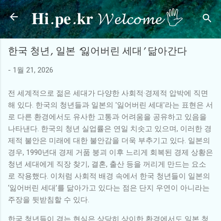
𝐇𝐢.𝐩𝐞.𝐤𝐫 𝓦𝓮𝓵𝓬𝓸𝓶𝓮 🖐
기본 콘텐츠로 건너뛰기
한국 청년, 일본 ‘잃어버린 세대’ 닮아간다
-
1월 21, 2026
전 세계적으로 젊은 세대가 다양한 사회적·경제적 압박에 직면
해 있다. 한국의 청년들과 일본의 '잃어버린 세대'라는 표현은 서
로 다른 환경에서도 유사한 고통과 어려움을 공유하고 있음을
나타낸다. 한국의 청년 실업률은 연일 치솟고 있으며, 이러한 경
제적 불안은 미래에 대한 불안감을 더욱 부추기고 있다. 일본의
경우, 1990년대 경제 거품 붕괴 이후 느리게 회복된 경제 상황은
청년 세대에게 직장 찾기, 결혼, 출산 등을 꺼리게 만드는 요소
로 작용했다. 이처럼 사회적 배경 속에서 한국 청년들이 일본의
‘잃어버린 세대’를 닮아가고 있다는 점은 단지 우연이 아니라는
주장을 뒷받침할 수 있다.
한국 청년들이 겪는 현실은 상당히 상이한 환경에서도 일본 청