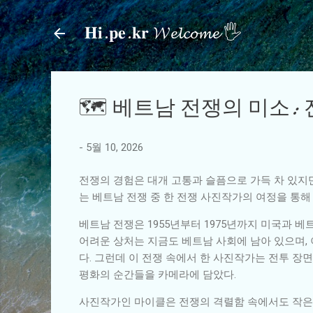
𝐇𝐢.𝐩𝐞.𝐤𝐫 𝓦𝓮𝓵𝓬𝓸𝓶𝓮 🖐
🗺️ 베트남 전쟁의 미소:
-
5월 10, 2026
전쟁의 경험은 대개 고통과 슬픔으로 가득 차 있지만
는 베트남 전쟁 중 한 전쟁 사진작가의 여정을 통
베트남 전쟁은 1955년부터 1975년까지 미국과 
어려운 상처는 지금도 베트남 사회에 남아 있으며,
다. 그런데 이 전쟁 속에서 한 사진작가는 전투 장
평화의 순간들을 카메라에 담았다.
사진작가인 마이클은 전쟁의 격렬함 속에서도 작은 