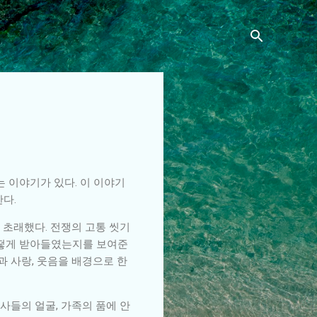
 이야기가 있다. 이 이야기
다.
 초래했다. 전쟁의 고통 씻기
어떻게 받아들였는지를 보여준
과 사랑, 웃음을 배경으로 한
사들의 얼굴, 가족의 품에 안