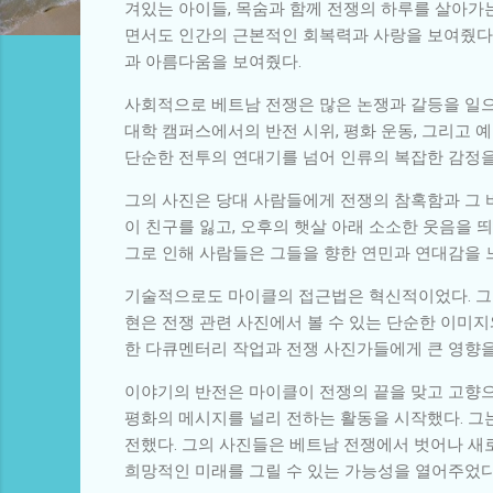
겨있는 아이들, 목숨과 함께 전쟁의 하루를 살아가
면서도 인간의 근본적인 회복력과 사랑을 보여줬다.
과 아름다움을 보여줬다.
사회적으로 베트남 전쟁은 많은 논쟁과 갈등을 일으
대학 캠퍼스에서의 반전 시위, 평화 운동, 그리고 
단순한 전투의 연대기를 넘어 인류의 복잡한 감정을
그의 사진은 당대 사람들에게 전쟁의 참혹함과 그 
이 친구를 잃고, 오후의 햇살 아래 소소한 웃음을
그로 인해 사람들은 그들을 향한 연민과 연대감을 느
기술적으로도 마이클의 접근법은 혁신적이었다. 그는
현은 전쟁 관련 사진에서 볼 수 있는 단순한 이미
한 다큐멘터리 작업과 전쟁 사진가들에게 큰 영향을
이야기의 반전은 마이클이 전쟁의 끝을 맞고 고향으
평화의 메시지를 널리 전하는 활동을 시작했다. 그
전했다. 그의 사진들은 베트남 전쟁에서 벗어나 새
희망적인 미래를 그릴 수 있는 가능성을 열어주었다