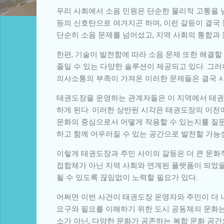
우리 사회에서 소음 민원은 단순한 물리적 고통을 넘
등의 신호탄으로 여겨지곤 하며, 이런 갈등이 결국
단순히 소음 문제를 넘어섰고, 지역 사회의 통합과 
한편, 기술이 발전함에 따라 소음 문제 또한 해결할
줄일 수 있는 다양한 솔루션이 제공되고 있다. 그러
의사소통의 부족이 가져온 이러한 문제들은 결국 사
태권도장을 운영하는 관계자들은 이 지역에서 태권
하게 된다. 이러한 상반된 시각은 태권도장의 이전
문화의 중심으로서 어떻게 작용할 수 있는지를 질문
하고 함께 어우러질 수 있는 공간으로 발전할 가능
이렇게 태권도장과 주민 사이의 갈등은 더 큰 문화적
접합체가 아닌 지역 사회와 연계된 플랫폼이 되었을
될 수 있도록 끊임없이 노력할 필요가 있다.
어쩌면 이번 사건이 태권도장 운영자와 주민이 더 
요구와 필요를 이해하기 위한 도시 공동체의 문화는
소가 아닌, 다양한 문화가 공존하는 복합 문화 공간