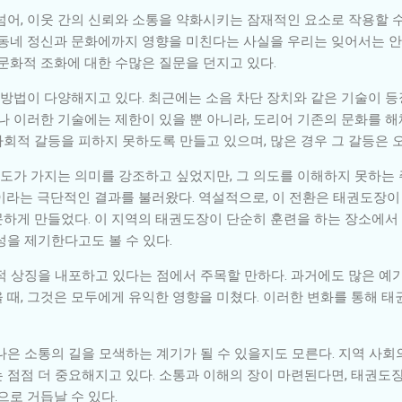
어, 이웃 간의 신뢰와 소통을 약화시키는 잠재적인 요소로 작용할 수 
 동네 정신과 문화에까지 영향을 미친다는 사실을 우리는 잊어서는 안
문화적 조화에 대한 수많은 질문을 던지고 있다.
 방법이 다양해지고 있다. 최근에는 소음 차단 장치와 같은 기술이 등
나 이러한 기술에는 제한이 있을 뿐 아니라, 도리어 기존의 문화를 
회적 갈등을 피하지 못하도록 만들고 있으며, 많은 경우 그 갈등은 
도가 가지는 의미를 강조하고 싶었지만, 그 의도를 이해하지 못하는
이라는 극단적인 결과를 불러왔다. 역설적으로, 이 전환은 태권도장이
하게 만들었다. 이 지역의 태권도장이 단순히 훈련을 하는 장소에서 
성을 제기한다고도 볼 수 있다.
 상징을 내포하고 있다는 점에서 주목할 만하다. 과거에도 많은 예가
 때, 그것은 모두에게 유익한 영향을 미쳤다. 이러한 변화를 통해 
나은 소통의 길을 모색하는 계기가 될 수 있을지도 모른다. 지역 사회
 점점 더 중요해지고 있다. 소통과 이해의 장이 마련된다면, 태권도
으로 거듭날 수 있다.