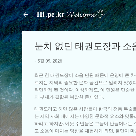
𝐇𝐢.𝐩𝐞.𝐤𝐫 𝓦𝓮𝓵𝓬𝓸𝓶𝓮 🖐
눈치 없던 태권도장과 소음
-
5월 09, 2026
최근 한 태권도장이 소음 민원 때문에 운영에 큰 
르치는 지역의 중요한 문화 공간으로 알려져 있었다
직면하게 된 것이다. 이상하게도, 이 민원은 단순한 
의 부재가 결합된 복잡한 문제였다.
태권도라고 하면 많은 사람들이 한국의 전통 무술로
는 지역 사회 내에서는 다양한 문화적 요소와 맞물
하려고 하지만, 이웃 주민들은 그들이 만들어내는 
고 소음이 미치는 영향을 체험하게 되면, 불만이 마