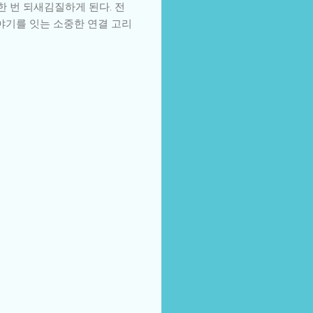
한 번 되새김질하게 된다. 전
야기를 잇는 소중한 연결 고리