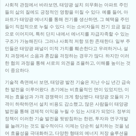
사회적 관점에서 바라보면, 태양광 설치 의무화는 아파트 주민
들의 삶의 질에도 긍정적인 영향을 미칠 수 있다. 예를 들어, 아
파트가 태양광 에너지를 통해 전기를 생산하면, 그 혜택을 주민
들이 직접적으로 누릴 수 있다. 이는 소비자들의 전기 요금 절감
으로 이어지며, 특히 단지 내에서 에너지를 자급자족할 수 있는
구조가 가능해진다. 그러나 사회적 저항 또한 존재한다. 일부 주
민들은 태양광 패널이 미적 가치를 훼손한다고 우려하거나, 설
치 과정에서 소음과 혼잡을 걱정하는 경우가 많다. 하지만 이러
한 협의 과정을 통해 서로의 의견을 조율하고, 이해를 높이는 것
이 중요하다.
기술적 측면에서 보면, 태양광 발전 기술은 지난 수십 년간 급속
한 발전을 이루어왔다. 초기에는 비효율적인 면이 있었지만, 이
제는 효율성과 가격 경쟁력이 크게 향상됐다. 태양광 모듈의 가
격이 하락하면서 설치 비용도 감소했고, 많은 사람들이 태양광
발전을 통해 경제적 이익을 누릴 수 있는 시대가 되었다. 정부의
정책이 이러한 기술 발전을 뒷받침하는 한편, 투자와 연구개발
을 늘려가는 것도 필수적이다. 이제는 단순히 설치하는 것을 넘
어 효율성을 극대화하고, 다양한 형태의 에너지 저장 솔루션을