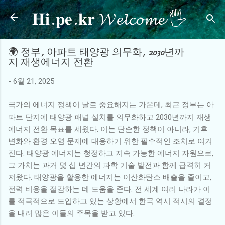
𝐇𝐢.𝐩𝐞.𝐤𝐫 𝓦𝓮𝓵𝓬𝓸𝓶𝓮 🖐
기본 콘텐츠로 건너뛰기
🌍 정부, 아파트 태양광 의무화, 2030년까
지 재생에너지 전환
-
6월 21, 2025
국가의 에너지 정책이 날로 중요해지는 가운데, 최근 정부는 아
파트 단지에 태양광 패널 설치를 의무화하고 2030년까지 재생
에너지 전환 목표를 세웠다. 이는 단순한 정책이 아니라, 기후
변화와 환경 오염 문제에 대응하기 위한 필수적인 조치로 여겨
진다. 태양광 에너지는 청정하고 지속 가능한 에너지 자원으로,
그 가치는 과거 몇 십 년간의 과학 기술 발전과 함께 급격히 커
져왔다. 태양광을 활용한 에너지는 이산화탄소 배출을 줄이고,
전력 비용을 절감하는 데 도움을 준다. 전 세계 여러 나라가 이
를 적극적으로 도입하고 있는 상황에서 한국 역시 적시의 결정
을 내려 많은 이들의 주목을 받고 있다.