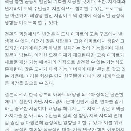
력을 통한 공동체 발전의 기회를 제공할 것이다. 또한, 지자체와
연계하여 지역 주민들이 자발적으로 참여할 수 있는 프로그램
을 마련하여, 태양광 발전 사업이 지역 경제에 직접적인 긍정적
영향을 미치도록 할 수 있다.
전환의 과정에서의 반전은 대도시 아파트의 고층 구조에서 발
생할 수 있다. 여전히 많은 사람들이 고층 아파트에서 생활하고
있지만, 여기에 태양광 패널을 설치하는 것이 가능할지에 대한
질문이 남는다. 이러한 도전 과제가 해결된다면, 고층 아파트가
새로운 재생 가능 에너지의 거점으로 발전할 수 있는 가능성도
존재한다. 많은 도시가 재생 가능 에너지에 대한 관심을 갖고 있
는 가운데, 이러한 혁신은 단지 한국뿐만 아니라 전 세계적으로
큰 파장을 일으킬 수 있다.
결론적으로, 한국 정부의 아파트 태양광 의무화 정책은 단순한
에너지 전환이 아닌, 사회, 경제, 문화 전반에 걸친 변화를 암시
하는 중요한 시점이다. 태양광 에너지는 그 자체로 많은 혜택을
가져다줄 뿐 아니라, 주민들의 삶의 질 향상, 지역 사회의 연대
감 증진 등 다방면에 긍정적인 영향을 미칠 수 있다. 이를 위해
서는 공적인 참여와 적극적인 대화, 기술 연구가 함께 이루어져