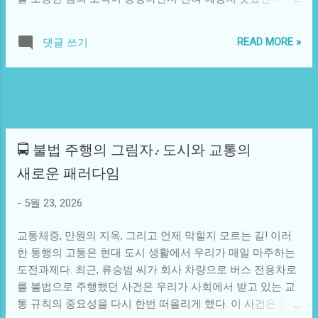
이다. 따라서 우리는 이 문제의 해결을 위해 사회적 책임을 갖
이 벌어졌다. 이들은 정국의 부와 유명세를 노리고, 그를 직접
고 실천해야 한다는 인식을 가져야 한다. 적조 현상은 단순한
적으로 겨냥했던 것이다. 이 이야기는 단순히 연예인의 사생
생태계의 변화뿐만 아니라, 인간 사회와 문화 속에서 더 깊은
READ MORE »
댓글 쓰기
활을 침해하는 범죄를 넘어, 어떻게 팬문화와 유명인의 삶이
연결 고리를 가진다. 일본의 전통문화에서 바다는 신성한 존
연관될 수 있는지를 보여준다. 정국을 비롯한 BTS의 멤버들
재였다. 하지만 현대화와 산업화가 진행되면서 자연은 인간
은 그들의 개인적인 생활이 항상 관찰 당하는 운명에 처해 있
의 자원으로 전락하고, 그 결과로 적조와 같은 현상이 발생하
다. SNS의 발전과 팬덤 문화의 확산은 유명인들에게 새로운
고 있는 것이다. 이는 우리에게 신성과 경외의 감정을 심어주
차원의 주목을 안겨주었다. 팬들은 종종 연예인의 일거수일
며, 동시에 그런 가치를 잃어버린 현대 사회의 단면을 우려하
투족에 관심을 가지며, 이는 정상적인 사회적 관심을 넘어 괴
게 만든다. 이 현상은 기술...
🚍 불법 주행의 그림자: 도시와 교통의
롭힘으로 이어질 수 있다. 이러한 분위기에서 정국의 개인적
인 정보는 금괴처럼 여겨졌다. 이 조직은 이러한 정보의 접근
새로운 패러다임
성을 이용하여 정국의 재산에 대한 정보를 수집하고, 그를 협
박하여 재산을 착취하려고 했다. 이러한 사건은 단순히 정국
-
5월 23, 2026
개인의 문제가 아니라, 현대 사회에서 개인 사생활의 경계가
교통체증, 만원의 지옥, 그리고 언제 막힐지 모르는 길! 이러
얼마나 모호해졌는지를 나타내는 일례가 된다. 유명인의 삶
한 통행의 고통은 현대 도시 생활에서 우리가 매일 마주하는
이 대중의 소비 대상이 되는 순간, 그들의 사생활은 형식적으
도전과제다. 최근, 류승범 씨가 회사 차량으로 버스 전용차로
로나마 존중받아야 할 권리가 침해될 수 있다. 정국이 직접 당
를 불법으로 주행했던 사건은 우리가 사회에서 받고 있는 교
면한 위협은 팬과 대중의 무분별한 관심이 가져온 결과이기
통 규칙의 중요성을 다시 한번 떠올리게 했다. 이 사건은 단순
도 하다. 그러나 이러한 사건은 각 개인이 겪고 있는 불안정한