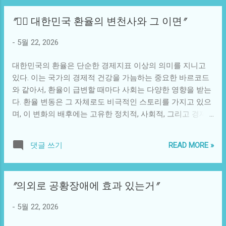
한 체계적인 시스템을 잃어버린 것이다. 상황은 더욱 악화되
코'에서 비롯된 것으로 알려져 있다. 후쿠오카 지역에서 시작
고 있다. 세리에 A는 재정적으로 잘 관리되지 못하고 있으며,
"🕵️‍♂️ 대한민국 환율의 변천사와 그 이면"
된 이 빵은 일본식 두부를 기본으로 하여 마늘과 소금을 더해
이는 클럽 운영에 큰 타격을 주고 있다. 코로나19 팬데믹 이후
만든다. 부드러운 속과 바삭한 겉이 어우러져 한 입 베어물면
많은 클럽들이 재정적 위기를 겪으며 이를 극복하기 위하여
-
5월 22, 2026
군침이 도는 풍미를 자랑한다. 반면, 한국의 소금빵은 최근 새
주로 외국 선수들 위주로 팀을 구성하는 경향이 생겼다. 이러
롭게 떠오르는 트렌드로, 밀가루와 소금을 기본으로 하여 만
한 흐름은 팀의 정체성을 약화시키고, 팬들과의 유대감을 손
대한민국의 환율은 단순한 경제지표 이상의 의미를 지니고
든 후 그 위에 다양한 토핑을 얹는 형태다. 한국 소금빵은 상
상시키는 결과를 가져왔다. 이탈리아 축구가 자랑하는 깊은
있다. 이는 국가의 경제적 건강을 가늠하는 중요한 바르코드
상력을 자극하는 다양한 맛 조합으로 유명하며, 현지의 입맛
문화와 전통은 외국...
와 같아서, 환율이 급변할 때마다 사회는 다양한 영향을 받는
을 반영하여 진화하고 있다. 이처럼 일본 소금빵은 그 자체로
다. 환율 변동은 그 자체로도 비극적인 스토리를 가지고 있으
고유한 전통을 지니고 있으며, 한국 소금빵은 현대적인 해석
며, 이 변화의 배후에는 고유한 정치적, 사회적, 그리고 경제
이 덧붙여진 형태다. 이 두 문화적 접근은 단순히 맛의 차이에
적 상황들이 얽혀 있다. 그렇다면 환율이 망가지는 과정, 그리
그치지 않고, 각 나라의 소비 문화, 사회적 계층, 그리고 지역
고 그로 인해 발생한 사회적 여파와 문화적 반향은 무엇일까?
적 자부심까지 반영하고 있다. 일본에서는 소금빵이 여유롭
READ MORE »
댓글 쓰기
환율은 기본적으로 외환 시장에서 다른 통화와의 교환 비율
고 세련된 일상 속에서 즐기는 간식으로 인식되는 반면, 한국
을 의미한다. 대한민국 원화는 전 세계에서 활발히 거래되는
에서는 친구들과의 모임이나 소셜 활동에서 공유하는 것으로
통화는 아니지만, 아시아 지역에서는 중요한 역할을 하고 있
더욱 각인되어 있다. 이러한 문화적 차이는 소비자들 간의 경
"의외로 공황장애에 효과 있는거"
다. 따라서, 환율의 상승이나 하락은 여러 요인에 의해 촉발된
쟁을 부추기기도 한다. 이번 이야기가 결코 단순한 맛의 비교
다. 이러한 요인에는 무역 수지, 외국인 투자, 정치적 불안정
에 그치지 않는 이유는, 이러한 소금빵의 대결 속에 숨겨진 사
-
5월 22, 2026
성, 글로벌 경제 상황 등이 포함된다. 예를 들어, 무역에서 발
회적 현상들이 존재하기 때문이다. 한국에서는 많은 사람들
생하는 수출입의 변화는 원화의 수요와 공급에 직접적인 영