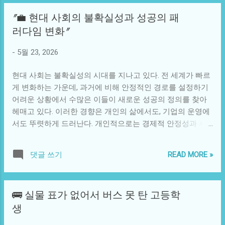
와 개인정보를 활용한 스마트 교통 시스템은 도시의 교통 문
고, 허비하는 시간과 비용을 최소화하려는 경향을 가진다. 이
"💼 현대 사회의 불확실성과 성공의 패
제를 해결할 수 있는 기술적 대안으로 모색되고 있다. 그러나
러한 세대는 경험과 감정을 중요시하며, 특히 자신이 좋아하
러다임 변화"
이러한 신기술이 도입됨에 따라 생겨나는 또 다른 문제도 있
는 아티스트의 콘서트는 그들의 인생에서 잊지 못할 특별한
다. 예를 들어, 교통 시스템이 더욱 스마트해져 가면서, 데이
순간으로 남게 된다. 또한, 아이돌은 단순히 음악만이 아니라
-
5월 23, 2026
터에 의존하게 되는 경향이 커지면 개인의 프라이버시와 안
스타일, 태도, 가치관 등 다양한 요소로 그들을 매료시킨다.
전이 위협받을 수 있다. 더 나아가, 자율주행차가 일반화될
이 젊은 세대는 SNS를 통해 실시간으로 정보를 공유하고, 서
현대 사회는 불확실성의 시대를 지나고 있다. 전 세계가 빠르
경...
로의 감정을 교류함으로써 단순한 팬덤을 넘어 소속감을 강
게 변화하는 가운데, 과거에 비해 안정적인 경로를 설정하기
화하고 있다. 이와 함께 외국인 팬들의 참여가 부각되고 있다.
어려운 상황에서 수많은 이들이 새로운 성공의 정의를 찾아
한국의 문화 콘텐츠는 K-POP을 통해 전세계로 퍼져 나가고
헤매고 있다. 이러한 경향은 개인의 삶에서도, 기업의 운영에
있으며, 이는 민족적 경계를 초월한 팬덤 문화를 만들어가고
서도 뚜렷하게 드러난다. 개인적으로는 경제적 안정성과 사
있다. 각국의 팬들은 그들만의 색깔로 한국 아이돌을 받쳐 주
회적 지위를 확보하기 위해 끊임없이 노력하지만, 그 과정에
며, 그들의 열정은 한국 문화에 대한 사랑을 더욱 깊게 만들어
서 겪는 불확실성은 자신감을 흔들고 심리적 부담을 가중시
준다. 연예인을 향한 이들의 열망은 한국어 능력 향상, 한국
READ MORE »
댓글 쓰기
킨다. 사회적 불확실성의 배경에는 여러 가지 요인이 있다. 과
방문 등 다양한 방법으로 나타난다. 그래서 아이돌 콘서트는
거에는 경제적 안정이 이어졌던 시기와는 반대로 현재는 정
단순한 공연을 넘어 한국과 전세계 팬 간의 문화 교류의 장이
치적 불안정, 기후 변화, 기술 발전 속도의 급격한 증가 등 각
되고 있다. 흥미로운 사실은, 아이돌 콘서트의 티켓팅 시스템
🚌 실물 표가 없어서 버스 못 탄 고등학
종 변수가 한꺼번에 작용하고 있다. 특히, 정보화 사회로의 전
이 점차 발전하여 전 세계적으로 중요한 산업으로 자리 잡고
생
환은 사람들이 정보와 데이터를 수집하는 방식, 그리고 이를
있다는 점이다. AI와 빅데이터는 이 티켓팅 프로세스를 혁신
기반으로 결정을 내리는 데 있어 큰 변화를 감지하게 했다. 예
적으로 변화시켰고, 이를 통해 팬들은 더욱 쉽게 원하는 좌석