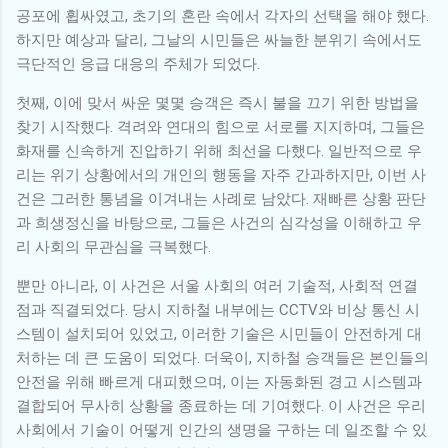
공포에 휩싸였고, 초기의 혼란 속에서 각자의 선택을 해야 했다.
하지만 예상과 달리, 그날의 시민들은 싸늘한 분위기 속에서도
극단적인 응급 대응의 주체가 되었다.
첫째, 이에 맞서 싸운 몇몇 승객은 즉시 불을 끄기 위한 방법을
찾기 시작했다. 격려와 연대의 힘으로 서로를 지지하며, 그들은
화재를 신속하게 진압하기 위해 최선을 다했다. 일반적으로 우
리는 위기 상황에서의 개인의 행동을 자주 간과하지만, 이번 사
건은 그러한 통념을 이겨내는 사례로 남았다. 재빠른 상황 판단
과 희생정신을 바탕으로, 그들은 사건의 심각성을 이해하고 우
리 사회의 무관심을 극복했다.
뿐만 아니라, 이 사건은 서울 사회의 여러 기술적, 사회적 연결
점과 직결되었다. 당시 지하철 내부에는 CCTV와 비상 통신 시
스템이 설치되어 있었고, 이러한 기술은 시민들이 안전하게 대
처하는 데 큰 도움이 되었다. 더욱이, 지하철 승객들은 본인들의
안전을 위해 빠르게 대피했으며, 이는 자동화된 경고 시스템과
결합되어 무사히 상황을 종료하는 데 기여했다. 이 사건은 우리
사회에서 기술이 어떻게 인간의 생명을 구하는 데 일조할 수 있