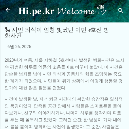
𝐇𝐢.𝐩𝐞.𝐤𝐫 𝓦𝓮𝓵𝓬𝓸𝓶𝓮 🖐
기본 콘텐츠로 건너뛰기
🐍 시민 의식이 엄청 빛났던 이번 5호선 방
화사건
-
6월 26, 2025
2023년의 여름, 서울 지하철 5호선에서 발생한 방화사건은 도시
속 평범한 하루를 역풍의 소용돌이로 바꾸어 놓았다. 이 사건은
단순한 범죄를 넘어 시민 의식과 공동체의 힘을 조명하는 중요
한 계기가 되었으며, 시민들이 위기 상황에서 어떻게 행동할 것
인가에 대한 많은 질문을 던졌다.
사건이 발생한 날, 저녁 퇴근 시간대의 복잡한 승강장은 일상적
인 풍경이었다. 압축된 공간 안에서 사람들은 스마트폰을 들여
다보거나, 친구와 이야기하거나, 나머지 하루를 생각하며 피로
를 푸는 데 몰두하고 있었다. 그러던 순간, 한 남성이 기차 내에
서 불을 붙이며 방화하는 사건이 발생했다. 그 순간, 사람들은