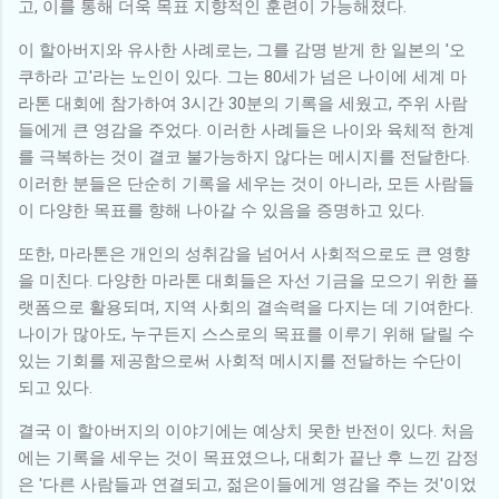
고, 이를 통해 더욱 목표 지향적인 훈련이 가능해졌다.
이 할아버지와 유사한 사례로는, 그를 감명 받게 한 일본의 '오
쿠하라 고'라는 노인이 있다. 그는 80세가 넘은 나이에 세계 마
라톤 대회에 참가하여 3시간 30분의 기록을 세웠고, 주위 사람
들에게 큰 영감을 주었다. 이러한 사례들은 나이와 육체적 한계
를 극복하는 것이 결코 불가능하지 않다는 메시지를 전달한다.
이러한 분들은 단순히 기록을 세우는 것이 아니라, 모든 사람들
이 다양한 목표를 향해 나아갈 수 있음을 증명하고 있다.
또한, 마라톤은 개인의 성취감을 넘어서 사회적으로도 큰 영향
을 미친다. 다양한 마라톤 대회들은 자선 기금을 모으기 위한 플
랫폼으로 활용되며, 지역 사회의 결속력을 다지는 데 기여한다.
나이가 많아도, 누구든지 스스로의 목표를 이루기 위해 달릴 수
있는 기회를 제공함으로써 사회적 메시지를 전달하는 수단이
되고 있다.
결국 이 할아버지의 이야기에는 예상치 못한 반전이 있다. 처음
에는 기록을 세우는 것이 목표였으나, 대회가 끝난 후 느낀 감정
은 '다른 사람들과 연결되고, 젊은이들에게 영감을 주는 것'이었