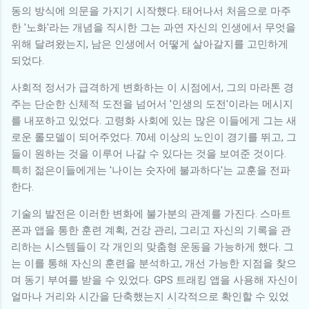
동의 방식에 의문을 가지기 시작했다. 태어나서 처음으로 마주
한 '노화'라는 개념을 직시한 그는 과연 자신의 인생에서 무엇을
위해 달려왔는지, 남은 인생에서 어떻게 살아갈지를 고민하게
되었다.
사회적 정서가 급격하게 변화하는 이 시점에서, 그의 마라톤 경
주는 단순한 신체적 도전을 넘어서 '인생의 도전'이라는 메시지
를 내포하고 있었다. 고령화 사회에 있는 많은 이들에게 그는 새
로운 롤모델이 되어주었다. 70세 이상의 노인이 경기를 뛰고, 그
들이 원하는 것을 이루어 나갈 수 있다는 것을 보여준 것이다.
특히 젊은이들에게는 '나이는 숫자에 불과하다'는 교훈을 전파
한다.
기술의 발전은 이러한 변화에 불가분의 관계를 가진다. 스마트
폰과 앱을 통한 훈련 계획, 건강 관리, 그리고 자신의 기록을 관
리하는 시스템들이 각 개인의 맞춤형 운동을 가능하게 했다. 그
는 이를 통해 자신의 훈련을 분석하고, 개선 가능한 지점을 찾으
며 동기 부여를 받을 수 있었다. GPS 트래킹 앱을 사용해 자신이
얼마나 거리와 시간을 단축했는지 시각적으로 확인할 수 있었