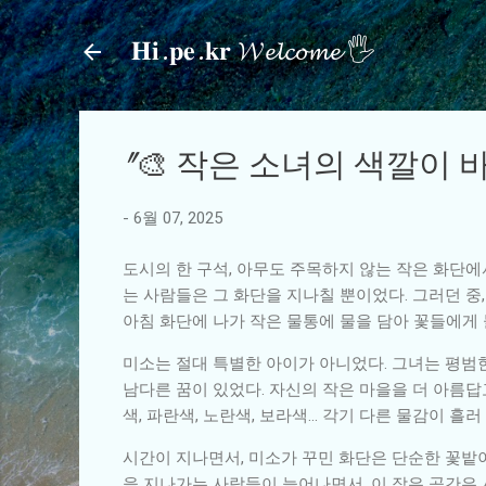
𝐇𝐢.𝐩𝐞.𝐤𝐫 𝓦𝓮𝓵𝓬𝓸𝓶𝓮 🖐
"🎨 작은 소녀의 색깔이 
-
6월 07, 2025
도시의 한 구석, 아무도 주목하지 않는 작은 화단에
는 사람들은 그 화단을 지나칠 뿐이었다. 그러던 중
아침 화단에 나가 작은 물통에 물을 담아 꽃들에게 
미소는 절대 특별한 아이가 아니었다. 그녀는 평범
남다른 꿈이 있었다. 자신의 작은 마을을 더 아름답
색, 파란색, 노란색, 보라색… 각기 다른 물감이 흘
시간이 지나면서, 미소가 꾸민 화단은 단순한 꽃밭이
을 지나가는 사람들이 늘어나면서, 이 작은 공간은