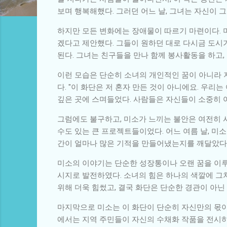
보며 행복해했다. 그러던 어느 날, 그녀는 자신이 
하지만 모든 변화에는 장애물이 따르기 마련이다. 
겠다고 제안했다. 그들이 원하던 대로 다시금 도시
된다. 그녀는 친구들을 만나 함께 봉사활동을 하고,
이런 모습은 단순히 소녀의 개인적인 꿈이 아니라 
다. "이 화단은 저 혼자 만든 것이 아니에요. 우
깊은 곳에 스며들었다. 사람들은 자신들이 소중히 
그럼에도 불구하고, 미소가 느끼는 불안은 여전히 사
수도 있는 큰 프로젝트들이었다. 어느 여름 날, 미소
간이 얼마나 많은 기적을 만들어냈는지를 깨달았다. 
미소의 이야기는 단순한 성장통이나 오랜 꿈을 이루
시지로 발전하였다. 소녀의 힘은 하나의 색깔에 그
위해 더욱 힘썼고, 결국 화단은 단순한 경관이 아닌
마지막으로 미소는 이 화단이 단순히 자신만의 몫이
에서는 지역 주민들이 자신의 수채화 작품을 전시하