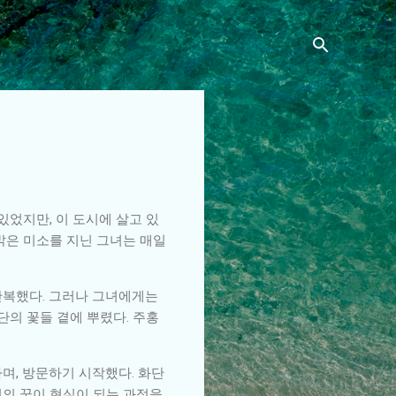
있었지만, 이 도시에 살고 있
 밝은 미소를 지닌 그녀는 매일
반복했다. 그러나 그녀에게는
단의 꽃들 곁에 뿌렸다. 주홍
며, 방문하기 시작했다. 화단
신의 꿈이 현실이 되는 과정을