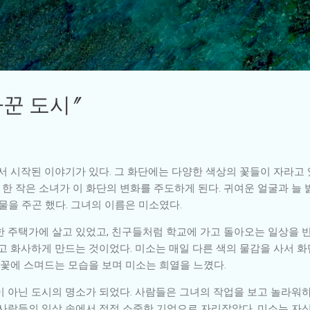
기본 콘텐츠로 건너뛰기
바꾼 도시"
서 시작된 이야기가 있다. 그 화단에는 다양한 색상의 꽃들이 자라고 
, 한 작은 소녀가 이 화단의 변화를 주도하게 된다. 귀여운 얼굴과 늘
물을 주곤 했다. 그녀의 이름은 미소였다.
한 주택가에 살고 있었고, 친구들처럼 학교에 가고 돌아오는 일상을 
고 화사하게 만드는 것이었다. 미소는 매일 다른 색의 물감을 사서 화
러 꽃에 스며드는 모습을 보며 미소는 희열을 느꼈다.
 아닌 도시의 명소가 되었다. 사람들은 그녀의 작업을 보고 놀라워하
 사람들의 일상 속에서 점점 소중한 기억으로 자리잡았다. 미소는 자