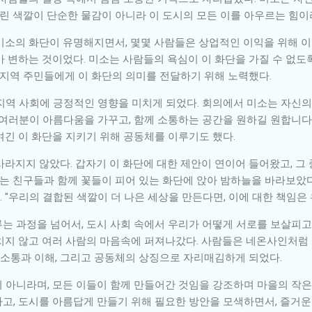
그린 색깔이 단순한 물감이 아니라 이 도시의 모든 이를 아우르는 힘이
미소의 화단이 유명해지면서, 몇몇 사람들은 상업적인 이익을 위해 이
가 변하는 것이었다. 미소는 사람들의 욕심이 이 화단을 가질 수 없
 지역 주민들에게 이 화단의 의미를 전달하기 위해 노력했다.
지역 사회에 긍정적인 영향을 미치게 되었다. 회의에서 미소는 자신
리는 여러분이 아름다움을 가꾸고, 함께 소통하는 공간을 원하길 원합니다
여긴 이 화단을 지키기 위해 공동체를 이루기도 했다.
라지지 않았다. 갑자기 이 화단에 대한 제안이 연이어 들어왔고, 그
는 친구들과 함께 꽃들이 피어 있는 화단에 앉아 밤하늘을 바라보았다.
"우리의 결합된 색깔이 더 나은 세상을 만든다면, 이에 대한 책임은 
는 과정을 넘어서, 도시 사회 속에서 우리가 어떻게 서로를 보살피
치지 않고 여러 사람의 마음속에 퍼져나갔다. 사람들은 네온사인처럼
 소통과 이해, 그리고 공동체의 상징으로 자리매김하게 되었다.
 아니라며, 모든 이들이 함께 만들어간 것임을 강조하며 마을의 작은
고, 도시를 아름답게 만들기 위해 필요한 방안을 모색하면서, 즐거운