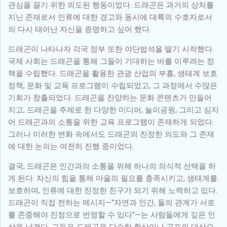
관심을 끌기 위한 의도된 행동이었다. 드래곤은 과거의 상처를
지닌 존재로서 인류에 대한 경고와 동시에 대륙의 수호자로서
의 다시 태어난 자신을 증명하고 싶어 했다.
드래곤이 나타나자 각국 정부 또한 야단법석을 떨기 시작했다.
국제 사회는 드래곤을 통해 그들이 기대하는 바를 이루려는 정
책을 수립했다. 드래곤을 활용한 관광 산업의 부흥, 생태계 보호
정책, 문화 및 교육 프로그램이 수립되었고, 그 과정에서 수많은
기회가 창출되었다. 드래곤을 찬양하는 문화 콘텐츠가 만들어
지고, 드래곤을 주제로 한 다양한 미디어, 놀이공원, 그리고 심지
어 드래곤과의 소통을 위한 교육 프로그램이 존재하게 되었다.
그러나 이러한 변화 속에서도 드래곤의 진정한 의도와 그 존재
에 대한 논의는 여전히 진행 중이었다.
결국, 드래곤은 인간과의 소통을 위해 하나의 의식적 선택을 하
게 된다. 자신의 힘을 통해 마을의 필요를 충족시키고, 생태계를
보호하며, 인류에 대한 진정한 친구가 되기 위해 노력하고 있다.
드래곤이 직접 전하는 메시지—“자연과 인간, 둘의 관계가 서로
를 존중해야 진정으로 번영할 수 있다”—는 사람들에게 깊은 인
상을 남겼다. 그들은 드래곤을 단순한 환상이나 공포의 대상으