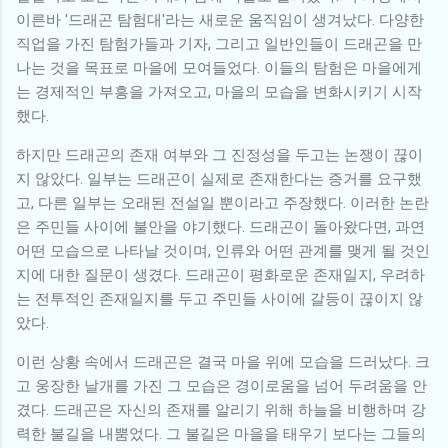
이른바 '드래곤 탐험대'라는 새로운 움직임이 생겨났다. 다양한
직업을 가진 탐험가들과 기자, 그리고 일반인들이 드래곤을 만
나는 것을 목표로 마을에 모여들었다. 이들의 탐험은 마을에게
는 경제적인 부흥을 가져오고, 마을의 모습을 변화시키기 시작
했다.
하지만 드래곤의 존재 여부와 그 진정성을 두고는 논쟁이 끊이
지 않았다. 일부는 드래곤이 실제로 존재한다는 증거를 요구했
고, 다른 일부는 오래된 전설일 뿐이라고 주장했다. 이러한 논란
은 주민들 사이에 불안을 야기했다. 드래곤이 돌아왔다면, 과연
어떤 모습으로 나타날 것이며, 인류와 어떤 관계를 맺게 될 것인
지에 대한 질문이 생겼다. 드래곤이 평화로운 존재일지, 우려하
는 전투적인 존재일지를 두고 주민들 사이에 갈등이 끊이지 않
았다.
이런 상황 속에서 드래곤은 결국 마을 위에 모습을 드러났다. 크
고 웅장한 날개를 가진 그 모습은 경이로움을 넘어 두려움을 안
겼다. 드래곤은 자신의 존재를 알리기 위해 하늘을 비행하며 강
력한 불길을 내뿜었다. 그 불길은 마을을 태우기 보다는 그들의