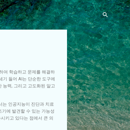
방하여 학습하고 문제를 해결하
세기 들어 AI는 단순한 도구에
산 능력, 그리고 고도화된 알고
에서는 인공지능이 진단과 치료
조기에 발견할 수 있는 가능성
화시키고 있다는 점에서 큰 의