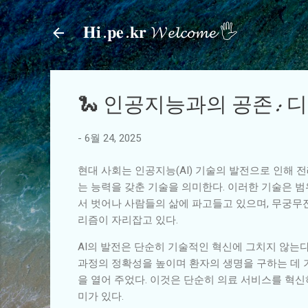
𝐇𝐢.𝐩𝐞.𝐤𝐫 𝓦𝓮𝓵𝓬𝓸𝓶𝓮 🖐
🐍 인공지능과의 공존: 
-
6월 24, 2025
현대 사회는 인공지능(AI) 기술의 발전으로 인해 
는 능력을 갖춘 기술을 의미한다. 이러한 기술은 범위
서 벗어나 사람들의 삶에 파고들고 있으며, 무궁무진
리즘이 자리잡고 있다.
AI의 발전은 단순히 기술적인 혁신에 그치지 않는다
과정의 정확성을 높이며 환자의 생명을 구하는 데 기
을 열어 주었다. 이것은 단순히 의료 서비스를 혁
미가 있다.