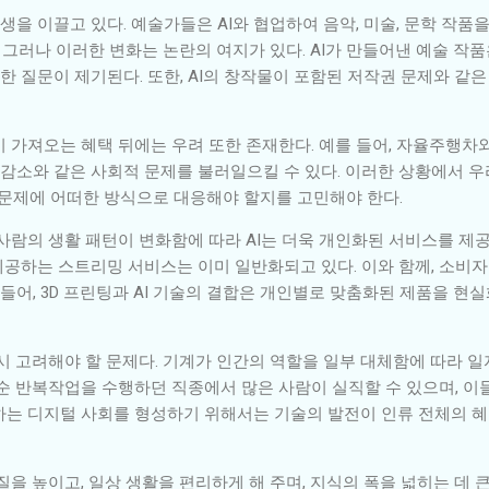
 이끌고 있다. 예술가들은 AI와 협업하여 음악, 미술, 문학 작품을
. 그러나 이러한 변화는 논란의 여지가 있다. AI가 만들어낸 예술 
대한 질문이 제기된다. 또한, AI의 창작물이 포함된 저작권 문제와 같
이 가져오는 혜택 뒤에는 우려 또한 존재한다. 예를 들어, 자율주행차
 감소와 같은 사회적 문제를 불러일으킬 수 있다. 이러한 상황에서 우
 문제에 어떠한 방식으로 대응해야 할지를 고민해야 한다.
사람의 생활 패턴이 변화함에 따라 AI는 더욱 개인화된 서비스를 제공할
공하는 스트리밍 서비스는 이미 일반화되고 있다. 이와 함께, 소비자
 들어, 3D 프린팅과 AI 기술의 결합은 개인별로 맞춤화된 제품을 현
드시 고려해야 할 문제다. 기계가 인간의 역할을 일부 대체함에 따라 
순 반복작업을 수행하던 직종에서 많은 사람이 실직할 수 있으며, 이
께하는 디지털 사회를 형성하기 위해서는 기술의 발전이 인류 전체의 혜
질을 높이고, 일상 생활을 편리하게 해 주며, 지식의 폭을 넓히는 데 큰