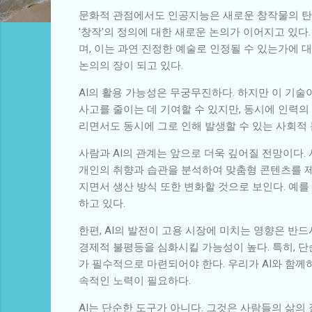
문화적 관점에서도 인공지능은 새로운 창작물의 탄생을
'창작'의 정의에 대한 새로운 논의가 이어지고 있다
며, 이는 과연 진정한 예술로 인정될 수 있는가에 
논의의 장이 되고 있다.
AI의 활용 가능성은 무궁무진하다. 하지만 이 기술
사고를 줄이는 데 기여할 수 있지만, 동시에 인력의
리면서도 동시에 그로 인해 발생할 수 있는 사회적
사람과 AI의 관계는 앞으로 더욱 깊어질 전망이다. 
개인의 취향과 습관을 분석하여 맞춤형 콘텐츠를 제
지면서 생산 방식 또한 변화할 것으로 보인다. 예를
하고 있다.
한편, AI의 발전이 고용 시장에 미치는 영향은 반
경제적 불평등을 심화시킬 가능성이 높다. 특히, 단
가 필수적으로 마련되어야 한다. 우리가 AI와 함
속적인 노력이 필요하다.
AI는 단순한 도구가 아니다. 그것은 사람들의 삶의 