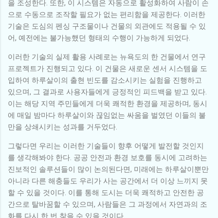
을 조성한다. 또한, 이 시스템은 자동으로 활성화하여 사람이 손
으로 수동으로 조작할 필요가 없는 편리함을 제공한다. 이러한
기술은 도심의 펜싱 구조물이나 건물의 외관에도 적용될 수 있
어, 예전에는 불가능했던 형태의 수행이 가능하게 되었다.
이러한 기술의 실제 활용 사례로는 뉴욕도의 한 건물에서 연구
프로젝트가 진행되고 있다. 이 건물은 새로운 센서 시스템을 도
입하여 하루살이의 출현 빈도를 감소시키는 실험을 진행하고
있으며, 그 결과로 사용자들에게 긍정적인 피드백을 받고 있다.
이는 해당 지역 주민들에게 더욱 쾌적한 환경을 제공하며, 동시
에 매일 밤마다 하루살이와 끊임없는 싸움을 벌였던 이들의 불
만을 상쇄시키는 성과를 거두었다.
그렇다면 우리는 이러한 기술들이 향후 어떻게 발전할 것인지
를 생각해봐야 한다. 공공 안전과 환경 보호를 동시에 고려하는
진보적인 솔루션들이 많이 논의된다면, 미래에는 하루살이뿐만
아니라 다른 해충들도 우리가 사는 공간에서 더 이상 느끼지 못
할 수 있을 것이다. 이를 통해 도시는 더욱 쾌적하고 안전한 공
간으로 탈바꿈할 수 있으며, 사람들은 그 과정에서 자연과의 조
화를 다시 한 번 찾을 수 있을 것이다.