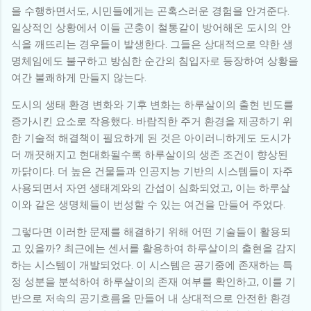
을 수행하면서도, 시민들에게는 곤혹스러운 경험을 안겨준다.
일상적인 상황에서 이들 곤충이 철통같이 방어해온 도시의 안
식을 깨뜨리는 경우들이 발생한다. 그들은 상대적으로 약한 생
명체임에도 불구하고 방심한 순간의 침입자로 등장하여 상황을
여간 불쾌하게 만들지 않는다.
도시의 생태 환경 변화와 기후 변화는 하루살이의 출현 빈도를
증가시킨 요소로 작용했다. 바람직한 주거 환경을 제공하기 위
한 기술적 해결책이 필요하게 된 것은 아이러니하게도 도시가
더 깨끗해지고 현대화될수록 하루살이의 생존 조건이 향상된
까닭이다. 더 높은 건물들과 인공지능 기반의 시스템들이 자주
사용되면서 자연 생태계와의 간섭이 심화되었고, 이는 하루살
이와 같은 생명체들이 번성할 수 있는 여건을 만들어 주었다.
그렇다면 이러한 문제를 해결하기 위해 어떤 기술들이 활용되
고 있을까? 최근에는 센서를 활용하여 하루살이의 출현을 감지
하는 시스템이 개발되었다. 이 시스템은 공기중에 존재하는 특
정 성분을 분석하여 하루살이의 존재 여부를 확인하고, 이를 기
반으로 저속의 공기흐름을 만들어 내 상대적으로 안전한 환경