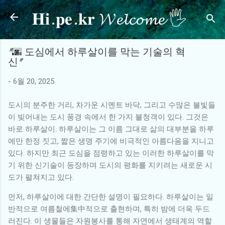
𝐇𝐢.𝐩𝐞.𝐤𝐫 𝓦𝓮𝓵𝓬𝓸𝓶𝓮 🖐
기본 콘텐츠로 건너뛰기
"🌆 도심에서 하루살이를 막는 기술의 혁
신"
-
6월 20, 2025
도시의 분주한 거리, 차가운 시멘트 바닥, 그리고 수많은 불빛들
이 빚어내는 도시 풍경 속에서 한 가지 불청객이 있다. 그것은
바로 하루살이. 하루살이는 그 이름 그대로 삶의 대부분을 하루
에만 한정 짓고, 짧은 생명 주기에 비극적인 아름다움을 지니고
있다. 하지만 최근 도심을 점령하고 있는 이러한 하루살이를 막
기 위한 신기술이 등장하며 도시의 평화를 지키려는 새로운 시
도가 펼쳐지고 있다.
먼저, 하루살이에 대한 간단한 설명이 필요하다. 하루살이는 일
반적으로 여름철에集中적으로 출현하며, 특히 밤에 더욱 두드
러진다. 이 생물들은 자원봉사를 통해 자연에서 생태계의 역할