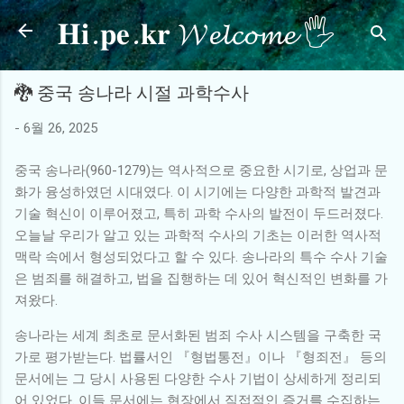
𝐇𝐢.𝐩𝐞.𝐤𝐫 𝓦𝓮𝓵𝓬𝓸𝓶𝓮 🖐
기본 콘텐츠로 건너뛰기
🐉 중국 송나라 시절 과학수사
-
6월 26, 2025
중국 송나라(960-1279)는 역사적으로 중요한 시기로, 상업과 문
화가 융성하였던 시대였다. 이 시기에는 다양한 과학적 발견과
기술 혁신이 이루어졌고, 특히 과학 수사의 발전이 두드러졌다.
오늘날 우리가 알고 있는 과학적 수사의 기초는 이러한 역사적
맥락 속에서 형성되었다고 할 수 있다. 송나라의 특수 수사 기술
은 범죄를 해결하고, 법을 집행하는 데 있어 혁신적인 변화를 가
져왔다.
송나라는 세계 최초로 문서화된 범죄 수사 시스템을 구축한 국
가로 평가받는다. 법률서인 『형법통전』이나 『형죄전』 등의
문서에는 그 당시 사용된 다양한 수사 기법이 상세하게 정리되
어 있었다. 이들 문서에는 현장에서 직접적인 증거를 수집하는