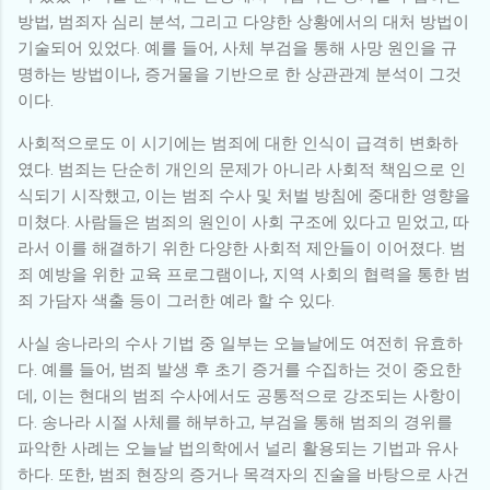
방법, 범죄자 심리 분석, 그리고 다양한 상황에서의 대처 방법이
기술되어 있었다. 예를 들어, 사체 부검을 통해 사망 원인을 규
명하는 방법이나, 증거물을 기반으로 한 상관관계 분석이 그것
이다.
사회적으로도 이 시기에는 범죄에 대한 인식이 급격히 변화하
였다. 범죄는 단순히 개인의 문제가 아니라 사회적 책임으로 인
식되기 시작했고, 이는 범죄 수사 및 처벌 방침에 중대한 영향을
미쳤다. 사람들은 범죄의 원인이 사회 구조에 있다고 믿었고, 따
라서 이를 해결하기 위한 다양한 사회적 제안들이 이어졌다. 범
죄 예방을 위한 교육 프로그램이나, 지역 사회의 협력을 통한 범
죄 가담자 색출 등이 그러한 예라 할 수 있다.
사실 송나라의 수사 기법 중 일부는 오늘날에도 여전히 유효하
다. 예를 들어, 범죄 발생 후 초기 증거를 수집하는 것이 중요한
데, 이는 현대의 범죄 수사에서도 공통적으로 강조되는 사항이
다. 송나라 시절 사체를 해부하고, 부검을 통해 범죄의 경위를
파악한 사례는 오늘날 법의학에서 널리 활용되는 기법과 유사
하다. 또한, 범죄 현장의 증거나 목격자의 진술을 바탕으로 사건