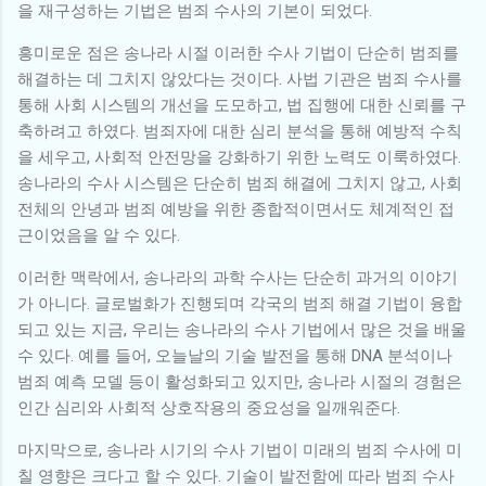
을 재구성하는 기법은 범죄 수사의 기본이 되었다.
흥미로운 점은 송나라 시절 이러한 수사 기법이 단순히 범죄를
해결하는 데 그치지 않았다는 것이다. 사법 기관은 범죄 수사를
통해 사회 시스템의 개선을 도모하고, 법 집행에 대한 신뢰를 구
축하려고 하였다. 범죄자에 대한 심리 분석을 통해 예방적 수칙
을 세우고, 사회적 안전망을 강화하기 위한 노력도 이룩하였다.
송나라의 수사 시스템은 단순히 범죄 해결에 그치지 않고, 사회
전체의 안녕과 범죄 예방을 위한 종합적이면서도 체계적인 접
근이었음을 알 수 있다.
이러한 맥락에서, 송나라의 과학 수사는 단순히 과거의 이야기
가 아니다. 글로벌화가 진행되며 각국의 범죄 해결 기법이 융합
되고 있는 지금, 우리는 송나라의 수사 기법에서 많은 것을 배울
수 있다. 예를 들어, 오늘날의 기술 발전을 통해 DNA 분석이나
범죄 예측 모델 등이 활성화되고 있지만, 송나라 시절의 경험은
인간 심리와 사회적 상호작용의 중요성을 일깨워준다.
마지막으로, 송나라 시기의 수사 기법이 미래의 범죄 수사에 미
칠 영향은 크다고 할 수 있다. 기술이 발전함에 따라 범죄 수사