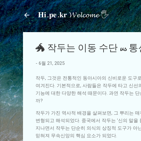
𝐇𝐢.𝐩𝐞.𝐤𝐫 𝓦𝓮𝓵𝓬𝓸𝓶𝓮 🖐
🐲 작두는 이동 수단 vs 
-
6월 21, 2025
작두, 그것은 전통적인 동아시아의 신비로운 도구로
여겨진다. 기본적으로, 사람들은 작두에 타고 신선의
기능에 대한 다양한 해석 때문이다. 과연 작두는 
까?
작두가 가진 역사적 배경을 살펴보면, 그 뿌리는 매
변형되고 해석되었다. 중국에서 작두는 '신의 말을 
지나면서 작두는 단순히 의식의 상징적 도구가 아닌
믿혀져 무속신앙의 핵심 요소가 되었다.