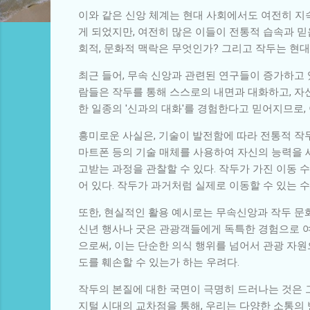
이와 같은 신앙 체계는 현대 사회에서도 여전히 지
게 되었지만, 여전히 많은 이들이 전통적 습속과 
회적, 문화적 맥락은 무엇인가? 그리고 작두는 현
최근 들어, 무속 신앙과 관련된 연구들이 증가하고
람들은 작두를 통해 스스로의 내면과 대화하고, 자신
한 일종의 '신과의 대화'를 경험한다고 믿어지므로,
흥미로운 사실은, 기술이 발전함에 따라 전통적 작두
마트폰 등의 기술 매체를 사용하여 자신의 능력을 
고받는 과정을 관찰할 수 있다. 작두가 가진 이동
어 있다. 작두가 과거처럼 실제로 이동할 수 있는 
또한, 현실적인 활용 예시로는 무속신앙과 작두 문
신년 행사나 굿은 관광객들에게 독특한 경험으로 여
으로써, 이는 단순한 의식 행위를 넘어서 관광 자
도를 훼손할 수 있는가 하는 우려다.
작두의 본질에 대한 국면이 극명히 드러나는 것은 
지털 시대의 교차점을 통해, 우리는 다양한 소통의 