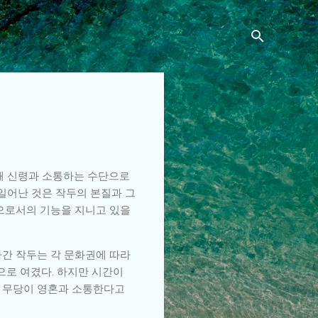
 때 신령과 소통하는 수단으로
 일어난 것은 작두의 본질과 그
단으로서의 기능을 지니고 있을
나간 작두는 각 문화권에 따라
으로 여겼다. 하지만 시간이
는 무당이 영혼과 소통한다고