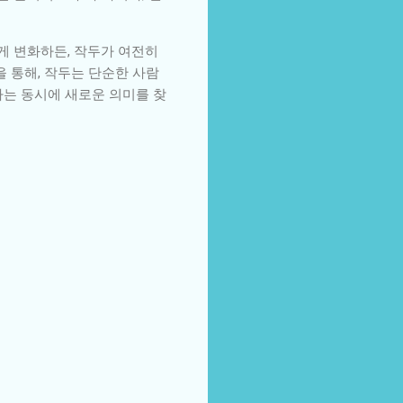
게 변화하든, 작두가 여전히
 통해, 작두는 단순한 사람
가는 동시에 새로운 의미를 찾