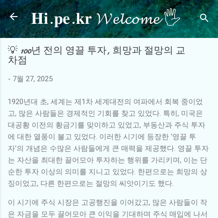
𝐇𝐢.𝐩𝐞.𝐤𝐫 𝓦𝓮𝓵𝓬𝓸𝓶𝓮 🖐
기본 콘텐츠로 건너뛰기
💡 100년 전의 영끌 투자, 희망과 절망의 교
차점
-
7월 27, 2025
1920년대 초, 세계는 제1차 세계대전의 여파에서 회복 중이었
고, 많은 사람들은 경제적인 기회를 찾고 있었다. 특히, 미국은
대공황 이전의 황금기를 맞이하고 있었고, 부동산과 주식 투자
에 대한 열풍이 불고 있었다. 이러한 시기에 등장한 '영끌 투
자'의 개념은 수많은 사람들에게 큰 매력을 제공했다. 영끌 투자
는 자산을 최대한 끌어모아 투자하는 행위를 가리키며, 이는 단
순한 투자 이상의 의미를 지니고 있었다. 한편으로는 희망의 상
징이었고, 다른 한편으로는 절망의 씨앗이기도 했다.
이 시기에 주식 시장은 고공행진을 이어갔고, 많은 사람들이 작
은 자금을 모두 끌어모아 큰 이익을 기대하며 주식 매입에 나서