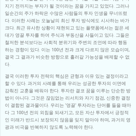
지기 전까지는 부자가 될 것이라는 꿈을 가지고 있었다. 그러나
일순간의 주가 하락은 수많은 사람들의 투자 인생을 무너뜨렸
다. 이러한 사례는 오늘날의 최신 투자 방식에도 시사하는 바가
크다. 최근 유사한 상황이 재현되고 있는 플랫폼에서는 젊은 세
대가 영끌 투자를 하여 주식과 부동산을 사들이고 있다. 그들은
철저한 분석보다는 사회적 분위기와 주변의 조언에 따라 행동
하는 경향이 있다. 이는 100년 전과 크게 다르지 않은 모습이며,
결국 그 결과가 비슷한 방향으로 흘러갈 가능성을 배제할 수 없
다.
결국 이러한 투자 전략의 핵심은 균형과 이유 있는 결정이라고
할 수 있다. 과거의 사례를 통해 우리는 성공한 투자의 이면에
감춰진 교훈을 배워야 한다. 투자란 결코 꿈을 이루는 단순한 방
법이 아니다. 그것은 끊임없는 리서치와 자기 점검, 신중한 결정
이 결합된 결과물이다. 우리는 '영끌' 투자라는 단어를 들을 때마
다 그 100년 전의 외침을 되새기고, 모든 자산 투자에서 긍정적
인 미래가 반드시 보장되지 않음을 잊지 말아야 하며, 과거의 영
광과 비극을 반복하지 않도록 노력해야 한다.