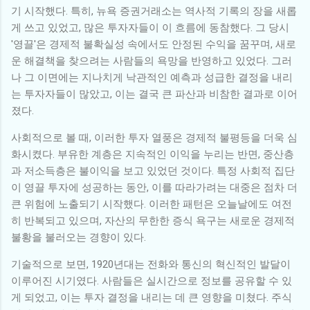
기 시작했다. 특히, 뉴욕 증권거래소는 역사적 기록의 장을 새롭
게 쓰고 있었고, 많은 투자자들이 이 흐름에 동참했다. 그 당시
'영끌'은 경제적 불확실성 속에서도 안정된 수익을 꿈꾸며, 새로
운 해결책을 찾으려는 사람들의 욕망을 반영하고 있었다. 그러
나 그 이면에는 지나치게 낙관적인 예측과 성급한 결정을 내리
는 투자자들이 많았고, 이는 결국 큰 파산과 비참한 결과로 이어
졌다.
사회적으로 볼 때, 이러한 투자 열풍은 경제적 불평등을 더욱 심
화시켰다. 부유한 계층은 지속적인 이익을 누리는 반면, 중산층
과 저소득층은 불이익을 보고 있었던 것이다. 특정 사회적 집단
이 영끌 투자에 성공하는 동안, 이를 따라가려는 대중은 점차 더
큰 위험에 노출되기 시작했다. 이러한 패턴은 오늘날에도 여전
히 반복되고 있으며, 자산의 무한한 증식 욕구는 새로운 경제적
불황을 불러오는 경향이 있다.
기술적으로 보면, 1920년대는 전화와 통신의 혁신적인 발달이
이루어진 시기였다. 사람들은 실시간으로 정보를 공유할 수 있
게 되었고, 이는 투자 결정을 내리는 데 큰 영향을 미쳤다. 주식