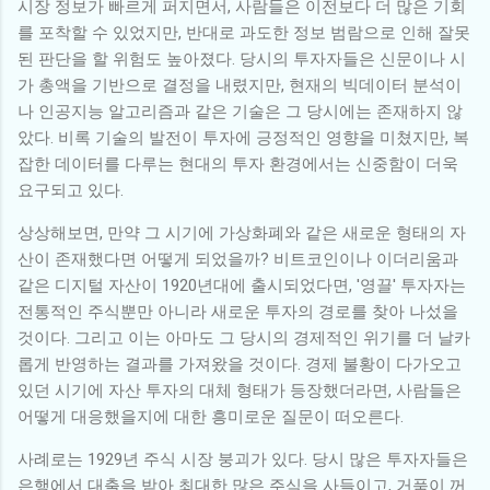
시장 정보가 빠르게 퍼지면서, 사람들은 이전보다 더 많은 기회
를 포착할 수 있었지만, 반대로 과도한 정보 범람으로 인해 잘못
된 판단을 할 위험도 높아졌다. 당시의 투자자들은 신문이나 시
가 총액을 기반으로 결정을 내렸지만, 현재의 빅데이터 분석이
나 인공지능 알고리즘과 같은 기술은 그 당시에는 존재하지 않
았다. 비록 기술의 발전이 투자에 긍정적인 영향을 미쳤지만, 복
잡한 데이터를 다루는 현대의 투자 환경에서는 신중함이 더욱
요구되고 있다.
상상해보면, 만약 그 시기에 가상화폐와 같은 새로운 형태의 자
산이 존재했다면 어떻게 되었을까? 비트코인이나 이더리움과
같은 디지털 자산이 1920년대에 출시되었다면, '영끌' 투자자는
전통적인 주식뿐만 아니라 새로운 투자의 경로를 찾아 나섰을
것이다. 그리고 이는 아마도 그 당시의 경제적인 위기를 더 날카
롭게 반영하는 결과를 가져왔을 것이다. 경제 불황이 다가오고
있던 시기에 자산 투자의 대체 형태가 등장했더라면, 사람들은
어떻게 대응했을지에 대한 흥미로운 질문이 떠오른다.
사례로는 1929년 주식 시장 붕괴가 있다. 당시 많은 투자자들은
은행에서 대출을 받아 최대한 많은 주식을 사들이고, 거품이 꺼