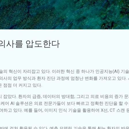
기본 콘텐츠로 건너뛰기
 의사를 압도한다
술의 혁신이 자리잡고 있다. 이러한 혁신 중 하나가 인공지능(AI) 
의사의 업무 방식과 환자 진단 과정에 엄청난 변화를 가져오고 있다. 사
 점점 더 커지고 있다.
리 잡았다. 환자의 급증, 데이터의 방대함, 그리고 의료 비용의 증가
케어 AI 솔루션은 의료 전문가들이 보다 빠르고 정확한 진단을 할 수
하고 있다. 예를 들어, 이미지 인식 기술을 활용하여 X선, CT 스캔 
전반에 걸쳐 활용될 수 있다. 예측 모델링 기술을 통해 AI는 환자의 반