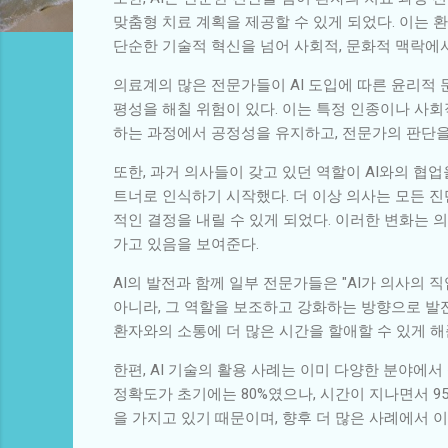
맞춤형 치료 계획을 제공할 수 있게 되었다. 이는 
단순한 기술적 혁신을 넘어 사회적, 문화적 맥락에
의료계의 많은 전문가들이 AI 도입에 따른 윤리적 
평성을 해칠 위험이 있다. 이는 특정 인종이나 사회
하는 과정에서 공정성을 유지하고, 전문가의 판단을
또한, 과거 의사들이 갖고 있던 역할이 AI와의 협업
트너로 인식하기 시작했다. 더 이상 의사는 모든 진
적인 결정을 내릴 수 있게 되었다. 이러한 변화는 
가고 있음을 보여준다.
AI의 발전과 함께 일부 전문가들은 "AI가 의사의 
아니라, 그 역할을 보조하고 강화하는 방향으로 발전
환자와의 소통에 더 많은 시간을 할애할 수 있게 해
한편, AI 기술의 활용 사례는 이미 다양한 분야에
정확도가 초기에는 80%였으나, 시간이 지나면서 9
을 가지고 있기 때문이며, 향후 더 많은 사례에서 