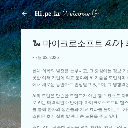
𝐇𝐢.𝐩𝐞.𝐤𝐫 𝓦𝓮𝓵𝓬𝓸𝓶𝓮 🖐
🐍 마이크로소프트 AI가
-
7월 02, 2025
현대 의학의 발전은 눈부시고, 그 중심에는 정보 기
롯한 여러 기업이 의료 분야에 AI 기술을 도입하며 
에서 새로운 동반자로 인정받고 있으며, 그 영향력은
AI의 도입은 단순한 트렌드가 아닌 필수 요소로 자
로 AI는 매력적인 대안이다. 마이크로소프트의 헬스
를 통해 환자의 생존률과 치료 효과를 높이는 데 기여
스템은 초기 질병 발견에 큰 도움을 주고 있다.
또한, AI는 단순한 진단을 넘어 환자의 치료 과정 