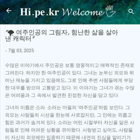
𝐇𝐢.𝐩𝐞.𝐤𝐫 𝓦𝓮𝓵𝓬𝓸𝓶𝓮 🖐
기본 콘텐츠로 건너뛰기
"🌪️ 여주인공의 그림자, 험난한 삶을 살아
낸 캐릭터"
-
7월 03, 2025
수많은 이야기에서 주인공은 보통 영웅적이고 매력적인 존재로
그려진다. 하지만 한 여주인공이 있다. 그녀는 눈부신 외모와 뛰
어난 재능을 가지고 있음에도, 그로 인해 주변 사람들에게 부당
한 대우를 받으며 고통받고 있다. 이 이야기는 그녀가 겪는 수많
은 어려움과 그 속에서 발견한 진정한 자신을 담고 있다.
그녀의 이름은 소라. 소라는 마을의 '여주인공'처럼 보인다. 그
외모는 사람들의 시선을 한눈에 사로잡지만, 그 안에는 외롭고
힘든 과거가 숨겨져 있다. 소라는 어린 시절부터 자신을 닮은 사
람들로 인해 어려운 상황을 겪어왔다. 사랑받고 싶어도, 사람들
이 자신의 외모에만 집중하기 때문에 내면의 진심을 알리기가