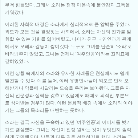
무척 힘들었다. 그래서 소라는 점점 마음속에 불안감과 고독을
키워갔다.
이러한 사회적 배경은 소라에게 심리적으로 큰 압박을 주었다.
외모가 모든 것을 결정짓는 사회에서, 소라는 자신의 진가를 발
휘할 수 있는 기회를 잃어버렸고, 나아가 친구나 연인과의 관계
에서도 오해와 갈등이 쌓여갔다. 누구도 그녀를 단순히 '소라'로
바라봐주지 않았고, 그녀는 언제나 '여주인공'이라는 꼬리표에
갇혀있었다.
이런 상황 속에서의 소라와 유사한 사례들은 현실에서도 쉽게
발견할 수 있다. 예를 들어, 여러 유명인사들이 외모로 인해 오
해받거나 악플에 시달리는 모습을 우리는 보아왔다. 그들은 자
신의 전문성과 실력을 갖추고 있음에도 때때로 외적인 부분으
로 상처받는 경우가 많다. 이런 문화적 배경 속에서 소라의 이야
기는 그들의 목소리를 대변하는 듯하다.
소라는 결국 자신을 구속하고 있던 '여주인공'의 이미지를 벗기
기로 결심했다. 그녀는 자신이 진정 원하는 것이 무엇인지 솔직
하게 고민했으며, 남들과 다른 길을 선택하기로 했다. 소라는 그