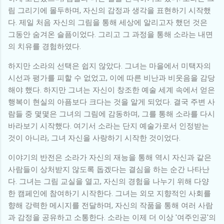
림 그리기에 몰두하며, 자신의 감정과 생각을 표현하기 시작했
다. 제일 처음 자신의 그림을 통해 세상에 알리고자 했던 것은
그동안 숨겨온 슬픔이었다. 그리고 그 과정을 통해 소라는 내면
의 치유를 경험하였다.
하지만 소라의 선택은 쉽지 않았다. 그녀는 마을에서 미택자의
시선과 평가를 피할 수 없었고, 이에 따른 비난과 비웃음을 감당
해야 했다. 하지만 그녀는 자신이 창조한 예술 세계 속에서 얻은
행복이 현실의 아픔보다 크다는 것을 알게 되었다. 결국 주변 사
람들 중 몇몇은 그녀의 그림에 감동하며, 그를 통해 소라를 다시
바라보기 시작했다. 여기서 소라는 단지 예술가로서 인정받는
것이 아니라, 그녀 자신을 사랑하기 시작한 것이었다.
이야기의 반전은 소라가 자신의 재능을 통해 역시 자신과 같은
사람들이 상처받지 않도록 돕겠다는 결심을 하는 순간 나타난
다. 그녀는 그림 교실을 열고, 자신의 경험을 나누기 위해 다양
한 캠페인에 참여하기 시작한다. 그녀는 외모 지향적인 사회를
향해 강력한 메시지를 전달하며, 자신의 작품을 통해 여러 사람
과 감정을 공유하고 소통한다. 소라는 이제 더 이상 '여주인공'의