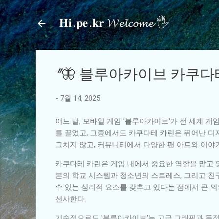
𝐇𝐢.𝐩𝐞.𝐤𝐫 𝓦𝓮𝓵𝓬𝓸𝓶𝓮 🖐
"🦋 블루아카이브 카쿠다
-
7월 14, 2025
어느 날, 모바일 게임 '블루아카이브'가 전 세계 
를 끌었고, 그중에서도 카쿠다테 카린은 뛰어난 디
그치지 않고, 커뮤니티에서 다양한 팬 아트와 이야
카쿠다테 카린은 게임 내에서 중요한 역할을 맡고 있
본의 학교 시스템과 청소년의 스트레스, 그리고 친
수 있는 심리적 요소를 갖추고 있다는 점에서 큰 의
선사한다.
기술적으로도 '블루아카이브'는 고급 그래픽과 동적