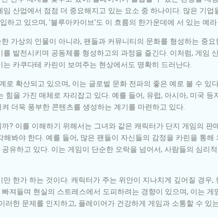
게임 산업에서 점점 더 중요해지고 있는 요소 중 하나이다. 많은 기
고 있으며, '블루아카이브'도 이 흐름의 한가운데에 서 있는 예라 
한 가상의 인물이 아니라, 팬들과 커뮤니티의 문화를 형성하는 중요
기를 발전시키며 공동체를 형성하고의 과정을 즐긴다. 이처럼, 게임 
이는 카쿠다테 카린이 보여주는 현상에서도 명확히 드러난다.
계로 확산되고 있으며, 이는 글로벌 문화 전파의 좋은 예로 볼 수 있
힘을 가진 매체로 자리잡고 있다. 예를 들어, 유럽, 아시아, 미국 
켜 더욱 풍부한 콘텐츠를 생성하는 계기를 마련하고 있다.
까? 이를 이해하기 위해서는 그녀와 같은 캐릭터가 단지 게임의 판
각해봐야 한다. 예를 들어, 많은 팬들이 자신들의 감정을 카린을 통해
공유하고 있다. 이는 게임이 단순한 오락을 넘어서, 사람들의 심리적
기만 한가 하는 것이다. 캐릭터가 주는 위안이 지나치게 깊어질 경우,
깊이 빠져들며 현실의 스트레스에서 도피하려는 경향이 있으며, 이는 
 이러한 문제를 인지하고, 플레이어가 건강하게 게임과 소통할 수 있는