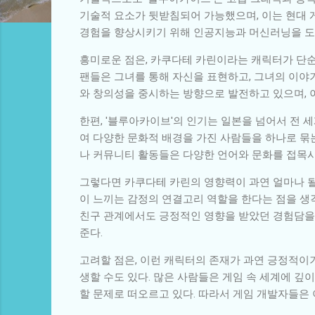
기술적 요소가 뒷받침되어 가능했으며, 이는 현대 
경험을 향상시키기 위해 인공지능과 머신러닝을 도입하
흥미로운 점은, 카쿠다테 카린이라는 캐릭터가 단순
팬들은 그녀를 통해 자신을 표현하고, 그녀의 이야
와 창의성을 중시하는 방향으로 발전하고 있으며, 
한편, '블루아카이브'의 인기는 일본을 넘어서 전 세
여 다양한 문화적 배경을 가진 사람들을 하나로 묶는 
나 커뮤니티 활동들은 다양한 언어와 문화를 접목시
그렇다면 카쿠다테 카린의 영향력이 과연 얼마나 될
이 느끼는 감정의 연결고리 역할을 한다는 점을 생
친구 관계에서도 긍정적인 영향을 받았던 경험담을 
준다.
고려할 점은, 이런 캐릭터의 존재가 과연 긍정적이
생할 수도 있다. 많은 사람들은 게임 속 세계에 
할 문제로 떠오르고 있다. 따라서 게임 개발자들은