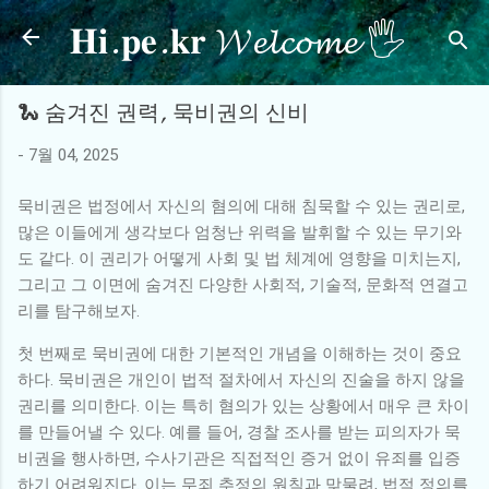
𝐇𝐢.𝐩𝐞.𝐤𝐫 𝓦𝓮𝓵𝓬𝓸𝓶𝓮 🖐
기본 콘텐츠로 건너뛰기
🐍 숨겨진 권력, 묵비권의 신비
-
7월 04, 2025
묵비권은 법정에서 자신의 혐의에 대해 침묵할 수 있는 권리로,
많은 이들에게 생각보다 엄청난 위력을 발휘할 수 있는 무기와
도 같다. 이 권리가 어떻게 사회 및 법 체계에 영향을 미치는지,
그리고 그 이면에 숨겨진 다양한 사회적, 기술적, 문화적 연결고
리를 탐구해보자.
첫 번째로 묵비권에 대한 기본적인 개념을 이해하는 것이 중요
하다. 묵비권은 개인이 법적 절차에서 자신의 진술을 하지 않을
권리를 의미한다. 이는 특히 혐의가 있는 상황에서 매우 큰 차이
를 만들어낼 수 있다. 예를 들어, 경찰 조사를 받는 피의자가 묵
비권을 행사하면, 수사기관은 직접적인 증거 없이 유죄를 입증
하기 어려워진다. 이는 무죄 추정의 원칙과 맞물려, 법적 정의를