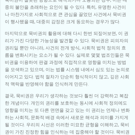
중의 불안을 초래하는 요인이 될 수 있다. 특히, 유명한 사건이
나 마찬가지로 사회적으로 큰 관심을 끌었던 사건에서 묵비권
이 행사됐을 때, 대중의 감정은 크게 동요하는 경우가 많다.
마지막으로 묵비권의 활용에 대해 다시 한번 되짚어보면, 이 권
리가 가진 다양한 가능성을 발견할 수 있다. 묵비권은 피의자의
권리일 뿐만 아니라, 사건의 전개 방식, 사회적 법적 정의의 흐
름을 변화시키는 요소가 될 수 있다. 실제로 몇몇 법조인들은 묵
비권을 이용하여 판결 과정에 직접적으로 영향을 미치는 방법
을 모색하고 있으며, 이는 법률 시스템 내에서 심도 있는 논의로
이어지고 있다. 법적 절차가 단순히 형식적이지 않고, 깊은 사회
적 맥락을 반영해야 함을 인식하게 만든다.
결국, 묵비권은 우리가 생각하는 것보다 훨씬 더 강력하고 복잡
한 개념이다. 개인의 권리를 보호하는 동시에 사회적 정의에도
영향을 미치는 또 다른 면면을 갖고 있는 이 권리는 언제나 변화
하는 사회적, 문화적 배경 속에서 새로운 해석과 의미를 가지게
될 것이다. 우리의 시선은 이러한 미묘한 균형을 이해하고, 묵비
권이 가진 진정한 힘을 인식하는 데 집중해야 할 것이다. 묵비권