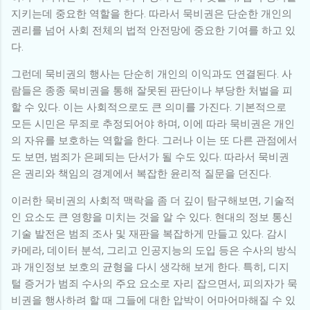
지키는데 중요한 역할을 한다. 따라서 묵비권은 단순한 개인의
권리를 넘어 사회 전체의 법적 안전망에 중요한 기여를 하고 있
다.
그런데 묵비권의 행사는 단순히 개인의 이익과도 연결된다. 사
람들은 종종 묵비권을 통해 잘못된 판단이나 부당한 처벌을 피
할 수 있다. 이는 사회적으로도 큰 의미를 가진다. 기본적으로
모든 시민은 무죄로 추정되어야 하며, 이에 따라 묵비권은 개인
의 자유를 보호하는 역할을 한다. 그러나 이는 또 다른 관점에서
도 보면, 범죄가 은폐되는 단서가 될 수도 있다. 따라서 묵비권
은 권리와 책임의 경계에서 복잡한 윤리적 질문을 던진다.
이러한 묵비권의 사회적 맥락을 좀 더 깊이 탐구해보면, 기술적
인 요소도 큰 영향을 미치는 것을 알 수 있다. 현대의 정보 통신
기술 발전은 범죄 조사 및 재판을 복잡하게 만들고 있다. 감시
카메라, 데이터 분석, 그리고 인공지능의 도입 등은 수사의 방식
과 개인정보 보호의 균형을 다시 생각해 보게 한다. 특히, 디지
털 증거가 범죄 수사의 주요 요소로 자리 잡으면서, 피의자가 묵
비권을 행사하려 할 때 그들에 대한 압박이 어마어마해질 수 있