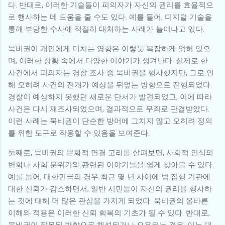
다. 반대로, 이러한 기술들이 피의자가 자신의 권리를 효율적으
로 행사하는 데 도움을 줄 수도 있다. 예를 들어, 디지털 기술을
통해 부당한 수사에 적절히 대처하는 사례가 늘어나고 있다.
묵비권이 개인에게 미치는 영향은 이렇듯 복잡하게 얽혀 있으
며, 이러한 상황 속에서 다양한 이야기가 생겨난다. 실제로 한
사건에서 피의자는 경찰 조사 중 묵비권을 행사했지만, 그로 인
해 오히려 사건의 전개가 예상을 뒤엎는 방향으로 진행되었다.
경찰이 예상하지 못했던 새로운 단서가 발견되었고, 이에 따라
사건은 다시 재조사되었으며, 결과적으로 무죄로 판결받았다.
이런 사례는 묵비권이 단순한 방어에 그치지 않고 오히려 정의
를 위한 도구로 작용할 수 있음을 보여준다.
둘째로, 묵비권의 문화적 연결 고리를 살펴보면, 사회적 인식의
변화나 사회 분위기와 관련된 이야기들을 쉽게 찾아볼 수 있다.
예를 들어, 대한민국의 경우 최근 몇 년 사이에 법 집행 기관에
대한 신뢰가 감소하면서, 일반 시민들이 자신의 권리를 행사하
는 것에 대해 더 많은 관심을 가지게 되었다. 묵비권의 올바른
이해와 적용은 이러한 신뢰 회복의 기초가 될 수 있다. 반대로,
묵비권이 잘못된 방향으로 해석되거나 오용되는 경우, 이는 대