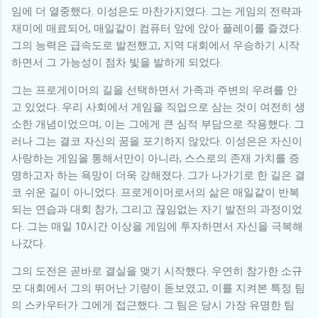
임에 더 열중했다. 이성은도 마찬가지였다. 그는 게임의 전략과
재미에 매료되어, 매일같이 컴퓨터 앞에 앉아 플레이를 즐겼다.
그의 능력은 급속도로 발전했고, 지역 대회에서 우승하기 시작
하면서 그 가능성이 점차 빛을 발하게 되었다.
그는 프로게이머의 길을 선택하면서 가족과 주변의 우려를 안
고 있었다. 우리 사회에서 게임을 직업으로 삼는 것이 여전히 생
소한 개념이었으며, 이는 그에게 큰 심적 부담으로 작용했다. 그
러나 그는 결코 자신의 꿈을 포기하지 않았다. 이성은은 자신이
사랑하는 게임을 통해서만이 아니라, 스스로의 존재 가치를 증
명하고자 하는 욕망이 더욱 강해졌다. 그가 나가기로 한 길은 결
코 쉬운 길이 아니었다. 프로게이머로서의 삶은 매일같이 반복
되는 연습과 대회 참가, 그리고 끊임없는 자기 발전의 과정이었
다. 그는 매일 10시간 이상을 게임에 투자하면서 자신을 극복해
나갔다.
그의 도전은 곧바로 결실을 맺기 시작했다. 우연히 참가한 소규
모 대회에서 그의 뛰어난 기량이 돋보였고, 이를 지켜본 특정 팀
의 스카우터가 그에게 접근했다. 그 팀은 당시 가장 유명한 팀