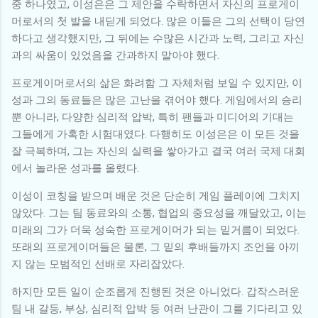
중 하나였고, 이성은은 그 제안을 수락하면서 자신의 프로게이
머로서의 첫 발을 내딛게 되었다. 많은 이들은 그의 선택이 당연
하다고 생각했지만, 그 뒤에는 수많은 시간과 노력, 그리고 자신
과의 싸움이 있었음을 간과하지 말아야 했다.
프로게이머로서의 삶은 화려함 그 자체처럼 보일 수 있지만, 이
성과 그의 동료들은 많은 고난을 겪어야 했다. 게임에서의 승리
뿐 아니라, 다양한 심리적 압박, 특히 팬들과 미디어의 기대는
그들에게 가혹한 시험대였다. 다행히도 이성은은 이 모든 것을
잘 극복하며, 그는 자신의 실력을 쌓아가고 결국 여러 국제 대회
에서 놀라운 성과를 올렸다.
이성이 코칭을 받으며 배운 것은 단순히 게임 플레이에 그치지
않았다. 그는 팀 동료와의 소통, 협업의 중요성을 깨달았고, 이는
미래의 그가 더욱 성숙한 프로게이머가 되는 밑거름이 되었다.
또래의 프로게이머들은 물론, 그 밑의 후배들까지 조언을 아끼
지 않는 모범적인 선배로 자리잡았다.
하지만 모든 일이 순조롭게 진행된 것은 아니었다. 갑작스러운
팀 내 갈등, 부상, 심리적 압박 등 여러 난관이 그를 기다리고 있