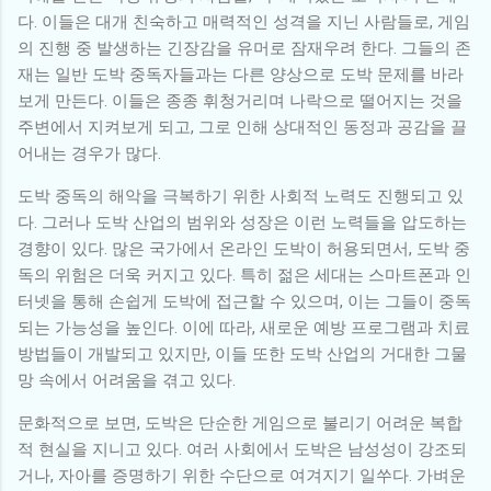
다. 이들은 대개 친숙하고 매력적인 성격을 지닌 사람들로, 게임
의 진행 중 발생하는 긴장감을 유머로 잠재우려 한다. 그들의 존
재는 일반 도박 중독자들과는 다른 양상으로 도박 문제를 바라
보게 만든다. 이들은 종종 휘청거리며 나락으로 떨어지는 것을
주변에서 지켜보게 되고, 그로 인해 상대적인 동정과 공감을 끌
어내는 경우가 많다.
도박 중독의 해악을 극복하기 위한 사회적 노력도 진행되고 있
다. 그러나 도박 산업의 범위와 성장은 이런 노력들을 압도하는
경향이 있다. 많은 국가에서 온라인 도박이 허용되면서, 도박 중
독의 위험은 더욱 커지고 있다. 특히 젊은 세대는 스마트폰과 인
터넷을 통해 손쉽게 도박에 접근할 수 있으며, 이는 그들이 중독
되는 가능성을 높인다. 이에 따라, 새로운 예방 프로그램과 치료
방법들이 개발되고 있지만, 이들 또한 도박 산업의 거대한 그물
망 속에서 어려움을 겪고 있다.
문화적으로 보면, 도박은 단순한 게임으로 불리기 어려운 복합
적 현실을 지니고 있다. 여러 사회에서 도박은 남성성이 강조되
거나, 자아를 증명하기 위한 수단으로 여겨지기 일쑤다. 가벼운