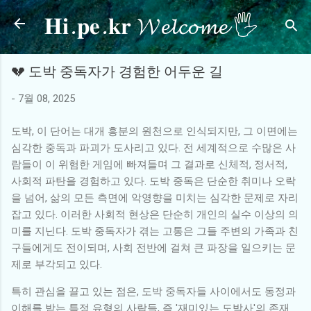
𝐇𝐢.𝐩𝐞.𝐤𝐫 𝓦𝓮𝓵𝓬𝓸𝓶𝓮 🖐
기본 콘텐츠로 건너뛰기
💔 도박 중독자가 경험한 어두운 길
-
7월 08, 2025
도박, 이 단어는 대개 흥분의 원천으로 인식되지만, 그 이면에는
심각한 중독과 파괴가 도사리고 있다. 전 세계적으로 수많은 사
람들이 이 위험한 게임에 빠져들며 그 결과로 신체적, 정서적,
사회적 파탄을 경험하고 있다. 도박 중독은 단순한 취미나 오락
을 넘어, 삶의 모든 측면에 악영향을 미치는 심각한 문제로 자리
잡고 있다. 이러한 사회적 현상은 단순히 개인의 실수 이상의 의
미를 지닌다. 도박 중독자가 겪는 고통은 그들 주변의 가족과 친
구들에게도 전이되며, 사회 전반에 걸쳐 큰 파장을 일으키는 문
제로 부각되고 있다.
특히 관심을 끌고 있는 점은, 도박 중독자들 사이에서도 동정과
이해를 받는 특정 유형의 사람들, 즉 '재미있는 도박사'의 존재