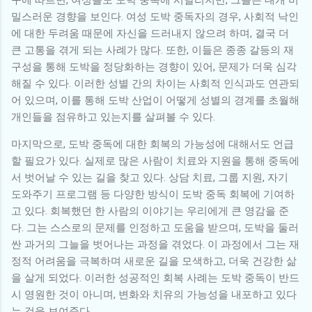
밀스러운 경향을 보인다. 여성 도박 중독자의 경우, 사회적 낙인
에 대한 두려움 때문에 자신을 드러내지 않으려 하며, 결국 더
큰 고통을 겪게 되는 사례가 많다. 또한, 이들은 종종 갈등의 재
구성을 통해 도박을 정당화하는 경향이 있어, 문제가 더욱 심각
해질 수 있다. 이러한 성별 간의 차이는 사회적 인식과도 연관되
어 있으며, 이를 통해 도박 산업이 어떻게 성별의 경계를 초월해
개인들을 점유하고 있는지를 살펴볼 수 있다.
마지막으로, 도박 중독에 대한 회복의 가능성에 대해서도 언급
할 필요가 있다. 실제로 많은 사람이 치료와 지원을 통해 중독에
서 벗어날 수 있는 길을 찾고 있다. 상담 치료, 그룹 지원, 자기
도와주기 프로그램 등 다양한 방식이 도박 중독 회복에 기여하
고 있다. 회복했던 한 사람의 이야기는 우리에게 큰 영감을 준
다. 그는 스스로의 문제를 인정하고 도움을 받으며, 도박을 둘러
싼 과거의 그늘을 벗어나는 과정을 겪었다. 이 과정에서 그는 재
정적 어려움을 극복하며 새로운 길을 모색하고, 더욱 건강한 삶
을 살게 되었다. 이러한 성공적인 회복 사례는 도박 중독이 반드
시 영원한 것이 아니며, 변화와 치유의 가능성을 내포하고 있다
는 것을 보여준다.