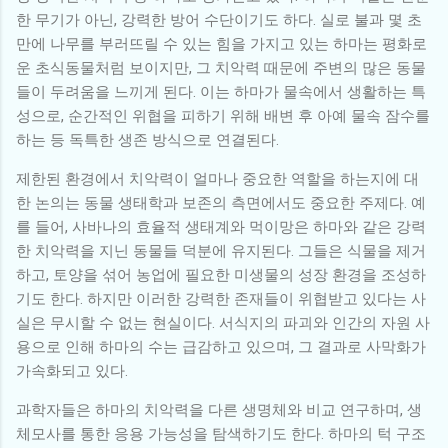
한 무기가 아닌, 강력한 방어 수단이기도 하다. 실로 불과 몇 초
만에 나무를 부러뜨릴 수 있는 힘을 가지고 있는 하마는 평화로
운 초식동물처럼 보이지만, 그 치악력 때문에 주변의 많은 동물
들이 두려움을 느끼게 된다. 이는 하마가 물속에서 생활하는 특
성으로, 순간적인 위협을 피하기 위해 배변 후 아예 물속 잠수를
하는 등 독특한 생존 방식으로 연결된다.
제한된 환경에서 치악력이 얼마나 중요한 역할을 하는지에 대
한 논의는 동물 생태학과 보존의 측면에서도 중요한 주제다. 예
를 들어, 사바나의 효율적 생태계와 먹이망은 하마와 같은 강력
한 치악력을 지닌 동물들 덕분에 유지된다. 그들은 식물을 제거
하고, 토양을 섞어 농업에 필요한 미생물의 성장 환경을 조성하
기도 한다. 하지만 이러한 강력한 존재들이 위협받고 있다는 사
실은 무시할 수 없는 현실이다. 서식지의 파괴와 인간의 자원 사
용으로 인해 하마의 수는 급감하고 있으며, 그 결과로 사막화가
가속화되고 있다.
과학자들은 하마의 치악력을 다른 생명체와 비교 연구하며, 생
체모사를 통한 응용 가능성을 탐색하기도 한다. 하마의 턱 구조