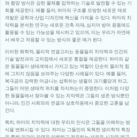
와 함양 방식은 강한 물체를 압착하는 기술로 발전할 수 있는 기
회를 제공한다. 예를 들어, 하마의 구조를 모방한 새로운 재료
개발은 공학과 산업 디자인에 혁신을 가져올 수 있다. 하마의 치
악력을 분석한 연구는 새로운 건축 자재, 심지어 방어 용품에도
활용될 수 있는 가능성을 제시하고 있으며, 이는 우리가 자연에
서 배우고 적용할 수 있는 방식의 좋은 예가 된다.
이러한 화학적, 물리적 연결고리는 동물들의 치악력과 인간의
기술 발전과의 교차점에서 새로운 통찰을 제공한다. 하마와 같
은 동물들이 생태계에서 가지고 있는 역할이 단순히 물리적 힘
에 그치지 않음을 보여주는 다양한 사례들이 있다. 예를 들어,
북극곰의 강력한 어금니는 섭취하는 생물의 크기를닫게 하고,
그들이 어떤 생태적 위치를 차지하는지 증명한다. 이처럼 다양
한 동물들에서 찾아볼 수 있는 치악력은 그들의 생존 방식뿐만
아니라, 인간 사회와의 연결과 상호작용에서 중요한 교훈을 남
긴다.
특히, 하마의 치악력에 대한 우리의 인식은 그들을 이해하는 방
식을 변화시킬 수 있다. 하마는 그들만의 독특한 생리학적 특징
을 통해 인간이 자연을 이해하고 적응하는 새로운 시각을 제공