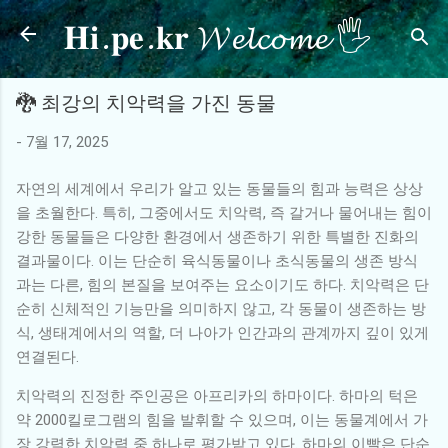
𝐇𝐢.𝐩𝐞.𝐤𝐫 𝓦𝓮𝓵𝓬𝓸𝓶𝓮 🖐
기본 콘텐츠로 건너뛰기
🐉 최강의 치악력을 가진 동물
-
7월 17, 2025
자연의 세계에서 우리가 알고 있는 동물들의 힘과 능력은 상상
을 초월한다. 특히, 그중에서도 치악력, 즉 갈거나 물어내는 힘이
강한 동물들은 다양한 환경에서 생존하기 위한 특별한 진화의
결과물이다. 이는 단순히 육식동물이나 초식동물의 생존 방식
과는 다른, 힘의 본질을 보여주는 요소이기도 하다. 치악력은 단
순히 신체적인 기능만을 의미하지 않고, 각 동물이 생존하는 방
식, 생태계에서의 역할, 더 나아가 인간과의 관계까지 깊이 있게
연결된다.
치악력의 진정한 주인공은 아프리카의 하마이다. 하마의 턱은
약 2000킬로그램의 힘을 발휘할 수 있으며, 이는 동물계에서 가
장 강력한 치악력 중 하나로 평가받고 있다. 하마의 이빨은 단순