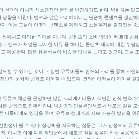
의 선택이 아니라 시스템적인 문제를 반영하기도 한다. 변화하는 알고
 영향을 미친다. 밴쯔와 같은 크리에이터는 단순히 콘텐츠를 생산하는
다. 이는 그들이 어떻게 콘텐츠를 제작하고 소통할지를 결정짓는 중
차원에서도 다양한 의미를 지닌다. 콘텐츠의 소비 방법이 빠르게 변화
다. 밴쯔가 채널을 삭제한 이유 중 하나는 콘텐츠 제작에 대한 부담
도 제공한다. 많은 유튜버들이 비슷한 압박을 느끼고 있으며, 그들 
일으킬 수 있다는 것이다. 일반 유튜버들도 밴쯔의 사례를 통해 자신
계 전반의 문화적 변화로 이어질 수 있으며, 크리에이터들이 자아를 찾
 유튜브 채널을 운영하던 많은 크리에이터들이 직면한 인식 변화가 있
 다른 방향으로 전환하거나, 방송인과 인플루언서로서 새로운 길을 모
른 이들에게도 영감을 주며, 유튜브 생태계의 지속 가능한 발전을 위
전환점이 될 수 있다. 상상력을 자극하는 질문은 '그가 진정으로 유튜
할지, 아니면 아예 다른 직업군에서 새로운 길을 찾을까 하는 물음에 