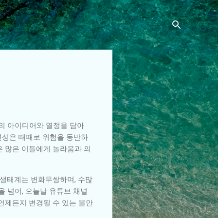
의 아이디어와 열정을 담아
연성은 때때로 위험을 동반하
은 많은 이들에게 놀라움과 의
 생태계는 변화무쌍하며, 수많
 넘어, 오늘날 유튜브 채널
언제든지 변경될 수 있는 불안