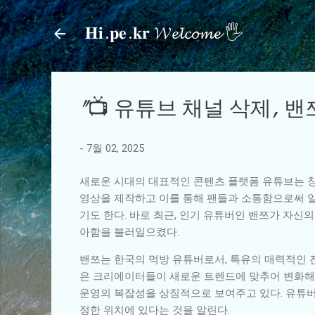
𝐇𝐢.𝐩𝐞.𝐤𝐫 𝓦𝓮𝓵𝓬𝓸𝓶𝓮 🖐
"📺 유튜브 채널 삭제, 
-
7월 02, 2025
새로운 시대의 대표적인 콘텐츠 플랫폼 유튜브는 
영상을 제작하고 이를 통해 팬들과 소통함으로써 일
기도 한다. 바로 최근, 인기 유튜버인 밴쯔가 자
아함을 불러일으켰다.
밴쯔는 한국의 먹방 유튜버로서, 특유의 매력적인 
은 크리에이터들이 새로운 트렌드에 맞추어 변화해가
운영의 복잡성을 상징적으로 보여주고 있다. 유튜버
정한 위치에 있다는 것을 알린다.