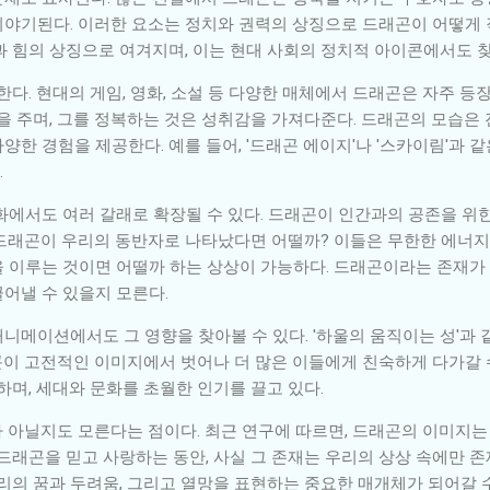
이야기된다. 이러한 요소는 정치와 권력의 상징으로 드래곤이 어떻게
과 힘의 상징으로 여겨지며, 이는 현대 사회의 정치적 아이콘에서도 찾
 현대의 게임, 영화, 소설 등 다양한 매체에서 드래곤은 자주 등장하
주며, 그를 정복하는 것은 성취감을 가져다준다. 드래곤의 모습은 
한 경험을 제공한다. 예를 들어, '드래곤 에이지'나 '스카이림'과 
.
화에서도 여러 갈래로 확장될 수 있다. 드래곤이 인간과의 공존을 위
드래곤이 우리의 동반자로 나타났다면 어떨까? 이들은 무한한 에너지
 이루는 것이면 어떨까 하는 상상이 가능하다. 드래곤이라는 존재가 
어낼 수 있을지 모른다.
니메이션에서도 그 영향을 찾아볼 수 있다. '하울의 움직이는 성'과 
이 고전적인 이미지에서 벗어나 더 많은 이들에게 친숙하게 다가갈 수
하며, 세대와 문화를 초월한 인기를 끌고 있다.
 아닐지도 모른다는 점이다. 최근 연구에 따르면, 드래곤의 이미지는
 드래곤을 믿고 사랑하는 동안, 사실 그 존재는 우리의 상상 속에만 
리의 꿈과 두려움, 그리고 열망을 표현하는 중요한 매개체가 되어갈 수