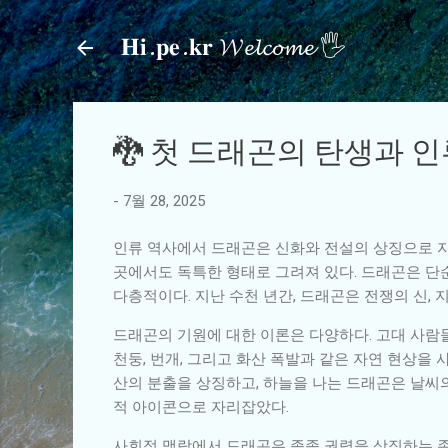
𝐇𝐢.𝐩𝐞.𝐤𝐫 𝓦𝓮𝓵𝓬𝓸𝓶𝓮 🖐
🐉 첫 드래곤의 탄생과 
-
7월 28, 2025
인류 역사에서 드래곤은 신화와 전설의 상징으로 자
곳에서도 독특한 형태로 그려져 있다. 드래곤은 단
다층적이다. 지난 수천 년간, 드래곤은 전쟁의 신, 
드래곤의 기원에 대한 이론은 다양하다. 고대 사람
천둥, 번개, 그리고 화산 폭발과 같은 자연 현상을
산의 분출을 상징하고, 하늘을 나는 드래곤은 날씨
적 아이콘으로 자리잡았다.
사회적 맥락에서 드래곤은 종종 권력을 상징하는 존