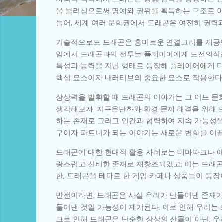
을 물리침으로써 명예와 권위를 획득하는 구조로 
들어, 세계 여러 문화권에서 드래곤은 여전히 권력
기술적으로도 드래곤은 흥미로운 연결고리를 제공한다.
임에서 드래곤과의 전투는 플레이어에게 도전의식을 
특성과 능력을 지닌 형태로 등장해 플레이어에게 다양
핵심 요소이자 내러티브의 중요한 요소로 작용한다
상상력을 발휘할 때 드래곤의 이야기는 그 어느 문
생각해보자. 지구온난화와 환경 문제 해결을 위해 
하는 존재로 그리고 인간과 협력하여 지속 가능성을
구이자 파트너가 되는 이야기는 새로운 변화를 이끌
드래곤에 대한 현대적 활용 사례로는 테마파크나 애
랑스럽고 신비한 존재로 재창조되었고, 이는 드래곤
한, 드래곤을 테마로 한 게임 카페나 상품들이 등장
반전이라면, 드래곤은 사실 우리가 만들어낸 존재가
들어낸 것일 가능성이 제기된다. 이로 인해 우리는
그로 인해 드래곤은 단순한 상상의 산물이 아닌, 우