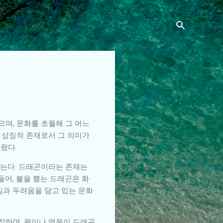
며, 문화를 초월해 그 어느
 상징적 존재로서 그 의미가
왔다.
믿는다. 드래곤이라는 존재는
들어, 불을 뿜는 드래곤은 화
심과 두려움을 담고 있는 문화
장하며, 왕이나 영웅이 드래곤