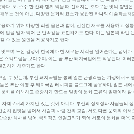
다. 또, 소주 한 잔과 함께 먹을 때 전해지는 조화로운 맛의 향연은
 채우는 것이 아닌, 다양한 문화적 요소가 융합된 하나의 예술작품처럼
응하기 위해 다양한 리필 옵션과 함께, 신선한 재료를 사용하고 정통
물에 밥을 말아 먹어 큰 만족감을 표현하기도 한다. 이는 일본의 라멘 
 수 있는 원인을 제공하기도 한다.
맛보며 느낀 감정이 한국에 대한 새로운 시각을 열어준다는 점이다.
 스펙트럼을 보여주며, 이는 곧 부산 돼지국밥에도 적용된다. 이러
발견하게 해주기도 한다.
보일 수 있는데, 부산 돼지국밥을 통해 일본 관광객들은 가정에서도 
거들은 부산 여행 후 돼지국밥 레시피를 블로그에 공유하며, 일본 내
른 문화를 이해하고 존중하게 만드는 일종의 문화 교류의 일환이라 할 
순히 입맛을 넘어서 사람과 사람 간의 교감, 서로 다른 문화의 이해
단순한 식사를 넘어, 국제적인 연결고리가 되어 서로의 문화를 더욱 