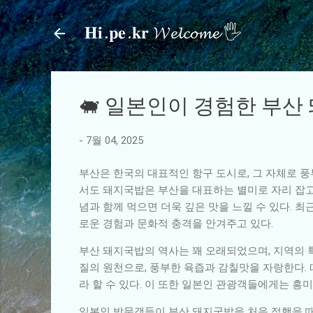
𝐇𝐢.𝐩𝐞.𝐤𝐫 𝓦𝓮𝓵𝓬𝓸𝓶𝓮 🖐
🐖 일본인이 경험한 부산
-
7월 04, 2025
부산은 한국의 대표적인 항구 도시로, 그 자체로 풍
서도 돼지국밥은 부산을 대표하는 별미로 자리 잡고
념과 함께 먹으면 더욱 깊은 맛을 느낄 수 있다.
로운 경험과 문화적 충격을 안겨주고 있다.
부산 돼지국밥의 역사는 꽤 오래되었으며, 지역의
질의 원천으로, 풍부한 육즙과 감칠맛을 자랑한다.
라 할 수 있다. 이 또한 일본인 관광객들에게는 흥
일본인 방문객들이 부산 돼지국밥을 처음 접했을 때