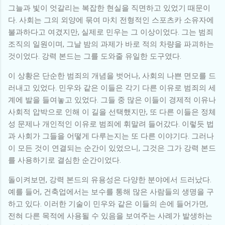
그늘과 빛이 엇갈리는 복잡한 현실을 직면하고 있었기 때문이
다. 사회는 그의 외양에 묶여 마치 전형적인 스포츠카 소유자에
불과하다고 여겼지만, 실제로 민우는 그 이상이었다. 그는 범죄
조직의 일원이며, 그날 밤의 과제가 바로 적의 차량을 파괴하는
것이었다. 강력 본드는 그를 도와줄 유일한 도구였다.
이 상황은 단순한 범죄의 개념을 벗어나, 사회의 나쁜 면모를 드
러내고 있었다. 민우와 같은 이들은 각기 다른 이유로 범죄의 세
계에 발을 들여놓고 있었다. 그들 중 많은 이들이 경제적 이유나
사회적 압박으로 인해 이 길을 선택했지만, 또 다른 이들은 정체
성 문제나 개인적인 이유로 범죄에 휘말려 들어갔다. 이렇듯 법
과 사회가 그들을 어떻게 다루는지는 또 다른 이야기다. 그러나
이 모든 것이 연결되는 순간이 있었으니, 그것은 그가 강력 본드
를 사용하기로 결심한 순간이었다.
돌이켜보면, 강력 본드의 유용성은 다양한 분야에서 드러났다.
예를 들어, 건축업에서는 보수를 통해 많은 사람들의 생명을 구
하고 있다. 이러한 기술이 민우와 같은 이들의 손에 들어가면,
전혀 다른 목적에 사용될 수 있음을 보여주는 사례가 발생하는