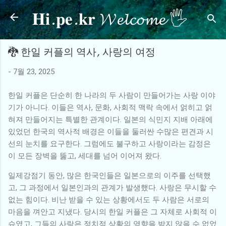
𝐇𝐢.𝐩𝐞.𝐤𝐫 𝓦𝓮𝓵𝓬𝓸𝓶𝓮 🖐
기본 콘텐츠로 건너뛰기
🐉 한일 커플의 역사, 사랑의 여정
-
7월 23, 2025
한일 커플은 단순히 한 나라의 두 사람이 만들어가는 사랑 이야
기가 아니다. 이들은 역사, 문화, 사회적 맥락 속에서 얽히고 얽
혀져 만들어지는 특별한 관계이다. 일본의 식민지 지배 아래에
있었던 한국의 역사적 배경은 이들을 둘러싼 수많은 편견과 시
선의 눈치를 요구한다. 그럼에도 불구하고 사랑이라는 감정은
이 모든 장벽을 뚫고, 세대를 넘어 이어져 왔다.
일제강점기 동안, 많은 한국인들은 일본으로의 이주를 선택했
고, 그 과정에서 일본인과의 관계가 발생했다. 사랑은 무시할 수
없는 힘이다. 비난 받을 수 있는 상황에서도 두 사람은 서로의
마음을 껴안고 지냈다. 당시의 한일 커플은 그 자체로 사회적 이
슈였고, 그들의 사랑은 정치적 상황의 영향을 받지 않을 수 없었