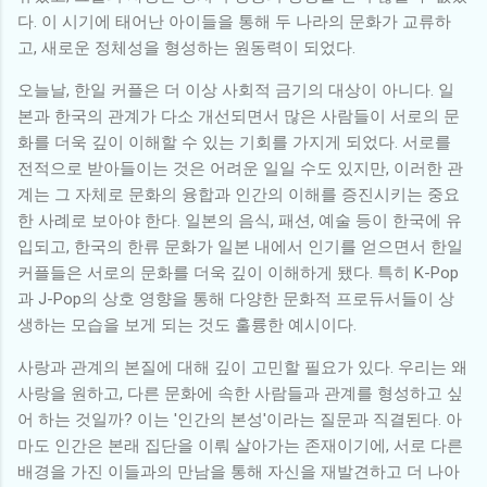
다. 이 시기에 태어난 아이들을 통해 두 나라의 문화가 교류하
고, 새로운 정체성을 형성하는 원동력이 되었다.
오늘날, 한일 커플은 더 이상 사회적 금기의 대상이 아니다. 일
본과 한국의 관계가 다소 개선되면서 많은 사람들이 서로의 문
화를 더욱 깊이 이해할 수 있는 기회를 가지게 되었다. 서로를
전적으로 받아들이는 것은 어려운 일일 수도 있지만, 이러한 관
계는 그 자체로 문화의 융합과 인간의 이해를 증진시키는 중요
한 사례로 보아야 한다. 일본의 음식, 패션, 예술 등이 한국에 유
입되고, 한국의 한류 문화가 일본 내에서 인기를 얻으면서 한일
커플들은 서로의 문화를 더욱 깊이 이해하게 됐다. 특히 K-Pop
과 J-Pop의 상호 영향을 통해 다양한 문화적 프로듀서들이 상
생하는 모습을 보게 되는 것도 훌륭한 예시이다.
사랑과 관계의 본질에 대해 깊이 고민할 필요가 있다. 우리는 왜
사랑을 원하고, 다른 문화에 속한 사람들과 관계를 형성하고 싶
어 하는 것일까? 이는 '인간의 본성'이라는 질문과 직결된다. 아
마도 인간은 본래 집단을 이뤄 살아가는 존재이기에, 서로 다른
배경을 가진 이들과의 만남을 통해 자신을 재발견하고 더 나아