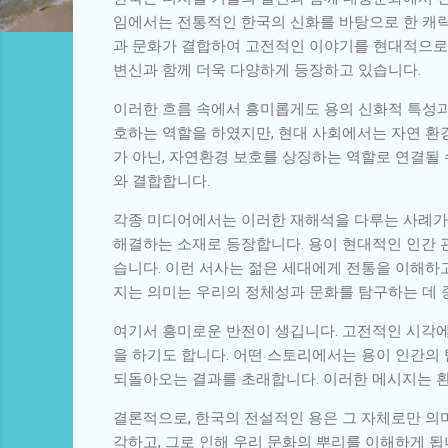
임에서는 전통적인 한국의 신화를 바탕으로 한 캐
과 문화가 결합하여 고전적인 이야기를 현대적으로
변신과 함께 더욱 다양하게 등장하고 있습니다.
이러한 흐름 속에서 흥미롭게도 용의 신화적 특성과 
호하는 역할을 하였지만, 현대 사회에서는 자연 환
가 아닌, 자연환경 보호를 상징하는 역할로 연결될 
와 결합합니다.
각종 미디어에서는 이러한 재해석을 다루는 사례가
해결하는 소재로 등장합니다. 용이 현대적인 인간 
습니다. 이런 서사는 젊은 세대에게 전통을 이해하
지는 의미는 우리의 정체성과 문화를 탐구하는 데 
여기서 흥미로운 반전이 생깁니다. 고전적인 시각에
을 하기도 합니다. 어떤 스토리에서는 용이 인간의
되돌아오는 결과를 초래합니다. 이러한 메시지는 환
결론적으로, 한국의 전설적인 용은 그 자체로만 의
각하고, 그로 인해 우리 문화의 뿌리를 이해하게 