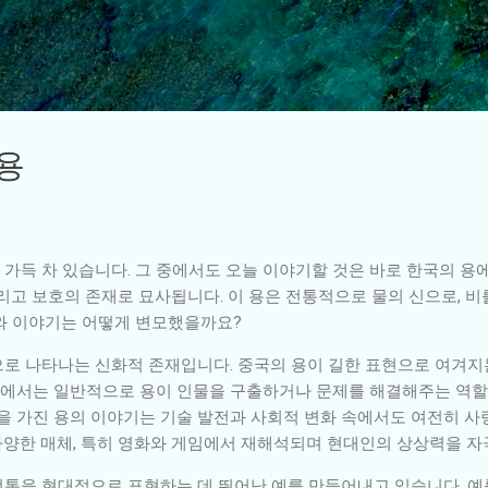
기본 콘텐츠로 건너뛰기
 용
가득 차 있습니다. 그 중에서도 오늘 이야기할 것은 바로 한국의 용에
리고 보호의 존재로 묘사됩니다. 이 용은 전통적으로 물의 신으로, 
와 이야기는 어떻게 변모했을까요?
로 나타나는 신화적 존재입니다. 중국의 용이 길한 표현으로 여겨지는
 중에서는 일반적으로 용이 인물을 구출하거나 문제를 해결해주는 역할
경을 가진 용의 이야기는 기술 발전과 사회적 변화 속에서도 여전히 사
양한 매체, 특히 영화와 게임에서 재해석되며 현대인의 상상력을 자
통을 현대적으로 표현하는 데 뛰어난 예를 만들어내고 있습니다. 예를