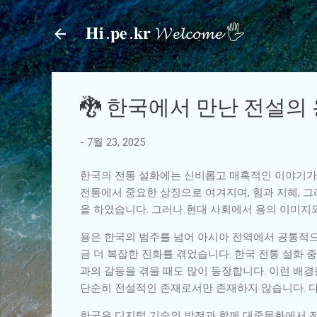
𝐇𝐢.𝐩𝐞.𝐤𝐫 𝓦𝓮𝓵𝓬𝓸𝓶𝓮 🖐
🐉 한국에서 만난 전설의
-
7월 23, 2025
한국의 전통 설화에는 신비롭고 매혹적인 이야기가 
전통에서 중요한 상징으로 여겨지며, 힘과 지혜, 그
을 하였습니다. 그러나 현대 사회에서 용의 이미지
용은 한국의 범주를 넘어 아시아 전역에서 공통적으
금 더 복잡한 진화를 겪었습니다. 한국 전통 설화
과의 갈등을 겪을 때도 많이 등장합니다. 이런 배
단순히 전설적인 존재로서만 존재하지 않습니다. 다
한국은 디지털 기술의 발전과 함께 대중문화에서 전