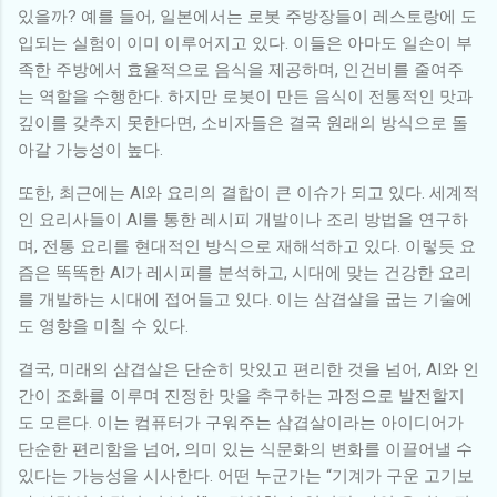
있을까? 예를 들어, 일본에서는 로봇 주방장들이 레스토랑에 도
입되는 실험이 이미 이루어지고 있다. 이들은 아마도 일손이 부
족한 주방에서 효율적으로 음식을 제공하며, 인건비를 줄여주
는 역할을 수행한다. 하지만 로봇이 만든 음식이 전통적인 맛과
깊이를 갖추지 못한다면, 소비자들은 결국 원래의 방식으로 돌
아갈 가능성이 높다.
또한, 최근에는 AI와 요리의 결합이 큰 이슈가 되고 있다. 세계적
인 요리사들이 AI를 통한 레시피 개발이나 조리 방법을 연구하
며, 전통 요리를 현대적인 방식으로 재해석하고 있다. 이렇듯 요
즘은 똑똑한 AI가 레시피를 분석하고, 시대에 맞는 건강한 요리
를 개발하는 시대에 접어들고 있다. 이는 삼겹살을 굽는 기술에
도 영향을 미칠 수 있다.
결국, 미래의 삼겹살은 단순히 맛있고 편리한 것을 넘어, AI와 인
간이 조화를 이루며 진정한 맛을 추구하는 과정으로 발전할지
도 모른다. 이는 컴퓨터가 구워주는 삼겹살이라는 아이디어가
단순한 편리함을 넘어, 의미 있는 식문화의 변화를 이끌어낼 수
있다는 가능성을 시사한다. 어떤 누군가는 “기계가 구운 고기보