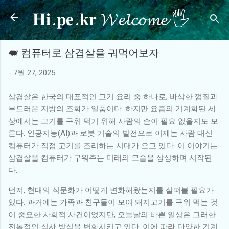
𝐇𝐢.𝐩𝐞.𝐤𝐫 𝓦𝓮𝓵𝓬𝓸𝓶𝓮 🖐
기본 콘텐츠로 건너뛰기
🐖 컴퓨터로 삼겹살을 궈먹어보자
-
7월 27, 2025
삼겹살은 한국의 대표적인 고기 요리 중 하나로, 바삭한 껍질과
부드러운 지방의 조화가 일품이다. 하지만 요즘의 기계화된 세
상에서는 고기를 구워 먹기 위해 사람의 손이 필요 없을지도 모
른다. 인공지능(AI)과 로봇 기술의 발전으로 이제는 사람 대신
컴퓨터가 직접 고기를 조리하는 시대가 오고 있다. 이 이야기는
삼겹살을 컴퓨터가 구워주는 미래의 모습을 상상하며 시작된
다.
먼저, 현대의 식문화가 어떻게 변화해왔는지를 살펴볼 필요가
있다. 과거에는 가족과 친구들이 모여 돼지고기를 구워 먹는 것
이 중요한 사회적 사건이었지만, 오늘날의 바쁜 일상은 그러한
전통적인 식사 방식을 변화시키고 있다. 이에 따라 다양한 기계