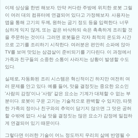
이제 상상을 한번 해보자. 만약 커다란 주방에 위치한 로봇 그릴
이 여러 대의 컴퓨터에 연결되어 있다고 가정해보자. 사용자는
앱을 통해 고기의 두께, 원하는 굽기 정도 등을 입력한다. 너무
심하게 익지 않게, 또는 겉은 바삭하되 속은 촉촉하게 조리할 것
을 주문하는 것이다. 그러면 로봇들은 각자 최적의 온도와 시간
으로 고기를 조리하기 시작한다. 여러분은 편안히 소파에 앉아
TV를 보며 맛있는 삼겹살이 준비되기를 기다린다. 이 과정에서
가족과 친구들의 소중한 소통이 사라지는 상황이 발생할 수도
있다.
실제로, 자동화된 조리 시스템은 혁신적이긴 하지만 여전히 여
러 문제를 안고 있다. 예를 들어, 맛을 결정짓는 중요한 요소인
'사람의 감정'이나 '사랑' 같은 요소는 기계가 대체할 수 없는 부
분이다. 로봇이 구운 고기는 기술적으로 완벽할 수 있지만, 따뜻
한 가족의 정이나 친구와의 추억이 담기지 않으면 그 맛은 공허
할 수밖에 없다. 사실 맛을 결정짓는 많은 요소가 감정에 밀접하
게 연결되어 있기 때문이다.
그렇다면 이러한 기술이 어느 정도까지 우리의 삶에 반영될 수