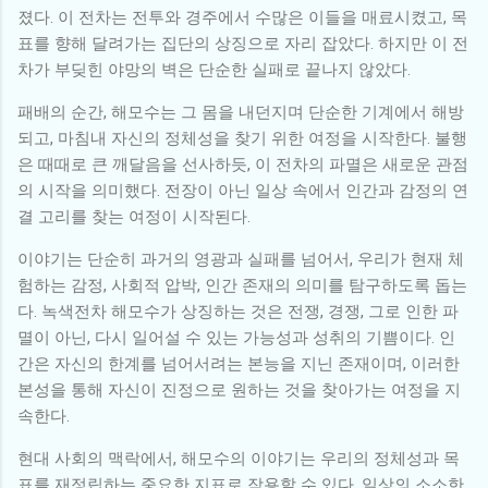
졌다. 이 전차는 전투와 경주에서 수많은 이들을 매료시켰고, 목
표를 향해 달려가는 집단의 상징으로 자리 잡았다. 하지만 이 전
차가 부딪힌 야망의 벽은 단순한 실패로 끝나지 않았다.
패배의 순간, 해모수는 그 몸을 내던지며 단순한 기계에서 해방
되고, 마침내 자신의 정체성을 찾기 위한 여정을 시작한다. 불행
은 때때로 큰 깨달음을 선사하듯, 이 전차의 파멸은 새로운 관점
의 시작을 의미했다. 전장이 아닌 일상 속에서 인간과 감정의 연
결 고리를 찾는 여정이 시작된다.
이야기는 단순히 과거의 영광과 실패를 넘어서, 우리가 현재 체
험하는 감정, 사회적 압박, 인간 존재의 의미를 탐구하도록 돕는
다. 녹색전차 해모수가 상징하는 것은 전쟁, 경쟁, 그로 인한 파
멸이 아닌, 다시 일어설 수 있는 가능성과 성취의 기쁨이다. 인
간은 자신의 한계를 넘어서려는 본능을 지닌 존재이며, 이러한
본성을 통해 자신이 진정으로 원하는 것을 찾아가는 여정을 지
속한다.
현대 사회의 맥락에서, 해모수의 이야기는 우리의 정체성과 목
표를 재정립하는 중요한 지표로 작용할 수 있다. 일상의 소소한