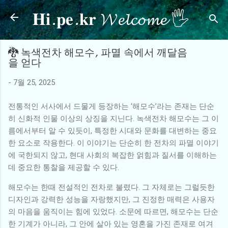
𝐇𝐢.𝐩𝐞.𝐤𝐫 𝓦𝓮𝓵𝓬𝓸𝓶𝓮 🖐
기본 콘텐츠로 건너뛰기
🐉 녹색전차 해모수, 파멸 속에서 깨달음
을 얻다
-
7월 25, 2025
전통적인 서사에서 드물게 등장하는 ‘해모수’라는 존재는 단순
히 신화적 인물 이상의 상징을 지닌다. 녹색전차 해모수는 그 이
름에서부터 알 수 있듯이, 특정한 시대와 문화를 대변하는 중요
한 요소로 작용한다. 이 이야기는 단순히 한 전차의 파멸 이야기
에 국한되지 않고, 현대 사회의 복잡한 얽힘과 질서를 이해하는
데 중요한 통찰을 제공할 수 있다.
해모수는 한때 전설적인 전차로 불렸다. 그 자체로는 그럴듯한
디자인과 강력한 성능을 자랑했지만, 그 진정한 매력은 사용자
의 마음을 움직이는 힘에 있었다. 소문에 따르면, 해모수는 단순
한 기계가 아니라, 그 안에 살아 있는 영혼을 가진 존재로 여겨