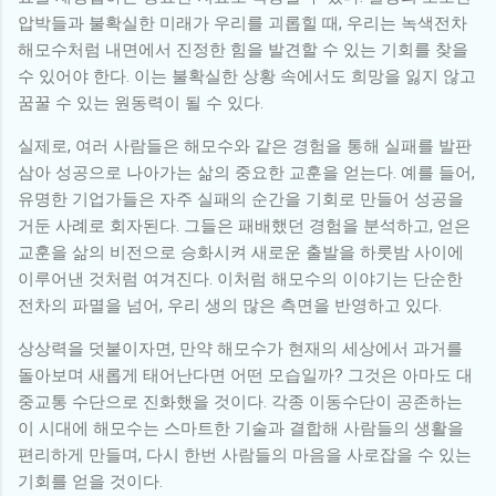
압박들과 불확실한 미래가 우리를 괴롭힐 때, 우리는 녹색전차
해모수처럼 내면에서 진정한 힘을 발견할 수 있는 기회를 찾을
수 있어야 한다. 이는 불확실한 상황 속에서도 희망을 잃지 않고
꿈꿀 수 있는 원동력이 될 수 있다.
실제로, 여러 사람들은 해모수와 같은 경험을 통해 실패를 발판
삼아 성공으로 나아가는 삶의 중요한 교훈을 얻는다. 예를 들어,
유명한 기업가들은 자주 실패의 순간을 기회로 만들어 성공을
거둔 사례로 회자된다. 그들은 패배했던 경험을 분석하고, 얻은
교훈을 삶의 비전으로 승화시켜 새로운 출발을 하룻밤 사이에
이루어낸 것처럼 여겨진다. 이처럼 해모수의 이야기는 단순한
전차의 파멸을 넘어, 우리 생의 많은 측면을 반영하고 있다.
상상력을 덧붙이자면, 만약 해모수가 현재의 세상에서 과거를
돌아보며 새롭게 태어난다면 어떤 모습일까? 그것은 아마도 대
중교통 수단으로 진화했을 것이다. 각종 이동수단이 공존하는
이 시대에 해모수는 스마트한 기술과 결합해 사람들의 생활을
편리하게 만들며, 다시 한번 사람들의 마음을 사로잡을 수 있는
기회를 얻을 것이다.