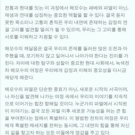
전통과 현대를 잇는 이 과정에서 해모수는 패배와 파멸이 아닌,
재생과 연대를 상징하는 중요한 역할을 할 수 있다. 결국 듣지
못한 목소리나 고통의 흔적은 우리 내면에 존재하는 감정의 연
결 고리를 발견할 열쇠가 될 수 있으며, 우리는 그 고리를 통해
서로를 이해하고 지원할 수 있다.
해모수의 깨달음은 결국 우리의 존재를 둘러싼 많은 도전과 마
주했을 때, 포기하지 않고 일어나서 나아가야 한다는 진리를 가
진다. 자아에 대한 탐구와 성찰이 중요한 현대 사회에서, 녹색전
차 해모수의 여정은 우리에게 감정과 이해의 중요성을 다시금
깨닫게 해준다.
해모수의 파멸은 단순한 종료가 아닌, 새로운 시작의 서곡이며,
나 자신을 발견해 나가는 여정 속에서 우리의 이야기를 지속적
으로 이어가는 힘찬 항해일 것이다. 누군가의 파멸에서 시작된
이 이야기는, 결국 모든 파멸 이후 새로운 가능성을 여는 큰 힘
을 부여한다는 점에서 특별하다. 이 평범한 전차의 여정은 우리
에게 특별한 메세지를 전하는 동시에, 그 내면의 힘을 통해 자신
의 길을 찾고자 하는 모든 이들에게 영감을 주고 있다.