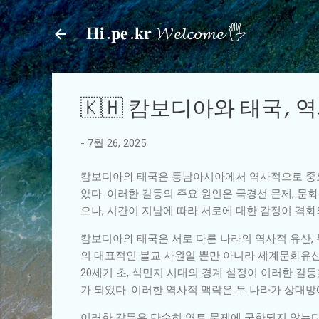
𝐇𝐢.𝐩𝐞.𝐤𝐫 𝓦𝓮𝓵𝓬𝓸𝓶𝓮 🖐
🇰🇭 캄보디아와 태국, 
-
7월 26, 2025
캄보디아와 태국은 동남아시아에서 역사적으로 중요
았다. 이러한 갈등의 주요 원인은 국경선 문제, 문
으나, 시간이 지남에 따라 서로에 대한 감정이 격
캄보디아와 태국은 서로 다른 나라의 역사적 유산,
의 대표적인 불교 사원일 뿐만 아니라 세계문화유산
20세기 초, 식민지 시대의 경계 설정이 이러한 갈
가 되었다. 이러한 역사적 맥락은 두 나라가 상대방
이러한 갈등은 단순히 영토 문제에 국한되지 않는다.