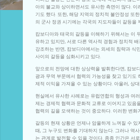
아의 불교와 상이하면서도 유사한 측면이 많다. 이
기도 했다. 또한, 해당 지역의 정치적 불안정성 또
의 군사 정권 시기에는 각국의 지도자들이 갈등을 
캄보디아와 태국의 갈등을 이해하기 위해서는 이 두
유하고 있지만, 서로 다른 역사적 경험과 정치적 배
강조하는 반면, 캄보디아에서는 외세의 침략과 식
사이의 갈등을 심화시키고 있다.
앞으로의 전망에 대한 상상력을 발휘한다면, 캄보디
광과 무역 부문에서 협력의 가능성을 찾고 있기도 하
제적 이익을 가져올 수 있는 상황이다. 아울러, 
현실에서 유사한 사례로는 유럽연합의 형성과 여러 분
제는 경제적 협력과 문화적 교류로 이어지고 있음
협력의 길을 모색하는 것이 중요하다. 이러한 변화
갈등의 현재 상황은 언제나 암울하게 느껴질 수 있
때, 그 누구도 변화를 기대하지 않는다. 그러나 
는 관계로 발전할 수 있을 것이다. 종종 인간은 서