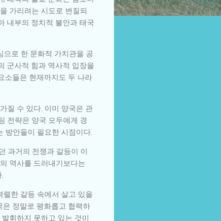
열을 가리려는 시도로 변질되
디아 내부의 정치적 불안과 태국
심으로 한 문화적 가치관을 공
국의 군사적 힘과 역사적 입장을
 요소들은 현재까지도 두 나라
질 수 있다. 이미 양국은 관
팅 전략은 양국 모두에게 경
는 방안들이 필요한 시점이다.
였던 과거의 전쟁과 갈등이 이
등의 역사를 드러내기보다는
.
격렬한 갈등 속에서 살고 있을
태국은 정말로 평화롭고 협력하
을 발휘하지 못하고 있는 것이