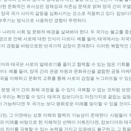
러한 문화적인 유사성은 정체성과 자존심 문제로 얽혀 양국 간의 우
한 양국 국가 사이의 갈등을 심화시키는 요소로 작용하고 있다. 캄보
부추기는 방식으로 사용하던 경향이 뚜렷하다.
 나라의 사회 및 문화적 배경을 살펴봐야 한다. 두 국가는 불교를 중
경으로 인해 서로에 대한 인식이 다르다. 예를 들어, 태국에서는 자
민지 경험을 바탕으로한 반국가적 감정이 존재한다. 이러한 복합적인
아와 태국은 서로의 알레르기를 줄이고 협력할 수 있는 많은 기회를 가
다. 예를 들어, 양국 간의 관광 자원과 문화유산을 결합한 공동 마케
상대국을 이해하고 문화적 교류를 통해 서로의 감정을 누그러뜨릴 수 있
쟁 국가 간의 화해 과정을 들 수 있다. 극복할 수 없는 것처럼 보
을 우리는 확인할 수 있다. 태국과 캄보디아도 마찬가지로 끝없는 갈
가 가능하다면 두 국가는 보다 평화로운 미래를 맞이할 수 있을 것이다
지만, 그 이면에는 상호 이해와 협력의 가능성이 존재한다. 사람들이 
역사과 미래를 바탕으로 한 지혜적인 선택이 이뤄진다면, 캄보디아와 
로의 차이를 극복할 수 있는 능력을 가지고 있음에도 불구하고, 그 힘