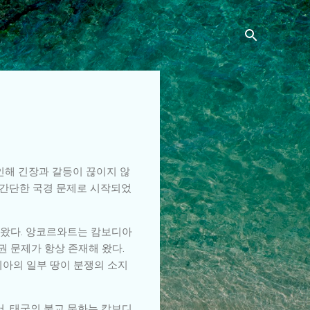
인해 긴장과 갈등이 끊이지 않
는 간단한 국경 문제로 시작되었
어왔다. 앙코르와트는 캄보디아
 문제가 항상 존재해 왔다.
디아의 일부 땅이 분쟁의 소지
어, 태국의 불교 문화는 캄보디