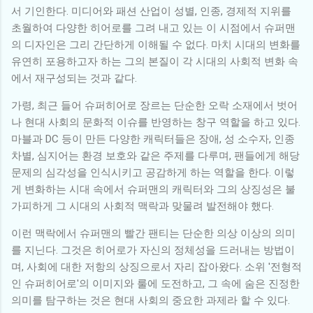
서 기인한다. 미디어와 패션 산업이 성별, 인종, 경제적 지위를
초월하여 다양한 히어로를 그려 내고 있는 이 시점에서 슈퍼맨
의 디자인은 그리 간단하게 이해될 수 없다. 마치 시대의 변화를
유연히 포용하고자 하는 그의 본질이 각 시대의 사회적 변화 속
에서 재구성되는 것과 같다.
가령, 최근 들어 슈퍼히어로 장르는 단순한 오락 소재에서 벗어
나 현대 사회의 문화적 이슈를 반영하는 창구 역할을 하고 있다.
마블과 DC 등이 만든 다양한 캐릭터들은 장애, 성 소수자, 인종
차별, 심지어는 환경 보호와 같은 주제를 다루며, 팬들에게 해당
문제의 심각성을 인식시키고 공감하게 하는 역할을 한다. 이렇
게 변화하는 시대 속에서 슈퍼맨의 캐릭터와 그의 상징성은 불
가피하게 그 시대의 사회적 맥락과 맞물려 발전해야 했다.
이런 맥락에서 슈퍼맨의 빨간 팬티는 단순한 의상 이상의 의미
를 지닌다. 그것은 히어로가 자신의 정체성을 드러내는 방법이
며, 사회에 대한 저항의 상징으로서 자리 잡아왔다. 소위 '전형적
인 슈퍼히어로'의 이미지와 룰에 도전하고, 그 속에 숨은 진정한
의미를 탐구하는 것은 현대 사회의 중요한 과제라 할 수 있다.