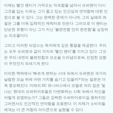
이제는 빨간 팬티가 가져오는 익숙함을 넘어서 슈퍼맨이 다시
그것을 입는 이유는 그가 품고 있는 인간성과 연약함에 대한 인
정으로 볼 수 있다. 그는 완벽한 존재가 아니며, 그의 실패와 좌
절은 그를 더욱 입체적인 캐릭터로 만든다. 그러므로 이 팬티는
단순한 유행이 아닌 그가 지닌 '불완전함 안의 완전함'을 상징하
는 피조물이다.
그리고 이러한 뉘앙스는 독자에게 깊은 통찰을 제공한다. 우리
는 모두 슈퍼맨과 같이 각자의 '빨간 팬티'를 가지고 있다. 그것
은 우리 내면의 불완전함과 모순을 드러냄으로써, 진정한 강함
이 무엇인지 되새기게 한다.
이러한 맥락에서 '빠르게 변하는 시대 속에서 슈퍼맨은 과거의
날렵한 모습 뒤에 어떤 가치를 숨기고 있을까?'라는 질문은 더
욱 중요해진다. 미래의 DC 유니버스에서 모델로 자리 잡은 '빛
나는' 현대의 슈퍼히어로들은 다변화하는 사회 속에서 자신을
어떻게 표명하는가? 그들은 강력한 수퍼히어로이길 원하지만
그러면서도 인간적인 연약함을 포용한다. 이 자체가 소비자들
에게는 더 큰 저항의 아이콘으로 실현될 수 있다.