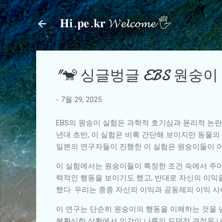
𝐇𝐢.𝐩𝐞.𝐤𝐫 𝓦𝓮𝓵𝓬𝓸𝓶𝓮 🖐
"🐒 싱글벙글 EBS 원숭
-
7월 29, 2025
EBS의 원숭이 실험은 과학적 호기심과 윤리적 논란
년대 초반, 이 실험은 비록 간단해 보이지만 동물의
일본의 연구자들이 진행한 이 실험은 원숭이들이 어
이 실험에서는 원숭이들이 특정한 조건 속에서 주어
력적인 행동을 보이기도 했고, 반대로 자신의 이익
했다. 우리는 종종 자신의 이익과 공동체의 이익 
이 연구는 단순히 원숭이의 행동을 이해하는 것을 넘
불확실한 상황에서 인간이 나름의 도덕적 결정을 내