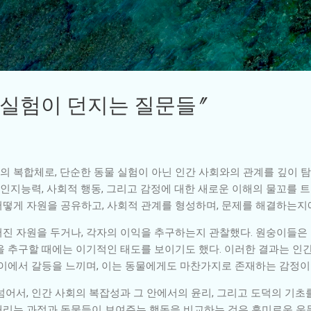
기본 콘텐츠로 건너뛰기
이 실험이 던지는 질문들"
의 복합체로, 단순한 동물 실험이 아닌 인간 사회와의 관계를 깊이 탐구
 인지능력, 사회적 행동, 그리고 감정에 대한 새로운 이해의 물꼬를 
떻게 자원을 공유하고, 사회적 관계를 형성하며, 문제를 해결하는지
진 자원을 두거나, 각자의 이익을 추구하는지 관찰했다. 원숭이들은
을 추구할 때에는 이기적인 태도를 보이기도 했다. 이러한 결과는 인
사이에서 갈등을 느끼며, 이는 동물에게도 마찬가지로 존재하는 감정이
어서, 인간 사회의 복잡성과 그 안에서의 윤리, 그리고 도덕의 기초
리는 과정과 동물들이 보여주는 행동을 비교하는 것은 흥미로운 운동