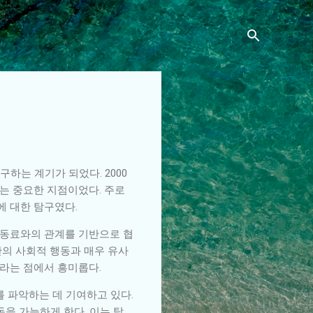
하는 계기가 되었다. 2000
트는 중요한 지점이었다. 주로
에 대한 탐구였다.
 동료와의 관계를 기반으로 협
간의 사회적 행동과 매우 유사
라는 점에서 흥미롭다.
를 파악하는 데 기여하고 있다.
을 가능하게 한다. 이는 탐