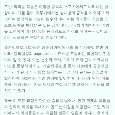
또한, 약파동 적용은 다양한 종목의 스포츠에서도 나타나는 현
상이다. 예를 들어, 격투기에서는 상대방의 공격을 예측하고 회
피하여 반격하는 기술이 필수적이다. 이는 약파동의 개념을 스
포츠 분야로 확장할 수 있는 징후이다. 상대방의 체력이나 기량
을 고려하여 예기치 않은 움직임으로 전세를 뒤바꾸는 것이고,
이는 성공적인 근접전의 기초가 된다.
결론적으로, 약파동은 단순히 게임에서의 필수 기술일 뿐만 아
니라, 불확실성과 unpredictable 요소를 포함하는 복합적인 전술
이라 할 수 있다. 이는 선수와 코치, 그리고 유저 간의 커뮤니케
이션을 풍부하게 하고, 기술적 훈련을 통해 서로에게 긍정적인
자극제가 된다. 약파동을 습득하는 과정에서 유저는 끊임없이
발전하며, 진화하는 게임 환경에 발맞추어 나아가게 된다. 이를
통해, 게임이라는 가상 세계와 현실 세계가 교차하는 지점을 발
견할 수 있다.
결국 이 모든 과정은 단순한 승리를 넘어서, 인간 관계의 복잡성
과 협력의 의미를 되새기게 만드는 여정을 제공한다. 모던 워페
어에서의 약파동은 이제 격렬한 전투의 일환이 아니라, 우리의