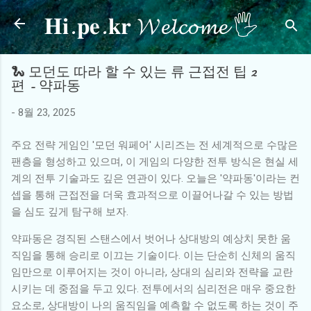
𝐇𝐢.𝐩𝐞.𝐤𝐫 𝓦𝓮𝓵𝓬𝓸𝓶𝓮 🖐
기본 콘텐츠로 건너뛰기
🐍 모던도 따라 할 수 있는 류 근접전 팁 2
편 - 약파동
-
8월 23, 2025
주요 전략 게임인 '모던 워페어' 시리즈는 전 세계적으로 수많은
팬층을 형성하고 있으며, 이 게임의 다양한 전투 방식은 현실 세
계의 전투 기술과도 깊은 연관이 있다. 오늘은 '약파동'이라는 컨
셉을 통해 근접전을 더욱 효과적으로 이끌어나갈 수 있는 방법
을 심도 깊게 탐구해 보자.
약파동은 경직된 스탠스에서 벗어나 상대방의 예상치 못한 움
직임을 통해 승리로 이끄는 기술이다. 이는 단순히 신체의 움직
임만으로 이루어지는 것이 아니라, 상대의 심리와 전략을 교란
시키는 데 중점을 두고 있다. 전투에서의 심리전은 매우 중요한
요소로, 상대방이 나의 움직임을 예측할 수 없도록 하는 것이 주