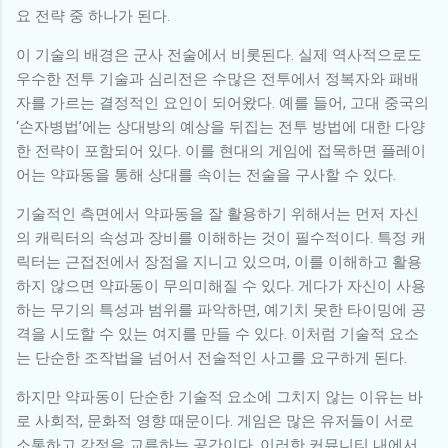
요 전략 중 하나가 된다.
이 기술의 배경은 군사 전술에서 비롯된다. 실제 역사적으로도
우수한 전투 기술과 심리전은 수많은 전투에서 정복자와 패배
자를 가르는 결정적인 요인이 되어왔다. 예를 들어, 고대 중국의
‘손자병법’에는 상대방의 예상을 뒤집는 전투 방법에 대한 다양
한 전략이 포함되어 있다. 이를 현대의 게임에 접목하면 플레이
어는 약파동을 통해 상대를 속이는 전술을 구사할 수 있다.
기술적인 측면에서 약파동을 잘 활용하기 위해서는 먼저 자신
의 캐릭터의 속성과 장비를 이해하는 것이 필수적이다. 특정 캐
릭터는 근접전에서 장점을 지니고 있으며, 이를 이해하고 활용
하지 않으면 약파동이 무의미해질 수 있다. 게다가 자신이 사용
하는 무기의 특성과 범위를 파악하면, 예기치 못한 타이밍에 공
격을 시도할 수 있는 여지를 만들 수 있다. 이처럼 기술적 요소
는 단순한 조작법을 넘어서 전술적인 사고를 요구하게 된다.
하지만 약파동이 단순한 기술적 요소에 그치지 않는 이유는 바
로 사회적, 문화적 영향 때문이다. 게임은 많은 유저들이 서로
소통하고 감정을 교류하는 공간이다. 이러한 커뮤니티 내에서