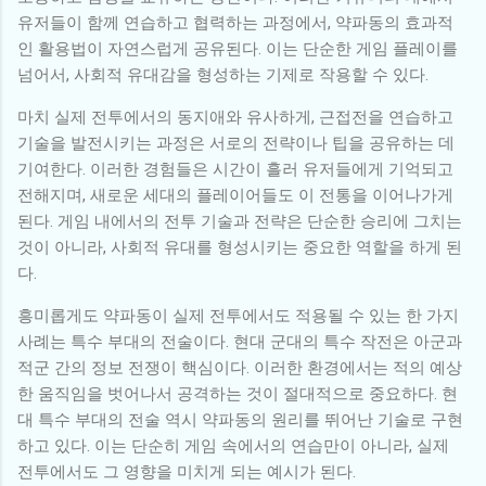
유저들이 함께 연습하고 협력하는 과정에서, 약파동의 효과적
인 활용법이 자연스럽게 공유된다. 이는 단순한 게임 플레이를
넘어서, 사회적 유대감을 형성하는 기제로 작용할 수 있다.
마치 실제 전투에서의 동지애와 유사하게, 근접전을 연습하고
기술을 발전시키는 과정은 서로의 전략이나 팁을 공유하는 데
기여한다. 이러한 경험들은 시간이 흘러 유저들에게 기억되고
전해지며, 새로운 세대의 플레이어들도 이 전통을 이어나가게
된다. 게임 내에서의 전투 기술과 전략은 단순한 승리에 그치는
것이 아니라, 사회적 유대를 형성시키는 중요한 역할을 하게 된
다.
흥미롭게도 약파동이 실제 전투에서도 적용될 수 있는 한 가지
사례는 특수 부대의 전술이다. 현대 군대의 특수 작전은 아군과
적군 간의 정보 전쟁이 핵심이다. 이러한 환경에서는 적의 예상
한 움직임을 벗어나서 공격하는 것이 절대적으로 중요하다. 현
대 특수 부대의 전술 역시 약파동의 원리를 뛰어난 기술로 구현
하고 있다. 이는 단순히 게임 속에서의 연습만이 아니라, 실제
전투에서도 그 영향을 미치게 되는 예시가 된다.