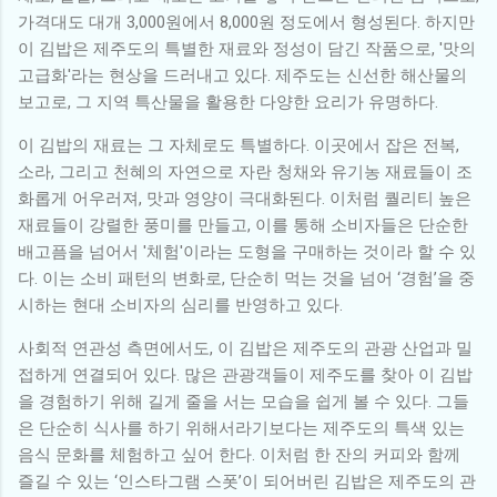
가격대도 대개 3,000원에서 8,000원 정도에서 형성된다. 하지만
이 김밥은 제주도의 특별한 재료와 정성이 담긴 작품으로, '맛의
고급화'라는 현상을 드러내고 있다. 제주도는 신선한 해산물의
보고로, 그 지역 특산물을 활용한 다양한 요리가 유명하다.
이 김밥의 재료는 그 자체로도 특별하다. 이곳에서 잡은 전복,
소라, 그리고 천혜의 자연으로 자란 청채와 유기농 재료들이 조
화롭게 어우러져, 맛과 영양이 극대화된다. 이처럼 퀄리티 높은
재료들이 강렬한 풍미를 만들고, 이를 통해 소비자들은 단순한
배고픔을 넘어서 '체험'이라는 도형을 구매하는 것이라 할 수 있
다. 이는 소비 패턴의 변화로, 단순히 먹는 것을 넘어 ‘경험’을 중
시하는 현대 소비자의 심리를 반영하고 있다.
사회적 연관성 측면에서도, 이 김밥은 제주도의 관광 산업과 밀
접하게 연결되어 있다. 많은 관광객들이 제주도를 찾아 이 김밥
을 경험하기 위해 길게 줄을 서는 모습을 쉽게 볼 수 있다. 그들
은 단순히 식사를 하기 위해서라기보다는 제주도의 특색 있는
음식 문화를 체험하고 싶어 한다. 이처럼 한 잔의 커피와 함께
즐길 수 있는 ‘인스타그램 스폿’이 되어버린 김밥은 제주도의 관