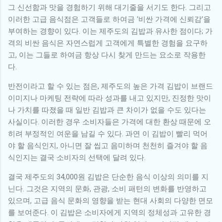
그 신선함과 맛을 경험하기 위해 대기줄을 서기도 한다. 그리고
이러한 고급 음식점은 고객들로 하여금 ‘비싼 가격에 신뢰감’을
부여하는 경향이 있다. 이는 제주도의 김밥과 유사한 점이다; 가
격의 비싼 음식은 자연스럽게 고객에게 특별한 경험을 요구하
고, 이는 그들로 하여금 항상 다시 찾게 만드는 요소로 작용한
다.
반전이라고 할 수 있는 점은, 제주도의 높은 가격 김밥이 브랜드
이미지나 마케팅 전략에 따라 성과를 내고 있지만, 진정한 맛이
나 가치를 따졌을 때 일반 김밥과 큰 차이가 없을 수도 있다는
사실이다. 이러한 경우 소비자들은 가격에 대한 환상 때문에 오
히려 부정적인 여운을 남길 수 있다. 과연 이 김밥이 빨리 먹어
야 할 음식인지, 아니면 잘 씹고 음미하며 천천히 즐겨야 할 음
식인지는 결국 소비자의 선택에 달려 있다.
결국 제주도의 34,000원 김밥은 단순한 음식 이상의 의미를 지
닌다. 그것은 지역의 문화, 관광, 소비 패턴의 변화를 반영하고
있으며, 고급 음식 문화의 영향을 받는 현대 사회의 다양한 면모
를 보여준다. 이 김밥은 소비자에게 지역의 정체성과 고유한 경