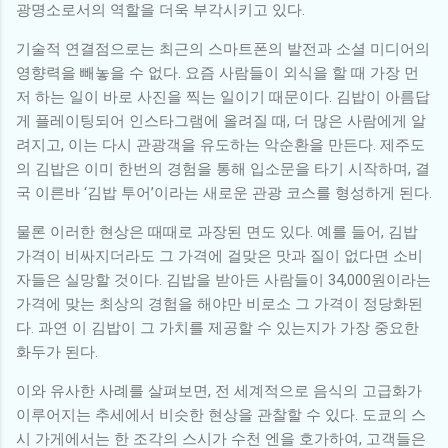
광명소로서의 역할을 더욱 부각시키고 있다.
기술적 연결점으로는 최근의 스마트폰의 발전과 소셜 미디어의
영향력을 빼놓을 수 없다. 요즘 사람들이 외식을 할 때 가장 먼
저 하는 일이 바로 사진을 찍는 일이기 때문이다. 김밥이 아름답
게 플레이팅되어 인스타그램에 올려질 때, 더 많은 사람에게 알
려지고, 이는 다시 관광객을 유도하는 악순환을 만든다. 제주도
의 김밥은 이미 한번의 경험을 통해 입소문을 타기 시작하며, 결
국 이른바 ‘김밥 투어’이라는 새로운 관광 코스를 형성하게 된다.
물론 이러한 현상은 때때로 과장된 면도 있다. 예를 들어, 김밥
가격이 비싸지더라도 그 가격에 걸맞은 맛과 질이 없다면 소비
자들은 실망할 것이다. 김밥을 받아든 사람들이 34,000원이라는
가격에 맞는 최상의 경험을 해야만 비로소 그 가격이 정당화된
다. 과연 이 김밥이 그 가치를 제공할 수 있는지가 가장 중요한
화두가 된다.
이와 유사한 사례를 살펴보면, 전 세계적으로 음식의 고급화가
이루어지는 추세에서 비슷한 현상을 관찰할 수 있다. 도쿄의 스
시 가게에서는 한 조각의 스시가 수천 엔을 호가하여, 고객들은