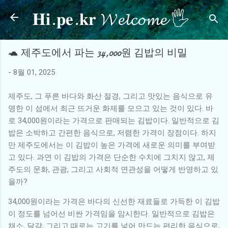
𝐇𝐢.𝐩𝐞.𝐤𝐫 𝓦𝓮𝓵𝓬𝓸𝓶𝓮 🖐
기본 콘텐츠로 건너뛰기
🐢 제주도에서 파는 34,000원 김밥의 비밀
-
8월 01, 2025
제주도, 그 푸른 바다와 화산 절경, 그리고 맛있는 음식으로 유
명한 이 섬에서 최근 뜨거운 화제를 모으고 있는 것이 있다. 바
로 34,000원이라는 가격으로 판매되는 김밥이다. 일반적으로 김
밥은 소박하고 간편한 음식으로, 저렴한 가격이 장점이다. 하지
만 제주도에서는 이 김밥이 높은 가격에 새로운 의미를 부여받
고 있다. 과연 이 김밥의 가격은 단순한 수치에 그치지 않고, 제
주도의 문화, 관광, 그리고 사회적 연관성을 어떻게 반영하고 있
을까?
34,000원이라는 가격은 바다의 신선한 재료들로 가득한 이 김밥
이 정도를 넘어선 비싼 가격임을 암시한다. 일반적으로 김밥은
채소, 달걀, 그리고 때로는 고기를 넣어 만드는 편리한 음식으로,