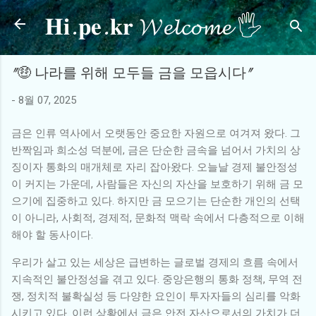
𝐇𝐢.𝐩𝐞.𝐤𝐫 𝓦𝓮𝓵𝓬𝓸𝓶𝓮 🖐
기본 콘텐츠로 건너뛰기
"🤑 나라를 위해 모두들 금을 모읍시다"
-
8월 07, 2025
금은 인류 역사에서 오랫동안 중요한 자원으로 여겨져 왔다. 그
반짝임과 희소성 덕분에, 금은 단순한 금속을 넘어서 가치의 상
징이자 통화의 매개체로 자리 잡아왔다. 오늘날 경제 불안정성
이 커지는 가운데, 사람들은 자신의 자산을 보호하기 위해 금 모
으기에 집중하고 있다. 하지만 금 모으기는 단순한 개인의 선택
이 아니라, 사회적, 경제적, 문화적 맥락 속에서 다층적으로 이해
해야 할 동사이다.
우리가 살고 있는 세상은 급변하는 글로벌 경제의 흐름 속에서
지속적인 불안정성을 겪고 있다. 중앙은행의 통화 정책, 무역 전
쟁, 정치적 불확실성 등 다양한 요인이 투자자들의 심리를 악화
시키고 있다. 이런 상황에서 금은 안전 자산으로서의 가치가 더