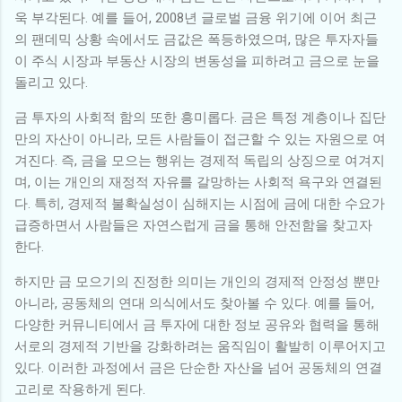
욱 부각된다. 예를 들어, 2008년 글로벌 금융 위기에 이어 최근
의 팬데믹 상황 속에서도 금값은 폭등하였으며, 많은 투자자들
이 주식 시장과 부동산 시장의 변동성을 피하려고 금으로 눈을
돌리고 있다.
금 투자의 사회적 함의 또한 흥미롭다. 금은 특정 계층이나 집단
만의 자산이 아니라, 모든 사람들이 접근할 수 있는 자원으로 여
겨진다. 즉, 금을 모으는 행위는 경제적 독립의 상징으로 여겨지
며, 이는 개인의 재정적 자유를 갈망하는 사회적 욕구와 연결된
다. 특히, 경제적 불확실성이 심해지는 시점에 금에 대한 수요가
급증하면서 사람들은 자연스럽게 금을 통해 안전함을 찾고자
한다.
하지만 금 모으기의 진정한 의미는 개인의 경제적 안정성 뿐만
아니라, 공동체의 연대 의식에서도 찾아볼 수 있다. 예를 들어,
다양한 커뮤니티에서 금 투자에 대한 정보 공유와 협력을 통해
서로의 경제적 기반을 강화하려는 움직임이 활발히 이루어지고
있다. 이러한 과정에서 금은 단순한 자산을 넘어 공동체의 연결
고리로 작용하게 된다.