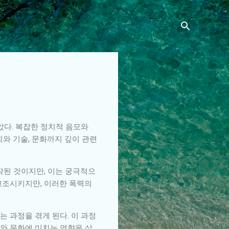
았다. 복잡한 정치적 음모와
회와 기술, 문화까지 깊이 관련
작된 것이지만, 이는 궁극적으
고조시키지만, 이러한 폭력의
 과정을 겪게 된다. 이 과정
회와 문화에 미치는 영향을 살