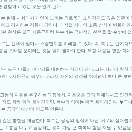
 경험하고 있는 것을 알게 된다.
는 현대 사회에서 개인이 느끼는 외로움과 소외감과도 깊은 연관이 
하고 경계하는 경향이 강하다. 디지털 시대의 소통 방식이 변화하면
이런 현상은 결국 지온군처럼 복수라는 극단적인 선택을 할 수밖에 없
르는 선택이 얼마나 소중한지를 이해할 수 있다. 즉, 복수는 단기적
통을 초래할 뿐이라는 것을 잊지 말아야 한다. 특정 대상을 향한 적대
받는 모든 이들의 이야기를 대변하는 상징이 된다. 그는 자신이 처한
인다. 지온군의 복수는 따라서 자신의 감정을 뛰어넘어 보다 큰 보편
와 고통의 치유를 추구하는 과정에서, 지온군은 그의 적에게서도 인간적
까지도 함께 얽혀 들어간다면, 복수의 의미는 더욱 희미해진다. 누구
는 공감의 대상이 되도록 만든다.
 깊은 통찰을 제공한다. 복수는 응징의 방식이 아닌, 서로의 상처를 
는 고통을 나누고 공감하는 것이 가장 큰 회복의 힘을 지닐 수 있음을