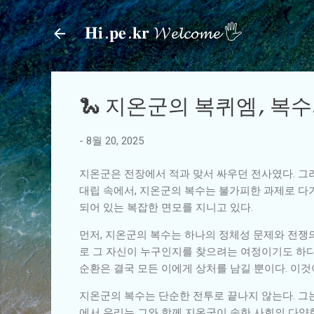
𝐇𝐢.𝐩𝐞.𝐤𝐫 𝓦𝓮𝓵𝓬𝓸𝓶𝓮 🖐
🐍 지온군의 복퀴엠, 복
-
8월 20, 2025
지온군은 전장에서 적과 맞서 싸우던 전사였다. 그러
대립 속에서, 지온군의 복수는 불가피한 과제로 다가
되어 있는 복잡한 면모를 지니고 있다.
먼저, 지온군의 복수는 하나의 정체성 문제와 전쟁
로 그 자신이 누구인지를 찾으려는 여정이기도 하다
순환은 결국 모든 이에게 상처를 남길 뿐이다. 이
지온군의 복수는 단순한 전투로 끝나지 않는다. 그
에서 우리는 그와 함께 지온군이 속한 사회의 다양한