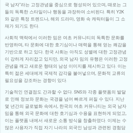
국 남자"라는 고정관념을 중심으로 형성되어 있으며, 때로는 그
들의 독특한 스타일이나 행동을 과장하여 소비된다. 특히 Y2K
와 같은 특정 트렌드나, 해외 드라마, 영화 속 캐릭터들이 그 소
재가 되기도 한다.
사회적 맥락에서 이러한 밈은 여초 커뮤니티의 독특한 문화를
반영하며, 타 문화에 대한 호기심이나 매력을 통해 얻는 쾌감을
기반으로 하고 있다. 한국 사회는 아직도 성별에 대한 고정관념
이 강하게 자리잡고 있지만, 외국 남자 밈의 유행은 이러한 고정
관념을 깨고 새로운 형태의 남성 이미지를 제시하고 있다. 이는
특히 젊은 세대에게 국제적 감각을 불어넣으며, 문화적 교류의
필요성을 강조하는 경향이 있다.
기술적인 연결점도 간과할 수 없다. SNS와 각종 플랫폼의 발달
로 인해 정보와 문화는 국경을 넘어 빠르게 퍼질 수 있다. 지난
몇 년간의 글로벌화 속에서, 한국의 여초 커뮤니티는 외국 남자
밈을 통해 외국 문화에 대한 호기심과 수용을 표현하게 되었고,
이는 플랫폼 내에서 새로운 소통 방식을 창출하였다. 이제는 수
많은 사용자가 직접 자기 나라의 외국인 남성과 관련된 경험담