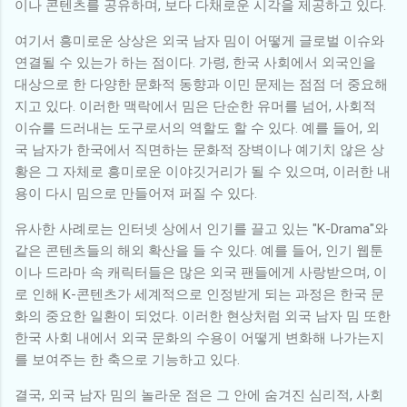
이나 콘텐츠를 공유하며, 보다 다채로운 시각을 제공하고 있다.
여기서 흥미로운 상상은 외국 남자 밈이 어떻게 글로벌 이슈와
연결될 수 있는가 하는 점이다. 가령, 한국 사회에서 외국인을
대상으로 한 다양한 문화적 동향과 이민 문제는 점점 더 중요해
지고 있다. 이러한 맥락에서 밈은 단순한 유머를 넘어, 사회적
이슈를 드러내는 도구로서의 역할도 할 수 있다. 예를 들어, 외
국 남자가 한국에서 직면하는 문화적 장벽이나 예기치 않은 상
황은 그 자체로 흥미로운 이야깃거리가 될 수 있으며, 이러한 내
용이 다시 밈으로 만들어져 퍼질 수 있다.
유사한 사례로는 인터넷 상에서 인기를 끌고 있는 "K-Drama"와
같은 콘텐츠들의 해외 확산을 들 수 있다. 예를 들어, 인기 웹툰
이나 드라마 속 캐릭터들은 많은 외국 팬들에게 사랑받으며, 이
로 인해 K-콘텐츠가 세계적으로 인정받게 되는 과정은 한국 문
화의 중요한 일환이 되었다. 이러한 현상처럼 외국 남자 밈 또한
한국 사회 내에서 외국 문화의 수용이 어떻게 변화해 나가는지
를 보여주는 한 축으로 기능하고 있다.
결국, 외국 남자 밈의 놀라운 점은 그 안에 숨겨진 심리적, 사회