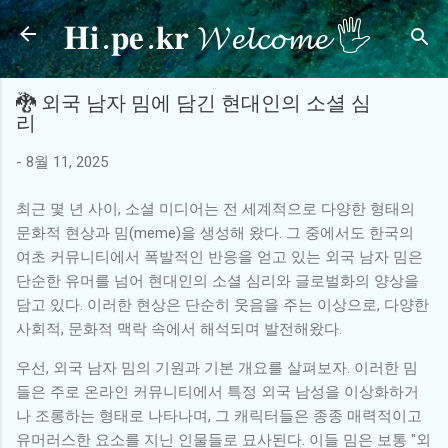
𝐇𝐢.𝐩𝐞.𝐤𝐫 𝓦𝓮𝓵𝓬𝓸𝓶𝓮 🖐
기본 콘텐츠로 건너뛰기
🐉 외국 남자 밈에 담긴 현대인의 소셜 심
리
-
8월 11, 2025
최근 몇 년 사이, 소셜 미디어는 전 세계적으로 다양한 형태의
문화적 현상과 밈(meme)을 생성해 왔다. 그 중에서도 한국의
여초 커뮤니티에서 폭발적인 반응을 얻고 있는 외국 남자 밈은
단순한 유머를 넘어 현대인의 소셜 심리와 글로벌화의 양상을
담고 있다. 이러한 현상은 단순히 웃음을 주는 이상으로, 다양한
사회적, 문화적 맥락 속에서 해석되며 발전해왔다.
우선, 외국 남자 밈의 기원과 기본 개요를 살펴보자. 이러한 밈
들은 주로 온라인 커뮤니티에서 특정 외국 남성을 이상화하거
나 조롱하는 형태로 나타나며, 그 캐릭터들은 종종 매력적이고
유머러스한 요소를 지닌 인물들로 묘사된다. 이들 밈은 보통 "외