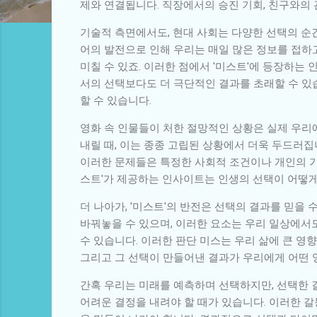
제와 연결됩니다. 직장에서의 승진 기회, 친구와의 
기술적 측면에서도, 현대 사회는 다양한 선택의 순
어의 발전으로 인해 우리는 매일 많은 정보를 접하고
미칠 수 있죠. 이러한 점에서 '미스트'에 등장하는
서의 선택보다도 더 극단적인 결과를 초래할 수 있
할 수 있습니다.
영화 속 인물들이 처한 절망적인 상황은 실제 우리
내릴 때, 이는 종종 고립된 상황에서 더욱 두드러
이러한 문제들은 특정한 사회적 조건이나 개인의 가치
스트'가 제공하는 인사이트는 인생의 선택이 어떻게
더 나아가, '미스트'의 반전은 선택의 결과를 믿을
바꿔놓을 수 있으며, 이러한 요소는 우리 일상에서
수 있습니다. 이러한 판단 미스는 우리 삶에 큰 영향
그리고 그 선택이 만들어낸 결과가 우리에게 어떤
간혹 우리는 미래를 예측하며 선택하지만, 선택한 길
어려운 결정을 내려야 할 때가 있습니다. 이러한 