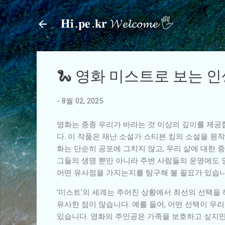
𝐇𝐢.𝐩𝐞.𝐤𝐫 𝓦𝓮𝓵𝓬𝓸𝓶𝓮 🖐
🐍 영화 미스트로 보는 
-
8월 02, 2025
영화는 종종 우리가 바라는 것 이상의 깊이를 제공
다. 이 작품은 재난 소설가 스티븐 킹의 소설을 원
화는 단순히 공포에 그치지 않고, 우리 삶에 대한 
그들의 생명 뿐만 아니라 주변 사람들의 운명에도 
어떤 유사점을 가지는지를 탐구해 볼 필요가 있습니
'미스트'의 세계는 주어진 상황에서 최선의 선택을
유사한 점이 많습니다. 예를 들어, 어떤 선택이 우
있습니다. 영화의 주인공은 가족을 보호하고 싶지만