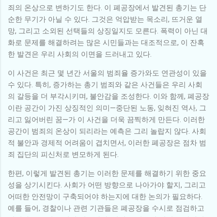
죄의 온상으로 변하기도 한다. 이 폐공장에서 발견된 총기는 단
순한 무기가 아닐 수 있다. 그것은 억압받는 목소리, 뜨거운 열
망, 그리고 소외된 선택들의 상징일지도 모른다. 폭력이 아닌 대
화로 문제를 해결하려는 많은 시민들과는 대조적으로, 이 잔혹
한 발견은 우리 사회의 이면을 드러내고 있다.
이 사건은 최근 몇 년간 서울의 범죄율 증가와도 연관성이 있을
수 있다. 특히, 증가하는 총기 범죄와 같은 사건들은 우리 사회
의 갈등을 더 부각시키며, 불안감을 조성한다. 이와 함께, 폐공장
이란 공간이 가진 상징적인 의미—중단된 노동, 잊혀진 역사, 그
리고 잃어버린 꿈—가 이 사건을 더욱 끔찍하게 만든다. 이러한
공간이 범죄의 온상이 되리라는 예측은 그리 놀랍지 않다. 사회
적 불안과 경제적 어려움이 겹치면서, 이러한 폐공장은 점차 범
죄 집단의 피신처로 변모하게 된다.
한편, 이렇게 발견된 총기는 이러한 문제를 해결하기 위한 중요
성을 상기시킨다. 사회가 어떤 방향으로 나아가야 할지, 그리고
어떠한 안전망이 구축되어야 하는지에 대한 논의가 필요하다.
예를 들어, 경찰이나 관련 기관들은 폐공장을 수시로 점검하고