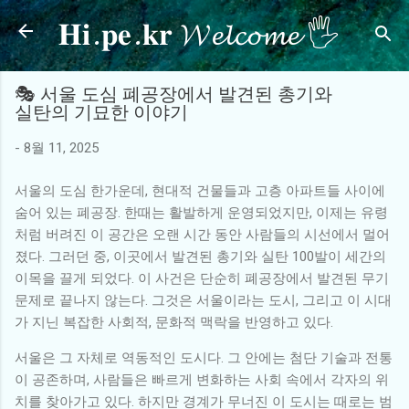
𝐇𝐢.𝐩𝐞.𝐤𝐫 𝓦𝓮𝓵𝓬𝓸𝓶𝓮 🖐
기본 콘텐츠로 건너뛰기
🎭 서울 도심 폐공장에서 발견된 총기와
실탄의 기묘한 이야기
-
8월 11, 2025
서울의 도심 한가운데, 현대적 건물들과 고층 아파트들 사이에
숨어 있는 폐공장. 한때는 활발하게 운영되었지만, 이제는 유령
처럼 버려진 이 공간은 오랜 시간 동안 사람들의 시선에서 멀어
졌다. 그러던 중, 이곳에서 발견된 총기와 실탄 100발이 세간의
이목을 끌게 되었다. 이 사건은 단순히 폐공장에서 발견된 무기
문제로 끝나지 않는다. 그것은 서울이라는 도시, 그리고 이 시대
가 지닌 복잡한 사회적, 문화적 맥락을 반영하고 있다.
서울은 그 자체로 역동적인 도시다. 그 안에는 첨단 기술과 전통
이 공존하며, 사람들은 빠르게 변화하는 사회 속에서 각자의 위
치를 찾아가고 있다. 하지만 경계가 무너진 이 도시는 때로는 범