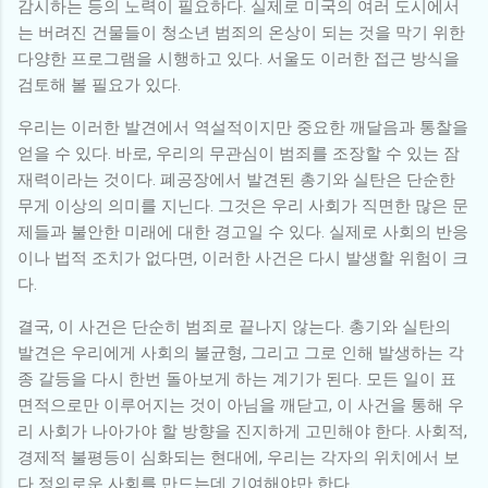
감시하는 등의 노력이 필요하다. 실제로 미국의 여러 도시에서
는 버려진 건물들이 청소년 범죄의 온상이 되는 것을 막기 위한
다양한 프로그램을 시행하고 있다. 서울도 이러한 접근 방식을
검토해 볼 필요가 있다.
우리는 이러한 발견에서 역설적이지만 중요한 깨달음과 통찰을
얻을 수 있다. 바로, 우리의 무관심이 범죄를 조장할 수 있는 잠
재력이라는 것이다. 폐공장에서 발견된 총기와 실탄은 단순한
무게 이상의 의미를 지닌다. 그것은 우리 사회가 직면한 많은 문
제들과 불안한 미래에 대한 경고일 수 있다. 실제로 사회의 반응
이나 법적 조치가 없다면, 이러한 사건은 다시 발생할 위험이 크
다.
결국, 이 사건은 단순히 범죄로 끝나지 않는다. 총기와 실탄의
발견은 우리에게 사회의 불균형, 그리고 그로 인해 발생하는 각
종 갈등을 다시 한번 돌아보게 하는 계기가 된다. 모든 일이 표
면적으로만 이루어지는 것이 아님을 깨닫고, 이 사건을 통해 우
리 사회가 나아가야 할 방향을 진지하게 고민해야 한다. 사회적,
경제적 불평등이 심화되는 현대에, 우리는 각자의 위치에서 보
다 정의로운 사회를 만드는데 기여해야만 한다.