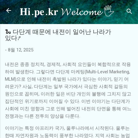
𝐇𝐢.𝐩𝐞.𝐤𝐫 𝓦𝓮𝓵𝓬𝓸𝓶𝓮 🖐
기본 콘텐츠로 건너뛰기
🐍 다단계 때문에 내전이 일어난 나라가
있다?
-
8월 12, 2025
내전은 종종 정치적, 경제적, 사회적 요인들이 복합적으로 작용
하여 발생한다. 그렇다면 다단계 마케팅(Multi-Level Marketing,
MLM)으로 인해 내전이 촉발된 나라가 있다는 이야기, 믿기 어
려운가? 사실, 다단계는 일부 국가에서 극심한 사회적 갈등의
원인으로 꼽히며, 이러한 일은 비단 개인의 불행에 그치지 않고
집단적인 위기로까지 이어질 수 있다. 이번 이야기는 다단계가
사회에 미친 영향과 그로 인해 벌어진 내전의 단면을 통해 여느
전쟁과는 다른 전투의 양상을 다룬다.
이야기는 특정 아프리카 국가, 울루나라에서 시작된다. 울루는
한때 자연자원과 노동력이 풍부한 나라였다. 지역 사회는 농업