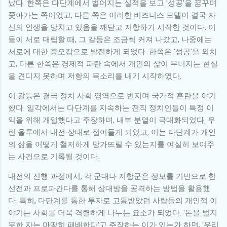
났다. 한쪽은 다단계에서 벌어지는 실적을 보고 '성공'을 꿈꾸며
쫓아가는 쪽이었고, 다른 쪽은 이러한 비즈니스 모델이 결국 자
신의 인생을 망치고 있음을 깨닫고 저항하기 시작한 것이다. 이
들이 서로 대립할 때, 그 갈등은 조금씩 커져 나갔고, 나중에는
서로에 대한 증오감으로 발전하게 되었다. 한쪽은 '성공'을 외치
고, 다른 한쪽은 경제적 파탄 속에서 개인의 삶이 무너지는 현실
을 견디지 못하며 저항의 목소리를 내기 시작하였다.
이 갈등은 결국 정치 사회 영역으로 번지며 국가적 혼란을 야기
했다. 일각에서는 다단계를 지속하는 전직 정치인들이 특정 이
익을 위해 개입했다고 주장하며, 내부 분열이 극대화되었다. 우
린 울루에서 내전 상태로 접어들게 되었고, 이는 다단계가 개인
의 삶을 어떻게 철저하게 망가뜨릴 수 있는지를 여실히 보여주
는 사건으로 기록될 것이다.
내전의 진행 과정에서, 각 군대나 저항군은 정보를 기반으로 한
선전과 프로파간다를 통해 상대방을 공격하는 방법을 활용했
다. 특히, 다단계를 통한 투자로 고통받았던 사람들의 개인적 이
야기는 사회를 더욱 격렬하게 나누는 요소가 되었다. '돈을 벌지
못한 자는 마땅히 패배한다'고 주장하는 이가 있는가 하면, '우리