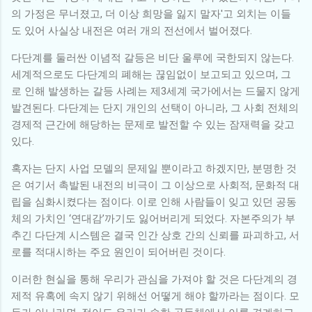
의 가정은 무너졌고, 더 이상 희망을 잃지 말자'고 외치는 이들
도 있어 사실상 내전은 여러 개의 전선에서 벌어졌다.
다단계를 둘러싼 이념적 갈등은 비단 울루에 국한되지 않는다.
세계적으로도 다단계의 폐해는 끊임없이 보고되고 있으며, 그
로 인해 발생하는 갈등 사례는 제3세계 국가에서는 드물지 않게
발견된다. 다단계는 단지 개인의 선택이 아니라, 그 사회 전체의
경제적 근간에 해당하는 문제로 발전할 수 있는 잠재력을 갖고
있다.
혹자는 단지 사업 모델의 문제일 뿐이라고 하겠지만, 분명한 것
은 여기서 촉발된 내전의 비극이 그 이상으로 사회적, 문화적 대
립을 심화시켰다는 점이다. 이로 인해 사람들이 잊고 있던 공동
체의 가치인 ‘연대감’까기도 잃어버리게 되었다. 자본주의가 부
추긴 다단계 시스템은 결국 인간 상호 간의 신뢰를 파괴하고, 서
로를 적대시하는 주요 원인이 되어버린 것이다.
이러한 현실을 통해 우리가 관심을 가져야 할 것은 다단계의 경
제적 유혹에 속지 않기 위해선 어떻게 해야 할까라는 점이다. 모