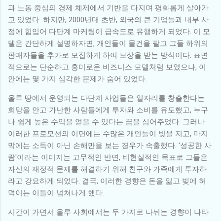
과 노동 중심의 경제 체제에서 기반을 다지며 평화롭게 살아가
고 있었다. 하지만, 2000년대 초반, 외국의 큰 기업들과 내부 사
정에 힘입어 다단계 마케팅이 급속도로 유행하게 되었다. 이 모
델은 간단하게 설명하자면, 개인들이 물건을 팔고 그들 하위의
판매자들을 추가로 모집하게 하여 보상을 받는 방식이다. 표면
적으로는 단순하고 흥미로운 비즈니스 모델처럼 보였으나, 이
안에는 몇 가지 심각한 문제가 숨어 있었다.
울루 땅에서 운영되는 다단계 사업들은 일자리를 창출한다는
희망을 안고 가난한 사람들에게 투자와 소비를 유도했고, 누구
나 쉽게 높은 수익을 얻을 수 있다는 꿈을 심어주었다. 그러나
이러한 프로모션의 이면에는 수많은 개인들이 빚을 지고, 마지
막에는 소득이 아닌 손해만을 보는 경우가 속출했다. '성공한 사
람'이라는 이미지는 고무적인 반면, 비현실적인 목표로 그들은
자신의 재정적 문제를 해결하기 위해 친구와 가족에게 투자하
라고 강요하게 되었다. 결국, 이러한 경향은 돈을 잃고 빚에 허
덕이는 이들이 넘쳐나게 했다.
시간이 가면서 울루 사회에서는 두 가지로 나뉘는 경향이 나타